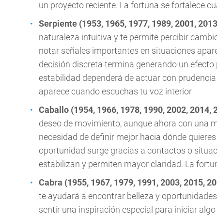
un proyecto reciente. La fortuna se fortalece 
Serpiente (1953, 1965, 1977, 1989, 2001, 2013
naturaleza intuitiva y te permite percibir cam
notar señales importantes en situaciones apar
decisión discreta termina generando un efecto 
estabilidad dependerá de actuar con prudencia 
aparece cuando escuchas tu voz interior
Caballo (1954, 1966, 1978, 1990, 2002, 2014, 
deseo de movimiento, aunque ahora con una mi
necesidad de definir mejor hacia dónde quieres d
oportunidad surge gracias a contactos o situac
estabilizan y permiten mayor claridad. La fortu
Cabra (1955, 1967, 1979, 1991, 2003, 2015, 2
te ayudará a encontrar belleza y oportunidades
sentir una inspiración especial para iniciar algo