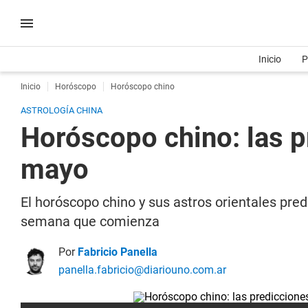
Inicio
P
Inicio
Horóscopo
Horóscopo chino
ASTROLOGÍA CHINA
Horóscopo chino: las p
mayo
El horóscopo chino y sus astros orientales pred
semana que comienza
Por
Fabricio Panella
panella.fabricio@diariouno.com.ar