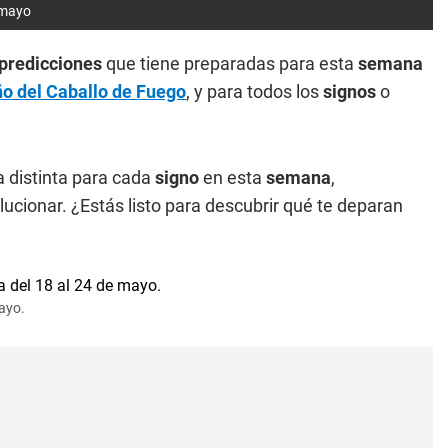
 mayo
predicciones
que tiene preparadas para esta
semana
o del Caballo de Fuego
, y para todos los
signos
o
 distinta para cada
signo
en esta
semana
,
ucionar. ¿Estás listo para descubrir qué te deparan
ayo.