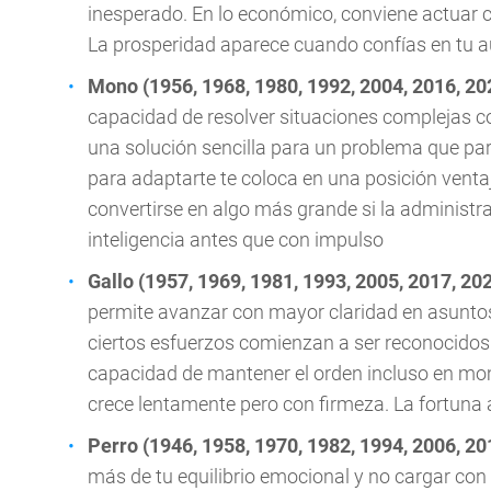
inesperado. En lo económico, conviene actuar 
La prosperidad aparece cuando confías en tu a
Mono (1956, 1968, 1980, 1992, 2004, 2016, 20
capacidad de resolver situaciones complejas c
una solución sencilla para un problema que par
para adaptarte te coloca en una posición vent
convertirse en algo más grande si la administr
inteligencia antes que con impulso
Gallo (1957, 1969, 1981, 1993, 2005, 2017, 20
permite avanzar con mayor claridad en asunto
ciertos esfuerzos comienzan a ser reconocidos. 
capacidad de mantener el orden incluso en mom
crece lentamente pero con firmeza. La fortuna 
Perro (1946, 1958, 1970, 1982, 1994, 2006, 20
más de tu equilibrio emocional y no cargar co