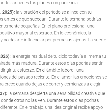
cuando sostienes tus planes con paciencia
, 2025):
la vibración del período se alinea con tu
bios antes de que sucedan. Durante la semana podrías
entemente pequeñas. En el plano profesional, una
positivo mayor al esperado. En lo económico, la
y no dejarte influenciar por promesas ajenas. La suerte
2026):
la energía residual de tu ciclo todavía alimenta tu
rada más madura. Durante estos días podrías sentir
irigir tu esfuerzo. En el ámbito laboral, una
iones del pasado reciente. En el amor, las emociones se
na crece cuando dejas de correr y comienzas a elegir
027):
la semana despierta una sensibilidad creativa que
 donde otros no las ven. Durante estos días podrías
 diferente. En el trabajo, una idea original recibe apoyo