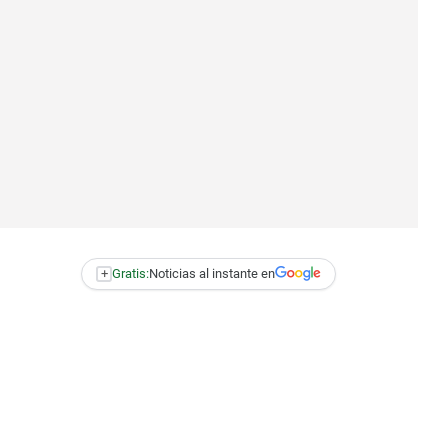
+
Gratis:
Noticias al instante en