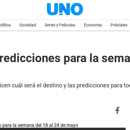
olítica
Sociedad
Series y Películas
Economia
Policiales
redicciones para la sema
icen cuál será el destino y las predicciones para 