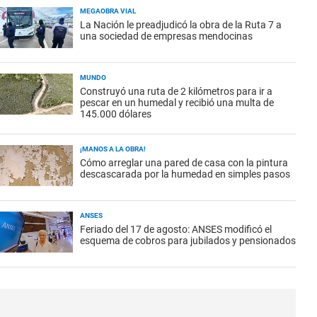
MEGAOBRA VIAL
La Nación le preadjudicó la obra de la Ruta 7 a
una sociedad de empresas mendocinas
MUNDO
Construyó una ruta de 2 kilómetros para ir a
pescar en un humedal y recibió una multa de
145.000 dólares
¡MANOS A LA OBRA!
Cómo arreglar una pared de casa con la pintura
descascarada por la humedad en simples pasos
ANSES
Feriado del 17 de agosto: ANSES modificó el
esquema de cobros para jubilados y pensionados