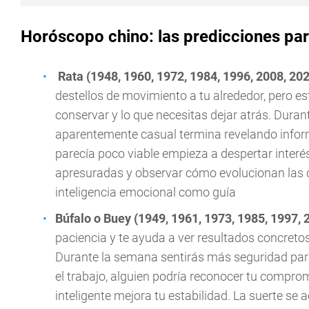
Horóscopo chino: las predicciones par
Rata (1948, 1960, 1972, 1984, 1996, 2008, 20
destellos de movimiento a tu alrededor, pero es
conservar y lo que necesitas dejar atrás. Dura
aparentemente casual termina revelando inform
parecía poco viable empieza a despertar interés
apresuradas y observar cómo evolucionan las c
inteligencia emocional como guía
Búfalo o Buey (1949, 1961, 1973, 1985, 1997, 
paciencia y te ayuda a ver resultados concret
Durante la semana sentirás más seguridad par
el trabajo, alguien podría reconocer tu compro
inteligente mejora tu estabilidad. La suerte se 