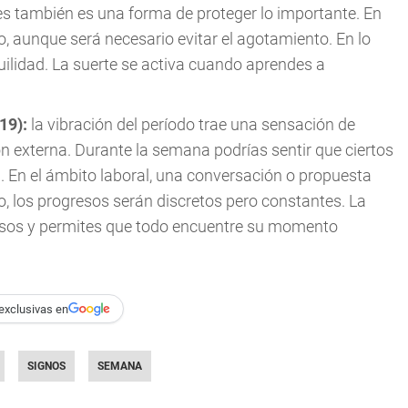
es también es una forma de proteger lo importante. En
, aunque será necesario evitar el agotamiento. En lo
ilidad. La suerte se activa cuando aprendes a
019):
la vibración del período trae una sensación de
ón externa. Durante la semana podrías sentir que ciertos
 En el ámbito laboral, una conversación o propuesta
, los progresos serán discretos pero constantes. La
esos y permites que todo encuentre su momento
exclusivas en
SIGNOS
SEMANA