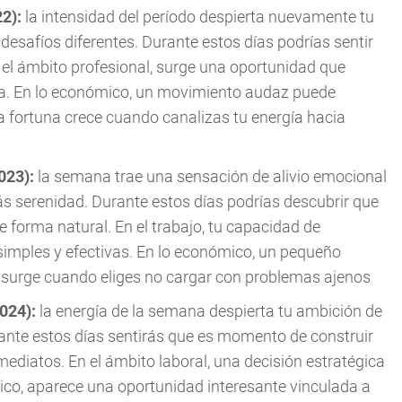
22):
la intensidad del período despierta nuevamente tu
esafíos diferentes. Durante estos días podrías sentir
 el ámbito profesional, surge una oportunidad que
ica. En lo económico, un movimiento audaz puede
La fortuna crece cuando canalizas tu energía hacia
2023):
la semana trae una sensación de alivio emocional
ás serenidad. Durante estos días podrías descubrir que
 forma natural. En el trabajo, tu capacidad de
simples y efectivas. En lo económico, un pequeño
e surge cuando eliges no cargar con problemas ajenos
2024):
la energía de la semana despierta tu ambición de
nte estos días sentirás que es momento de construir
ediatos. En el ámbito laboral, una decisión estratégica
mico, aparece una oportunidad interesante vinculada a