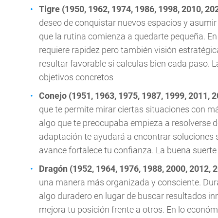
Tigre (1950, 1962, 1974, 1986, 1998, 2010, 20
deseo de conquistar nuevos espacios y asumir d
que la rutina comienza a quedarte pequeña. En
requiere rapidez pero también visión estratég
resultar favorable si calculas bien cada paso. 
objetivos concretos
Conejo (1951, 1963, 1975, 1987, 1999, 2011, 
que te permite mirar ciertas situaciones con m
algo que te preocupaba empieza a resolverse de
adaptación te ayudará a encontrar soluciones 
avance fortalece tu confianza. La buena suert
Dragón (1952, 1964, 1976, 1988, 2000, 2012, 
una manera más organizada y consciente. Dura
algo duradero en lugar de buscar resultados inm
mejora tu posición frente a otros. En lo econó