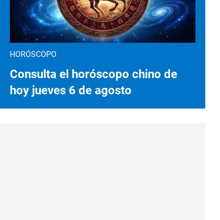
HORÓSCOPO
Consulta el horóscopo chino de
hoy jueves 6 de agosto