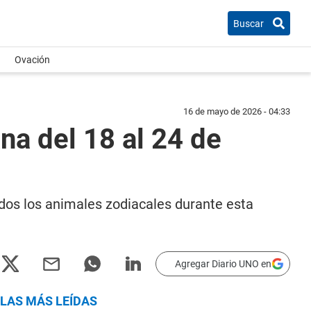
Buscar
Ovación
16 de mayo de 2026 - 04:33
na del 18 al 24 de
todos los animales zodiacales durante esta
Agregar Diario UNO en
LAS MÁS LEÍDAS