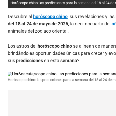
Horóscopo chino: las predicciones para la semana del 18 al 24 de
Descubre al
horóscopo chino
, sus revelaciones y las
del 18 al 24 de mayo de 2026
, la decimocuarta del
añ
animales del zodiaco oriental.
Los astros del
horóscopo chino
se alinean de manera
brindándoles oportunidades únicas para crecer y evol
sus
predicciones
en esta
semana
?
Horóscopo chino: las predicciones para la semana del 18 al 24 de m