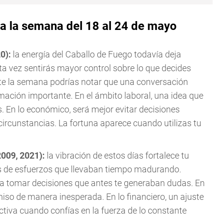
a la semana del 18 al 24 de mayo
20):
la energía del Caballo de Fuego todavía deja
ta vez sentirás mayor control sobre lo que decides
nte la semana podrías notar que una conversación
ación importante. En el ámbito laboral, una idea que
. En lo económico, será mejor evitar decisiones
ircunstancias. La fortuna aparece cuando utilizas tu
2009, 2021):
la vibración de estos días fortalece tu
os de esfuerzos que llevaban tiempo madurando.
a tomar decisiones que antes te generaban dudas. En
miso de manera inesperada. En lo financiero, un ajuste
activa cuando confías en la fuerza de lo constante