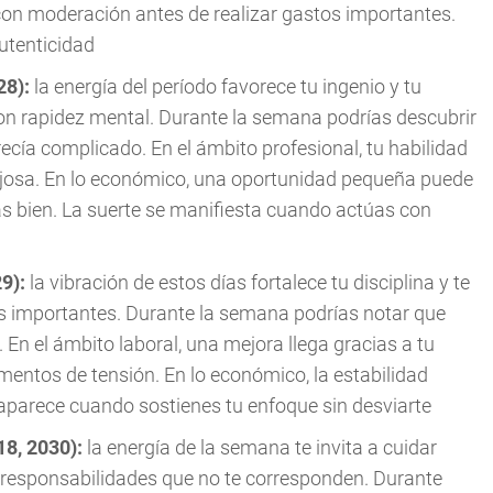
con moderación antes de realizar gastos importantes.
utenticidad
28):
la energía del período favorece tu ingenio y tu
on rapidez mental. Durante la semana podrías descubrir
ecía complicado. En el ámbito profesional, tu habilidad
ajosa. En lo económico, una oportunidad pequeña puede
as bien. La suerte se manifiesta cuando actúas con
29):
la vibración de estos días fortalece tu disciplina y te
s importantes. Durante la semana podrías notar que
En el ámbito laboral, una mejora llega gracias a tu
entos de tensión. En lo económico, la estabilidad
aparece cuando sostienes tu enfoque sin desviarte
18, 2030):
la energía de la semana te invita a cuidar
n responsabilidades que no te corresponden. Durante