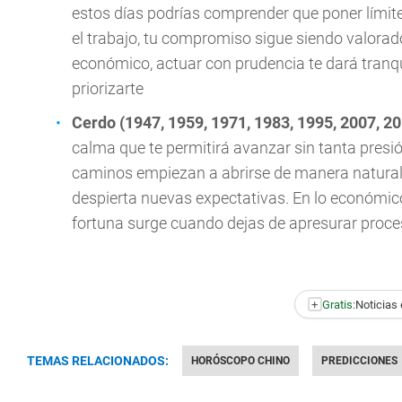
estos días podrías comprender que poner límit
el trabajo, tu compromiso sigue siendo valorado
económico, actuar con prudencia te dará tranqu
priorizarte
Cerdo (1947, 1959, 1971, 1983, 1995, 2007, 2
calma que te permitirá avanzar sin tanta presi
caminos empiezan a abrirse de manera natural.
despierta nuevas expectativas. En lo económico
fortuna surge cuando dejas de apresurar proc
+
Gratis:
Noticias 
TEMAS RELACIONADOS:
HORÓSCOPO CHINO
PREDICCIONES