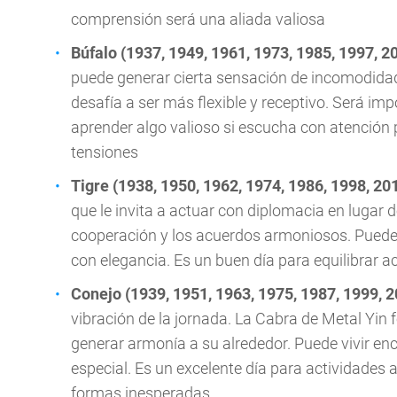
comprensión será una aliada valiosa
Búfalo (1937, 1949, 1961, 1973, 1985, 1997, 2
puede generar cierta sensación de incomodidad
desafía a ser más flexible y receptivo. Será im
aprender algo valioso si escucha con atención p
tensiones
Tigre (1938, 1950, 1962, 1974, 1986, 1998, 20
que le invita a actuar con diplomacia en lugar 
cooperación y los acuerdos armoniosos. Puede 
con elegancia. Es un buen día para equilibrar ac
Conejo (1939, 1951, 1963, 1975, 1987, 1999, 
vibración de la jornada. La Cabra de Metal Yin f
generar armonía a su alrededor. Puede vivir e
especial. Es un excelente día para actividades a
formas inesperadas