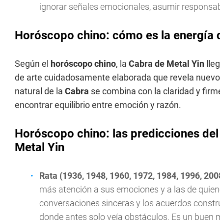
ignorar señales emocionales, asumir responsabi
Horóscopo chino: cómo es la energía d
Según el
horóscopo chino
, la
Cabra de Metal Yin
lle
de arte cuidadosamente elaborada que revela nuevos
natural de la
Cabra
se combina con la claridad y fir
encontrar equilibrio entre emoción y razón.
Horóscopo chino: las predicciones del 
Metal Yin
Rata (1936, 1948, 1960, 1972, 1984, 1996, 200
más atención a sus emociones y a las de quiene
conversaciones sinceras y los acuerdos constr
donde antes solo veía obstáculos. Es un buen 