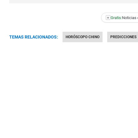
+
Gratis:
Noticias 
TEMAS RELACIONADOS:
HORÓSCOPO CHINO
PREDICCIONES