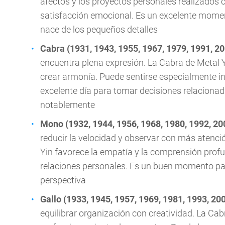
afectos y los proyectos personales realizados
satisfacción emocional. Es un excelente momen
nace de los pequeños detalles
Cabra (1931, 1943, 1955, 1967, 1979, 1991, 20
encuentra plena expresión. La Cabra de Metal Y
crear armonía. Puede sentirse especialmente i
excelente día para tomar decisiones relacionada
notablemente
Mono (1932, 1944, 1956, 1968, 1980, 1992, 20
reducir la velocidad y observar con más atenci
Yin favorece la empatía y la comprensión prof
relaciones personales. Es un buen momento par
perspectiva
Gallo (1933, 1945, 1957, 1969, 1981, 1993, 20
equilibrar organización con creatividad. La Cabra