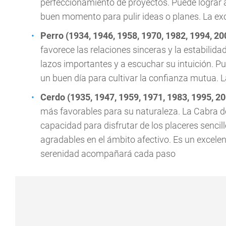
perfeccionamiento de proyectos. Puede lograr av
buen momento para pulir ideas o planes. La exc
Perro (1934, 1946, 1958, 1970, 1982, 1994, 20
favorece las relaciones sinceras y la estabilida
lazos importantes y a escuchar su intuición. P
un buen día para cultivar la confianza mutua.
Cerdo (1935, 1947, 1959, 1971, 1983, 1995, 2
más favorables para su naturaleza. La Cabra de
capacidad para disfrutar de los placeres senci
agradables en el ámbito afectivo. Es un excelen
serenidad acompañará cada paso