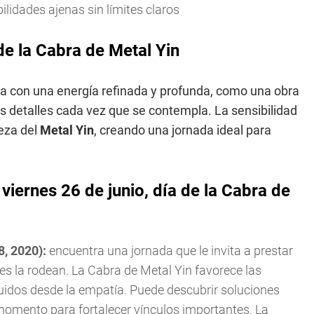
lidades ajenas sin límites claros
e la Cabra de Metal Yin
ga con una energía refinada y profunda, como una obra
 detalles cada vez que se contempla. La sensibilidad
meza del
Metal Yin
, creando una jornada ideal para
viernes 26 de junio, día de la Cabra de
8, 2020):
encuentra una jornada que le invita a prestar
s la rodean. La Cabra de Metal Yin favorece las
uidos desde la empatía. Puede descubrir soluciones
momento para fortalecer vínculos importantes. La