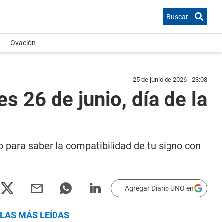
Buscar
Ovación
25 de junio de 2026 - 23:08
 26 de junio, día de la
to para saber la compatibilidad de tu signo con
Agregar Diario UNO en
LAS MÁS LEÍDAS