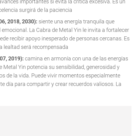
ances importantes si evita la crítica excesiva. Es un
elencia surgirá de la paciencia
06, 2018, 2030):
siente una energía tranquila que
d emocional. La Cabra de Metal Yin le invita a fortalecer
uede recibir apoyo inesperado de personas cercanas. Es
 La lealtad será recompensada
007, 2019):
camina en armonía con una de las energías
 Metal Yin potencia su sensibilidad, generosidad y
llos de la vida. Puede vivir momentos especialmente
te día para compartir y crear recuerdos valiosos. La