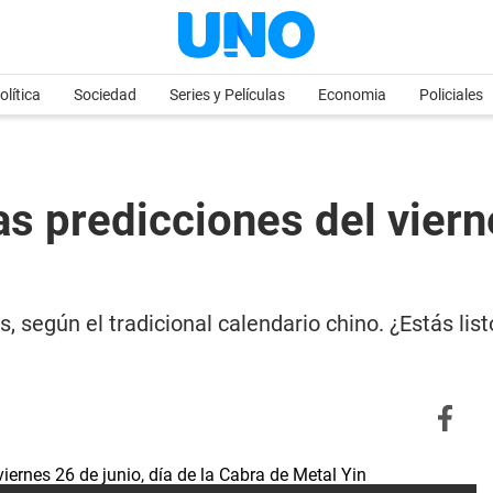
olítica
Sociedad
Series y Películas
Economia
Policiales
redicciones del viernes
, según el tradicional calendario chino. ¿Estás lis