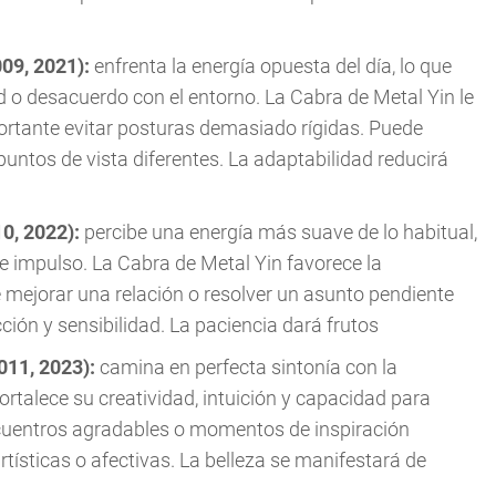
009, 2021):
enfrenta la energía opuesta del día, lo que
 o desacuerdo con el entorno. La Cabra de Metal Yin le
portante evitar posturas demasiado rígidas. Puede
untos de vista diferentes. La adaptabilidad reducirá
10, 2022):
percibe una energía más suave de lo habitual,
de impulso. La Cabra de Metal Yin favorece la
mejorar una relación o resolver un asunto pendiente
ción y sensibilidad. La paciencia dará frutos
2011, 2023):
camina en perfecta sintonía con la
ortalece su creatividad, intuición y capacidad para
ncuentros agradables o momentos de inspiración
rtísticas o afectivas. La belleza se manifestará de