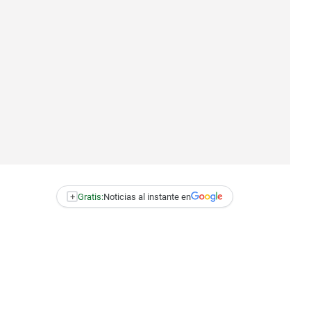
+
Gratis:
Noticias al instante en