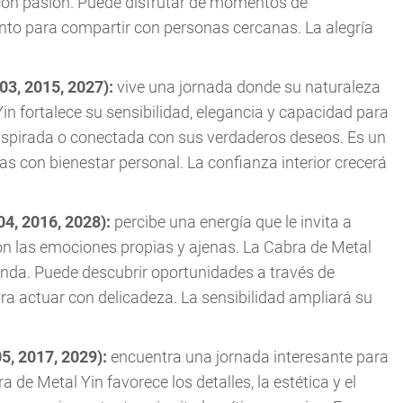
 con pasión. Puede disfrutar de momentos de
to para compartir con personas cercanas. La alegría
03, 2015, 2027):
vive una jornada donde su naturaleza
in fortalece su sensibilidad, elegancia y capacidad para
nspirada o conectada con sus verdaderos deseos. Es un
s con bienestar personal. La confianza interior crecerá
04, 2016, 2028):
percibe una energía que le invita a
ón las emociones propias y ajenas. La Cabra de Metal
unda. Puede descubrir oportunidades a través de
a actuar con delicadeza. La sensibilidad ampliará su
05, 2017, 2029):
encuentra una jornada interesante para
 de Metal Yin favorece los detalles, la estética y el