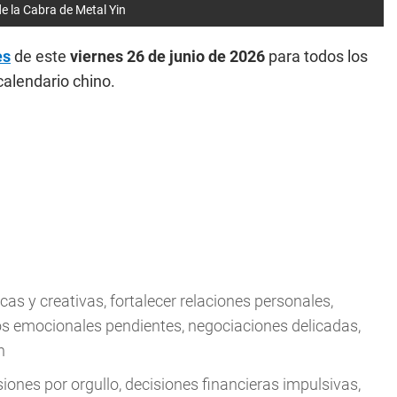
e la Cabra de Metal Yin
es
de este
viernes 26 de junio
de 2026
para todos los
calendario chino.
cas y creativas, fortalecer relaciones personales,
os emocionales pendientes, negociaciones delicadas,
n
iones por orgullo, decisiones financieras impulsivas,