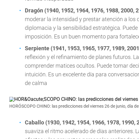
Dragón (1940, 1952, 1964, 1976, 1988, 2000, 
moderar la intensidad y prestar atención a los 
diplomacia y la sensibilidad estratégica. Pue
imposición. Es un buen momento para fortalecer
Serpiente (1941, 1953, 1965, 1977, 1989, 2001
reflexión y el refinamiento de planes futuros. 
comprender matices ocultos. Puede tomar decis
intuición. Es un excelente día para conversaci
de calma
HORÓSCOPO CHINO: las predicciones del viernes 26 de junio, día de 
Caballo (1930, 1942, 1954, 1966, 1978, 1990, 
suaviza el ritmo acelerado de días anteriores. L