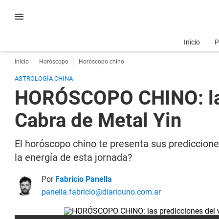
Inicio
P
Inicio
Horóscopo
Horóscopo chino
ASTROLOGÍA CHINA
HORÓSCOPO CHINO: las p
Cabra de Metal Yin
El horóscopo chino te presenta sus predicciones
la energía de esta jornada?
Por
Fabricio Panella
panella.fabricio@diariouno.com.ar