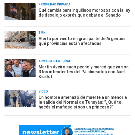
PROPIEDAD PRIVADA
Qué cambia para inquilinos morosos con la ley
de desalojo exprés que debate el Senado
SMN
Alerta por viento en gran parte de Argentina:
qué provincias están afectadas
ARMADO ELECTORAL
Martín Aveiro sacó pecho y marcó que ya son
3 los intendentes del PJ alineados con Axel
Kicillof
VIDEO
Un hombre amenazó de muerte a un menor a
la salida del Normal de Tunuyán: "¿Qué te
hacés el mafioso si sos un princeso?"