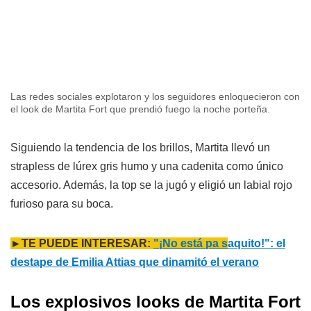
Las redes sociales explotaron y los seguidores enloquecieron con
el look de Martita Fort que prendió fuego la noche porteña.
Siguiendo la tendencia de los brillos, Martita llevó un
strapless de lúrex gris humo y una cadenita como único
accesorio. Además, la top se la jugó y eligió un labial rojo
furioso para su boca.
►TE PUEDE INTERESAR:
"¡No está pa s
aquito!": el
destape de Emilia Attias que dinamitó el verano
Los explosivos looks de Martita Fort