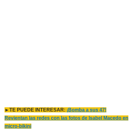
►TE PUEDE INTERESAR:
¡Bomba a sus 47!
Revientan las redes con las fotos de Isabel Macedo en
micro-bikini