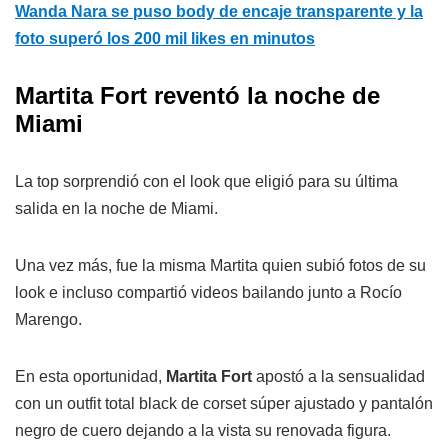
Wanda Nara se puso body de encaje transparente y la
foto superó los 200 mil likes en minutos
Martita Fort reventó la noche de
Miami
La top sorprendió con el look que eligió para su última
salida en la noche de Miami.
Una vez más, fue la misma Martita quien subió fotos de su
look e incluso compartió videos bailando junto a Rocío
Marengo.
En esta oportunidad,
Martita Fort
apostó a la sensualidad
con un outfit total black de corset súper ajustado y pantalón
negro de cuero dejando a la vista su renovada figura.