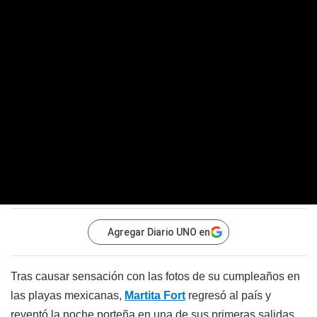
Agregar Diario UNO en
Tras causar sensación con las fotos de su cumpleaños en
las playas mexicanas,
Martita Fort
regresó al país y
reventó la noche porteña en una de sus primeras salidas.