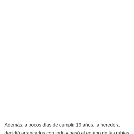
Además, a pocos días de cumplir 19 años, la heredera
decidió arrancarlos con todo y pasó al equipo de las rubias