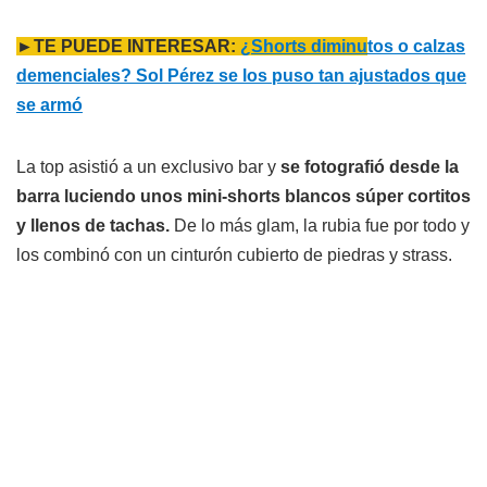
►TE PUEDE INTERESAR:
¿Shorts diminu
tos o calzas
demenciales? Sol Pérez se los puso tan ajustados que
se armó
La top asistió a un exclusivo bar y
se fotografió desde la
barra luciendo unos mini-shorts blancos súper cortitos
y llenos de tachas.
De lo más glam, la rubia fue por todo y
los combinó con un cinturón cubierto de piedras y strass.