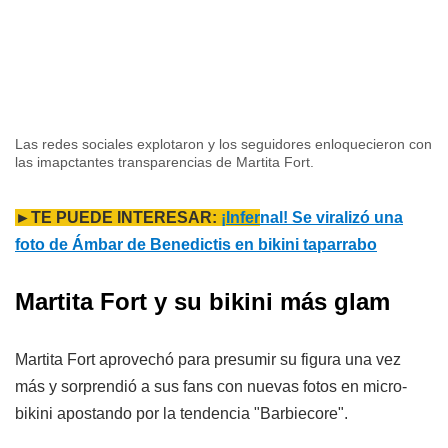
Las redes sociales explotaron y los seguidores enloquecieron con
las imapctantes transparencias de Martita Fort.
►TE PUEDE INTERESAR:
¡Infer
nal! Se viralizó una
foto de Ámbar de Benedictis en bikini taparrabo
Martita Fort y su bikini más glam
Martita Fort aprovechó para presumir su figura una vez
más y sorprendió a sus fans con nuevas fotos en micro-
bikini apostando por la tendencia "Barbiecore".