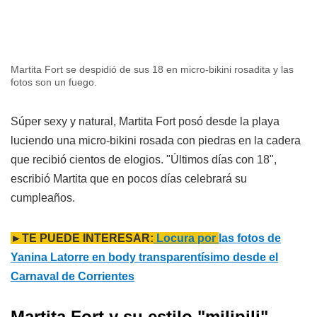
Martita Fort se despidió de sus 18 en micro-bikini rosadita y las
fotos son un fuego.
Súper sexy y natural, Martita Fort posó desde la playa
luciendo una micro-bikini rosada con piedras en la cadera
que recibió cientos de elogios. "Últimos días con 18",
escribió Martita que en pocos días celebrará su
cumpleaños.
►TE PUEDE INTERESAR:
Locura por
las fotos de
Yanina Latorre en body transparentísimo desde el
Carnaval de Corrientes
Martita Fort y su estilo "milipili"