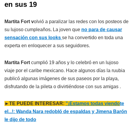
en sus 19
Martita Fort v
olvió a paralizar las redes con los posteos de
su lujoso cumpleaños
.
La joven que
no para de causar
sensación con sus looks
se ha convertido en toda una
experta en enloquecer a sus seguidores.
Martita Fort
cumplió 19 años y lo celebró en un lujoso
viaje por el caribe mexicano. Hace algunos días la ruubia
publicó algunas imágenes de sus paseos por la playa,
disfrutando de la pileta o divirtiéndose con sus amigas .
►TE PUEDE INTERESAR:
"¡Estamos todas viendo
te
el...!: Wanda Nara redobló de espaldas y Jimena Barón
le dijo de todo