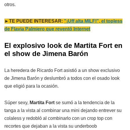
otros.
►TE PUEDE INTERESAR:
"¡Uff alta MILF!", el topless
de Flavia Palmiero que reventó Internet
El explosivo look de Martita Fort en
el show de Jimena Barón
La heredera de Ricardo Fort asistió a un show exclusivo
de Jimena Barón y deslumbró a todos con el osado look
que eligió para la ocasión.
Súper sexy,
Martita Fort
se sumó a la tendencia de la
tanga a la vista al combinar una mini dejando entrever su
colaless y redobló al combinarlo con un crop top con
recortes que dejaban a la vista su underboob