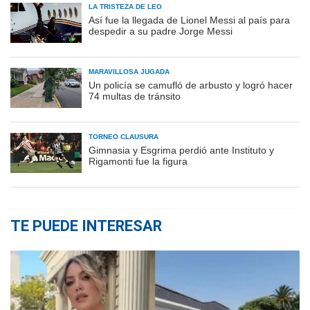
LA TRISTEZA DE LEO
Así fue la llegada de Lionel Messi al país para
despedir a su padre Jorge Messi
MARAVILLOSA JUGADA
Un policía se camufló de arbusto y logró hacer
74 multas de tránsito
TORNEO CLAUSURA
Gimnasia y Esgrima perdió ante Instituto y
Rigamonti fue la figura
TE PUEDE INTERESAR