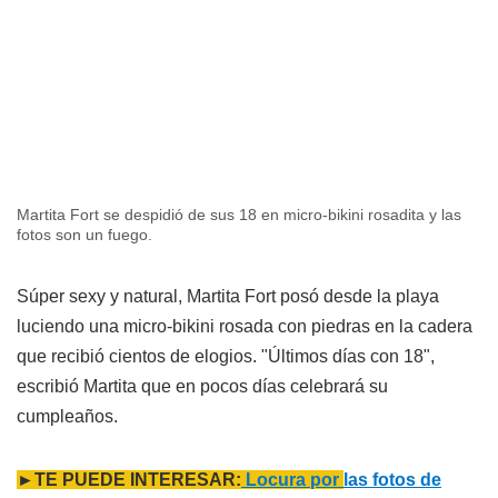
Martita Fort se despidió de sus 18 en micro-bikini rosadita y las
fotos son un fuego.
Súper sexy y natural, Martita Fort posó desde la playa
luciendo una micro-bikini rosada con piedras en la cadera
que recibió cientos de elogios. "Últimos días con 18",
escribió Martita que en pocos días celebrará su
cumpleaños.
►TE PUEDE INTERESAR:
Locura por
las fotos de