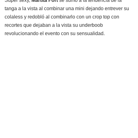
Súper sexy,
Martita Fort
se sumó a la tendencia de la
tanga a la vista al combinar una mini dejando entrever su
colaless y redobló al combinarlo con un crop top con
recortes que dejaban a la vista su underboob
revolucionando el evento con su sensualidad.