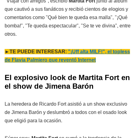
"Viajar con amigos", escribió
Martita Fort
junto al álbum
que cautivó a sus fanáticos y recibió cientos de elogios y
comentarios como "Qué bien te queda esa malla", "¡Qué
bomba!", "Te queda espectacular", "Se te ve divina", entre
otros.
►TE PUEDE INTERESAR:
"¡Uff alta MILF!", el topless
de Flavia Palmiero que reventó Internet
El explosivo look de Martita Fort en
el show de Jimena Barón
La heredera de Ricardo Fort asistió a un show exclusivo
de Jimena Barón y deslumbró a todos con el osado look
que eligió para la ocasión.