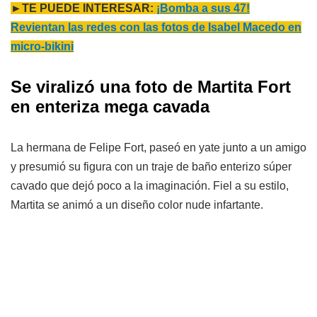
►TE PUEDE INTERESAR:
¡Bomba a sus 47!
Revientan las redes con las fotos de Isabel Macedo en
micro-bikini
Se viralizó una foto de Martita Fort
en enteriza mega cavada
La hermana de Felipe Fort, paseó en yate junto a un amigo
y presumió su figura con un traje de baño enterizo súper
cavado que dejó poco a la imaginación. Fiel a su estilo,
Martita se animó a un diseño color nude infartante.