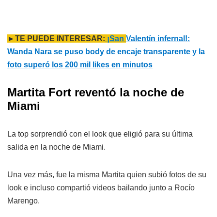
►TE PUEDE INTERESAR:
¡San
Valentín infernal!:
Wanda Nara se puso body de encaje transparente y la
foto superó los 200 mil likes en minutos
Martita Fort reventó la noche de
Miami
La top sorprendió con el look que eligió para su última
salida en la noche de Miami.
Una vez más, fue la misma Martita quien subió fotos de su
look e incluso compartió videos bailando junto a Rocío
Marengo.