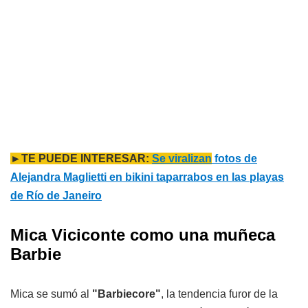
►TE PUEDE INTERESAR:
Se viralizan
fotos de
Alejandra Maglietti en bikini taparrabos en las playas
de Río de Janeiro
Mica Viciconte como una muñeca
Barbie
Mica se sumó al
"Barbiecore"
, la tendencia furor de la