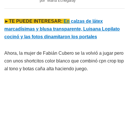
por María Echegaray
►TE PUEDE INTERESAR:
En
calzas de látex
marcadísimas y blusa transparente, Luisana Lopilato
cocinó y las fotos dinamitaron los portales
Ahora, la mujer de Fabián Cubero se la volvió a jugar pero
con unos shortcitos color blanco que combinó cpn crop top
al tono y botas caña alta haciendo juego.