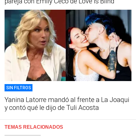
pareja con Emily Ceco de Love is Blind
SIN FILTROS
Yanina Latorre mandó al frente a La Joaqui
y contó qué le dijo de Tuli Acosta
TEMAS RELACIONADOS