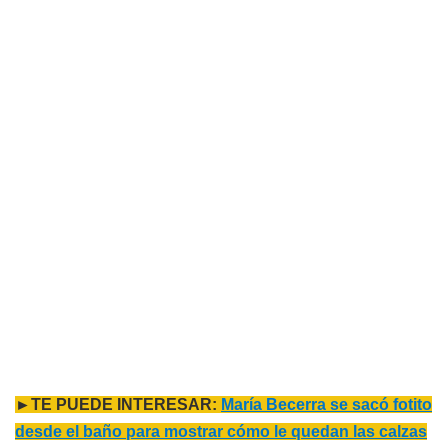
►TE PUEDE INTERESAR:
María Becerra se sacó fotito
desde el baño para mostrar cómo le quedan las calzas