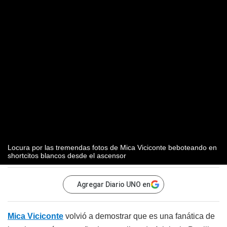
Locura por las tremendas fotos de Mica Viciconte beboteando en
shortcitos blancos desde el ascensor
Agregar Diario UNO en
Mica Viciconte
volvió a demostrar que es una fanática de