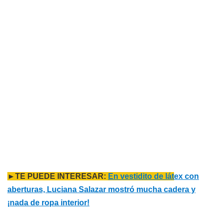
►TE PUEDE INTERESAR:
En vestidito de lát
ex con
aberturas, Luciana Salazar mostró mucha cadera y
¡nada de ropa interior!