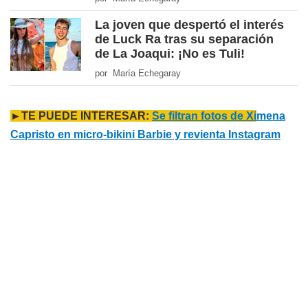
La joven que despertó el interés
de Luck Ra tras su separación
de La Joaqui: ¡No es Tuli!
por María Echegaray
►TE PUEDE INTERESAR:
Se filtran fotos de Xi
mena
Capristo en micro-bikini Barbie y revienta Instagram