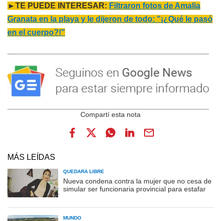
►TE PUEDE INTERESAR:
Filtraron fotos de Amalia
Granata en la playa y le dijeron de todo: "¡¿Qué le pasó
en el cuerpo?!"
MÁS LEÍDAS
QUEDARÁ LIBRE
Nueva condena contra la mujer que no cesa de
simular ser funcionaria provincial para estafar
MUNDO