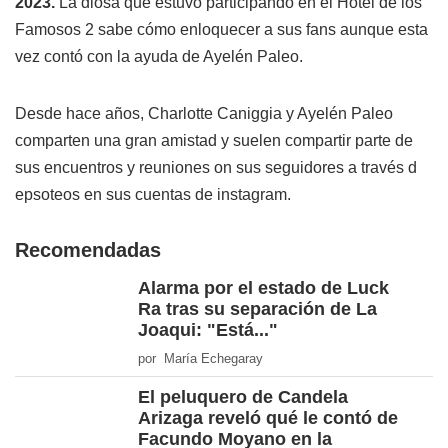
2023.
La diosa que estuvo participando en el Hotel de los
Famosos 2 sabe cómo enloquecer a sus fans aunque esta
vez contó con la ayuda de Ayelén Paleo.
Desde hace años, Charlotte Caniggia y Ayelén Paleo
comparten una gran amistad y suelen compartir parte de
sus encuentros y reuniones on sus seguidores a través d
epsoteos en sus cuentas de instagram.
Recomendadas
Alarma por el estado de Luck
Ra tras su separación de La
Joaqui: "Está..."
por María Echegaray
El peluquero de Candela
Arizaga reveló qué le contó de
Facundo Moyano en la