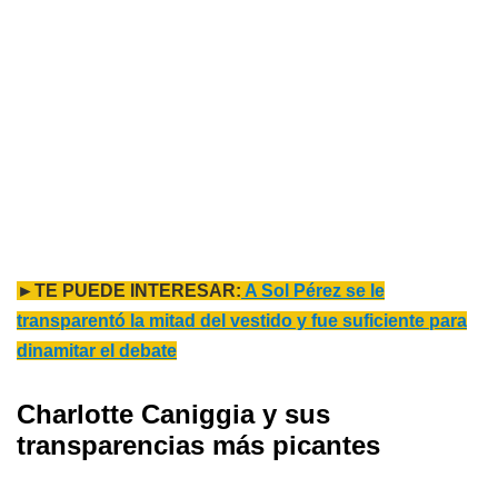
►TE PUEDE INTERESAR:
A Sol Pérez se le
transparentó la mitad del vestido y fue suficiente para
dinamitar el debate
Charlotte Caniggia y sus
transparencias más picantes