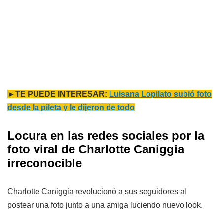
►TE PUEDE INTERESAR:
Luisana Lopilato subió foto
desde la pileta y le dijeron de todo
Locura en las redes sociales por la
foto viral de Charlotte Caniggia
irreconocible
Charlotte Caniggia revolucionó a sus seguidores al
postear una foto junto a una amiga luciendo nuevo look.