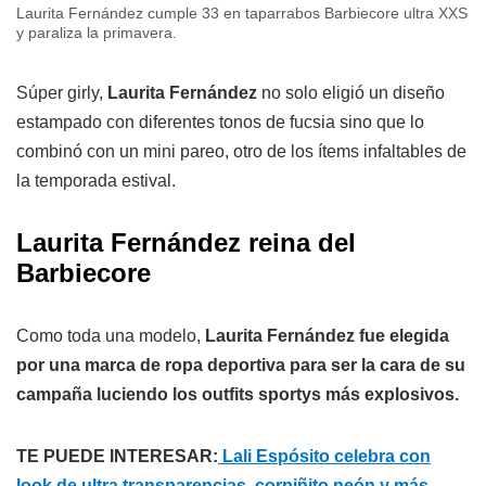
Laurita Fernández cumple 33 en taparrabos Barbiecore ultra XXS
y paraliza la primavera.
Súper girly,
Laurita Fernández
no solo eligió un diseño
estampado con diferentes tonos de fucsia sino que lo
combinó con un mini pareo, otro de los ítems infaltables de
la temporada estival.
Laurita Fernández reina del
Barbiecore
Como toda una modelo,
Laurita Fernández fue elegida
por una marca de ropa deportiva para ser la cara de su
campaña luciendo los outfits sportys más explosivos.
TE PUEDE INTERESAR:
Lali Espósito celebra con
look de ultra transparencias, corpiñito neón y más