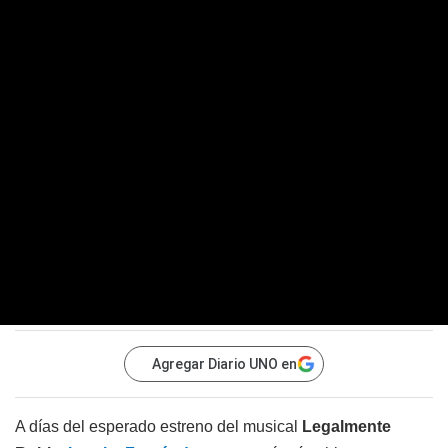
Agregar Diario UNO en
A días del esperado estreno del musical
Legalmente