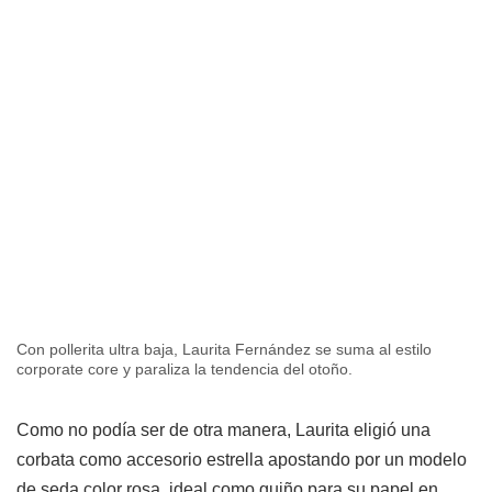
Con pollerita ultra baja, Laurita Fernández se suma al estilo
corporate core y paraliza la tendencia del otoño.
Como no podía ser de otra manera, Laurita eligió una
corbata como accesorio estrella apostando por un modelo
de seda color rosa, ideal como guiño para su papel en