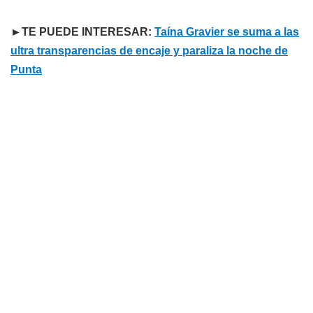
►TE PUEDE INTERESAR:
Taína Gravier se suma a las
ultra transparencias de encaje y paraliza la noche de
Punta