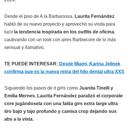
Desde el piso de A la Barbarossa,
Laurita Fernández
habló de su nuevo proyecto y aprovechó su visita para
lucir
la tendencia inspirada en los outfits de oficina
,
cautivando con un look con aires Barbiecore de lo más
sensual y llamativo.
TE PUEDE INTERESAR:
Desde Miami, Karina Jelinek
confirma que es la nueva reina del hilo dental ultra XXS
Siguiendo los pasos de it girls como
Juanita Tinelli y
Emilia Mernes
,
Laurita Fernández paralizó el corporate
core jugándosela con una falda girs extra large ultra
tiro bajo y tajo profundo y camisa crop dejando sus
abs a la vista.