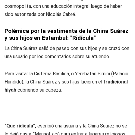
cosmopolita, con una educación integral luego de haber
sido autorizada por Nicolás Cabré.
Polémica por la vestimenta de la China Suárez
y sus hijos en Estambul: "Ridícula"
La China Suárez salió de paseo con sus hijos y se cruzó con
una usuario por los comentarios sobre su atuendo.
Para visitar la Cisterna Basílica, o Yerebatan Sirnici (Palacio
Hundido). la China Suárez y sus hijas lucieron el
tradicional
hiyab
cubriendo su cabeza.
"Que ridícula",
escribió una usuaria y la China Suárez no se
lo dejó pasar. “Marisol, acá para entrar a lugares religiosos