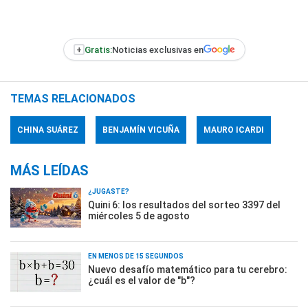
+
Gratis:
Noticias exclusivas en
TEMAS RELACIONADOS
CHINA SUÁREZ
BENJAMÍN VICUÑA
MAURO ICARDI
MÁS LEÍDAS
¿JUGASTE?
Quini 6: los resultados del sorteo 3397 del
miércoles 5 de agosto
EN MENOS DE 15 SEGUNDOS
Nuevo desafío matemático para tu cerebro:
¿cuál es el valor de "b"?