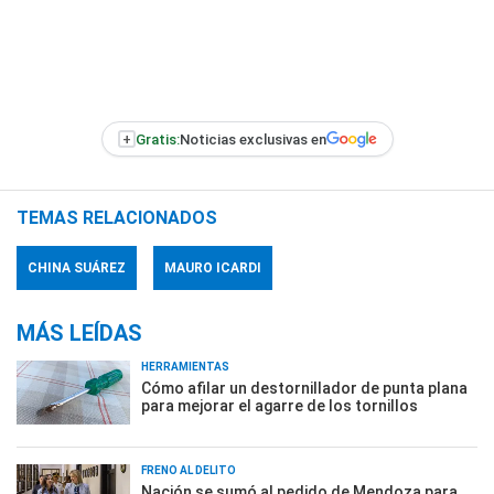
+
Gratis:
Noticias exclusivas en
TEMAS RELACIONADOS
CHINA SUÁREZ
MAURO ICARDI
MÁS LEÍDAS
HERRAMIENTAS
Cómo afilar un destornillador de punta plana
para mejorar el agarre de los tornillos
FRENO AL DELITO
Nación se sumó al pedido de Mendoza para