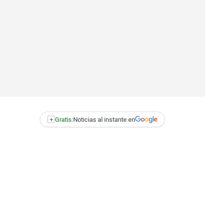
+
Gratis:
Noticias al instante en