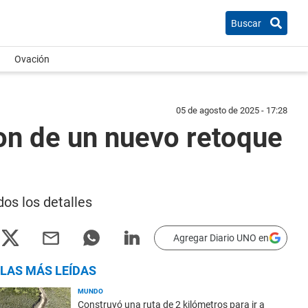
Buscar
Ovación
05 de agosto de 2025 - 17:28
ron de un nuevo retoque
dos los detalles
Agregar Diario UNO en
LAS MÁS LEÍDAS
MUNDO
Construyó una ruta de 2 kilómetros para ir a