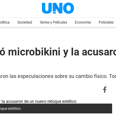
olítica
Sociedad
Series y Películas
Economia
Policiales
ó microbikini y la acusa
aron las especulaciones sobre su cambio físico. To
oque estético