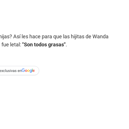
hijas? Así les hace para que las hijitas de Wanda
fue letal:
"Son todos grasas"
.
exclusivas en