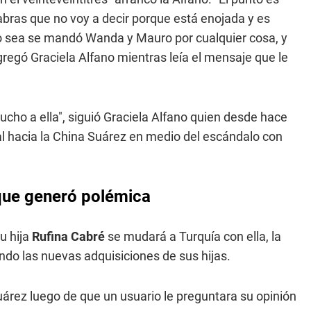
abras que no voy a decir porque está enojada y es
 o sea se mandó Wanda y Mauro por cualquier cosa, y
gregó Graciela Alfano mientras leía el mensaje que le
ucho a ella", siguió Graciela Alfano quien desde hace
 hacia la China Suárez en medio del escándalo con
 que generó polémica
u hija
Rufina Cabré
se mudará a Turquía con ella, la
do las nuevas adquisiciones de sus hijas.
Suárez luego de que un usuario le preguntara su opinión