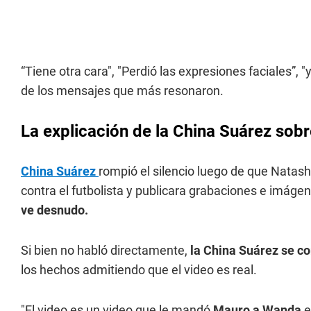
“Tiene otra cara", "Perdió las expresiones faciales”, 
de los mensajes que más resonaron.
La explicación de la China Suárez sobr
China Suárez
rompió el silencio luego de que Natas
contra el futbolista y publicara grabaciones e imáge
ve desnudo.
Si bien no habló directamente,
la China Suárez se c
los hechos admitiendo que el video es real.
"El video es un video que le mandó
Mauro a Wanda
e