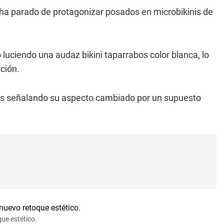
ha parado de protagonizar posados en microbikinis de
luciendo una audaz bikini taparrabos color blanca, lo
nción.
os señalando su aspecto cambiado por un supuesto
ue estético.