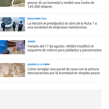
pescar en un humedal y recibió una multa de
145.000 dólares
MEGAOBRA VIAL
La Nación le preadjudicó la obra de la Ruta 7 a
una sociedad de empresas mendocinas
ANSES
Feriado del 17 de agosto: ANSES modificó el
esquema de cobros para jubilados y pensionados
¡MANOS A LA OBRA!
Cómo arreglar una pared de casa con la pintura
descascarada por la humedad en simples pasos