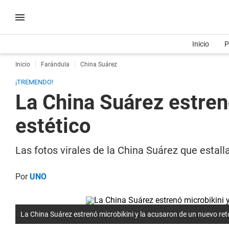
Inicio
P
Inicio
Farándula
China Suárez
¡TREMENDO!
La China Suárez estren
estético
Las fotos virales de la China Suárez que estall
Por
UNO
La China Suárez estrenó microbikini y la acusaron de un nuevo ret