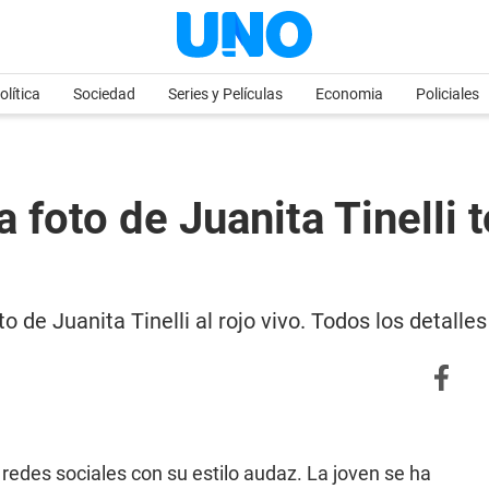
olítica
Sociedad
Series y Películas
Economia
Policiales
na foto de Juanita Tinelli
o de Juanita Tinelli al rojo vivo. Todos los detalles
redes sociales con su estilo audaz. La joven se ha