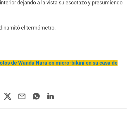
a interior dejando a la vista su escotazo y presumiendo
i dinamitó el termómetro.
fotos de Wanda Nara en micro-bikini en su casa de