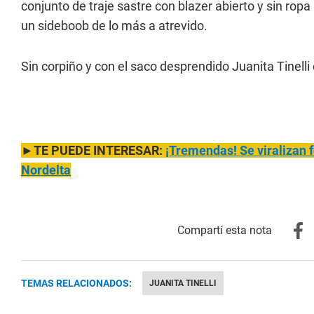
conjunto de traje sastre con blazer abierto y sin rop
un sideboob de lo más a atrevido.
Sin corpiño y con el saco desprendido Juanita Tinell
►TE PUEDE INTERESAR:
¡Tremendas! Se viralizan 
Nordelta
TEMAS RELACIONADOS:
JUANITA TINELLI