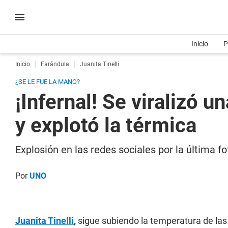
Inicio
P
Inicio
Farándula
Juanita Tinelli
¿SE LE FUE LA MANO?
¡Infernal! Se viralizó u
y explotó la térmica
Explosión en las redes sociales por la última fot
Por
UNO
Juanita Tinelli
,
sigue subiendo la temperatura de las 