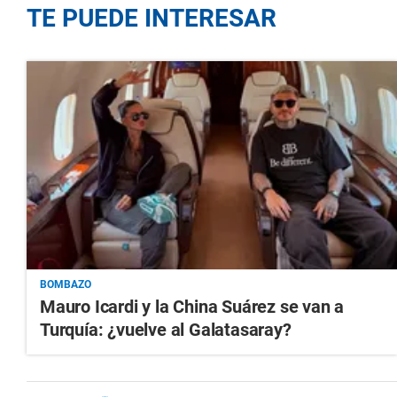
TE PUEDE INTERESAR
BOMBAZO
Mauro Icardi y la China Suárez se van a
Turquía: ¿vuelve al Galatasaray?