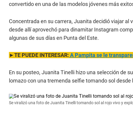
convertido en una de las modelos jóvenes más exito
Concentrada en su carrera, Juanita decidió viajar al
desde allí aprovechó para dinamitar Instagram compa
algunas de sus días en Punta del Este.
►TE PUEDE INTERESAR:
A Pampita se le transparen
En su posteo, Juanita Tinelli hizo una selección de
lomazo con una tremenda selfie tomando sol desde l
Se viralizó una foto de Juanita Tinelli tomando sol al rojo vivo y expl