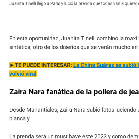
Juanita Tinelli llegó a París y lució la prenda que todas van a querer
En esta oportunidad, Juanita Tinelli combinó la maxi
sintética, otro de los diseños que se verán mucho en
►TE PUEDE INTERESAR:
La China Suárez
se subió 
volvió viral
Zaira Nara fanática de la pollera de je
Desde Manantiales, Zaira Nara subió fotos luciendo 
blanca y
La prenda será un must have este 2023 y como demo