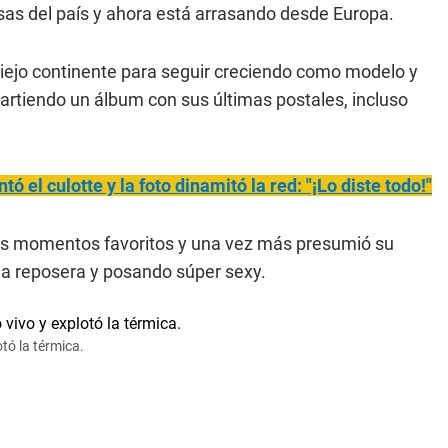
sas del país y ahora está arrasando desde Europa.
 viejo continente para seguir creciendo como modelo y
rtiendo un álbum con sus últimas postales, incluso
tó el culott
e y la foto dinamitó la red: "¡Lo diste todo!"
 sus momentos favoritos y una vez más presumió su
a reposera y posando súper sexy.
otó la térmica.