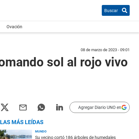
Buscar
Ovación
08 de marzo de 2023 - 09:01
 tomando sol al rojo vivo
Agregar Diario UNO en
LAS MÁS LEÍDAS
MUNDO
Su vecino cortó 186 árboles de humedales