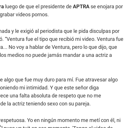
ura
luego de que el presidente de
APTRA
se enojara por
a grabar videos pornos.
ada y le exigió al periodista que le pida disculpas por
ó. “Ventura fue el tipo que recibió mi video. Ventura fue
a... No voy a hablar de Ventura, pero lo que dijo, que
e los medios no puede jamás mandar a una actriz a
ue algo que fue muy duro para mí. Fue atravesar algo
poniendo mi intimidad. Y que este señor diga
rece una falta absoluta de respeto que no me
 de la actriz teniendo sexo con su pareja.
 respetuosa. Yo en ningún momento me metí con él, ni