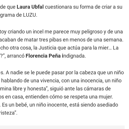
o de que
Laura Ubfal
cuestionara su forma de criar a su
rograma de LUZU.
stoy criando un incel me parece muy peligroso y de una
, acaban de matar tres pibas en menos de una semana.
ho otra cosa, la Justicia que actúa para la mier… La
í?”, arrancó
Florencia Peña i
ndignada.
s. A nadie se le puede pasar por la cabeza que un niño
hablando de una vivencia, con una inocencia, un niño
mina libre y honesta”, siguió ante las cámaras de
os en casa, entienden cómo se respeta una mujer.
 Es un bebé, un niño inocente, está siendo asediado
isteza”.