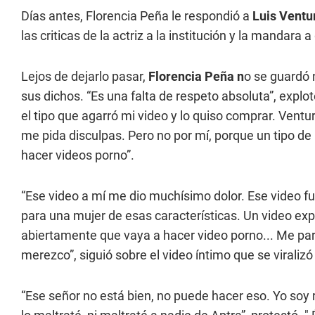
Días antes, Florencia Peña le respondió a
Luis Vent
las criticas de la actriz a la institución y la mandara 
Lejos de dejarlo pasar,
Florencia Peña n
o se guardó n
sus dichos. “Es una falta de respeto absoluta”, explot
el tipo que agarró mi video y lo quiso comprar. Ventur
me pida disculpas. Pero no por mí, porque un tipo d
hacer videos porno”.
“Ese video a mí me dio muchísimo dolor. Ese video f
para una mujer de esas características. Un video ex
abiertamente que vaya a hacer video porno... Me pa
merezco”, siguió sobre el video íntimo que se viralizó
“Ese señor no está bien, no puede hacer eso. Yo soy