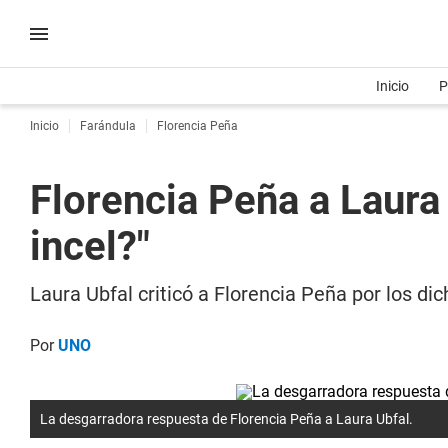
Inicio
P
Inicio
Farándula
Florencia Peña
Florencia Peña a Laura
incel?"
Laura Ubfal criticó a Florencia Peña por los dic
Por
UNO
La desgarradora respuesta de Florencia Peña a Laura Ubfal.