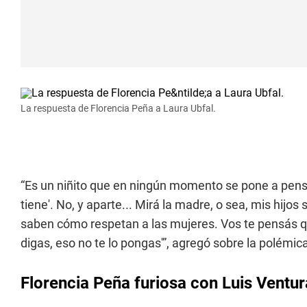
La respuesta de Florencia Peña a Laura Ubfal.
“Es un niñito que en ningún momento se pone a pensar
tiene'. No, y aparte... Mirá la madre, o sea, mis hijo
saben cómo respetan a las mujeres. Vos te pensás qu
digas, eso no te lo pongas'”, agregó sobre la polémic
Florencia Peña furiosa con Luis Ventur