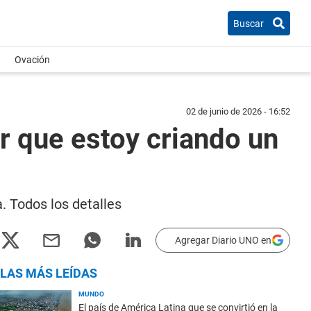
Buscar
Ovación
02 de junio de 2026 - 16:52
r que estoy criando un
a. Todos los detalles
Agregar Diario UNO en
LAS MÁS LEÍDAS
MUNDO
El país de América Latina que se convirtió en la