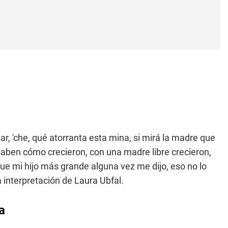
, 'che, qué atorranta esta mina, si mirá la madre que
s saben cómo crecieron, con una madre libre crecieron,
e mi hijo más grande alguna vez me dijo, eso no lo
a interpretación de Laura Ubfal.
a