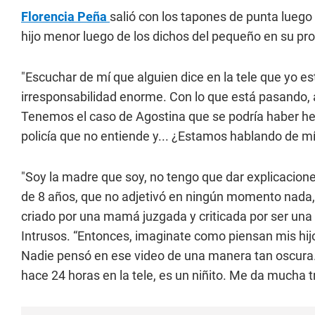
Florencia Peña
salió con los tapones de punta lueg
hijo menor luego de los dichos del pequeño en su p
"Escuchar de mí que alguien dice en la tele que yo e
irresponsabilidad enorme. Con lo que está pasando
Tenemos el caso de Agostina que se podría haber hec
policía que no entiende y... ¿Estamos hablando de m
"Soy la madre que soy, no tengo que dar explicacione
de 8 años, que no adjetivó en ningún momento nada, 
criado por una mamá juzgada y criticada por ser una 
Intrusos. “Entonces, imaginate como piensan mis hij
Nadie pensó en ese video de una manera tan oscura.
hace 24 horas en la tele, es un niñito. Me da mucha tr