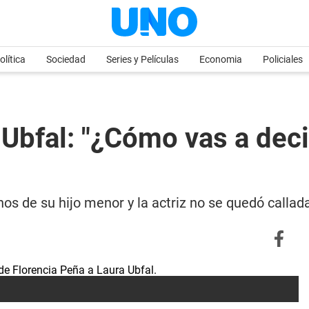
olítica
Sociedad
Series y Películas
Economia
Policiales
 Ubfal: "¿Cómo vas a deci
hos de su hijo menor y la actriz no se quedó callad