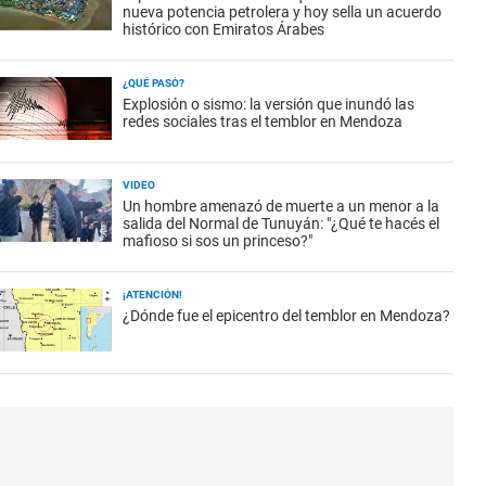
nueva potencia petrolera y hoy sella un acuerdo
histórico con Emiratos Árabes
¿QUÉ PASÓ?
Explosión o sismo: la versión que inundó las
redes sociales tras el temblor en Mendoza
VIDEO
Un hombre amenazó de muerte a un menor a la
salida del Normal de Tunuyán: "¿Qué te hacés el
mafioso si sos un princeso?"
¡ATENCIÓN!
¿Dónde fue el epicentro del temblor en Mendoza?