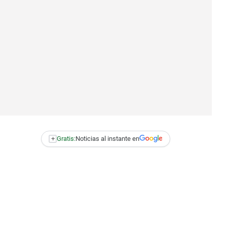
+
Gratis:
Noticias al instante en