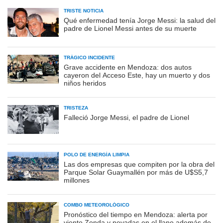
TRISTE NOTICIA
Qué enfermedad tenía Jorge Messi: la salud del
padre de Lionel Messi antes de su muerte
TRÁGICO INCIDENTE
Grave accidente en Mendoza: dos autos
cayeron del Acceso Este, hay un muerto y dos
niños heridos
TRISTEZA
Falleció Jorge Messi, el padre de Lionel
POLO DE ENERGÍA LIMPIA
Las dos empresas que compiten por la obra del
Parque Solar Guaymallén por más de U$S5,7
millones
COMBO METEOROLÓGICO
Pronóstico del tiempo en Mendoza: alerta por
viento Zonda y nevadas en el llano además de