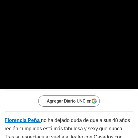
Agregar Diario UNO en
Florencia Peña
no ha dejado duda de que a sus 48 años
recién cumplidos está más fabulosa y sexy que nunca.
Tras su espectacular vuelta al teatro con Casados con