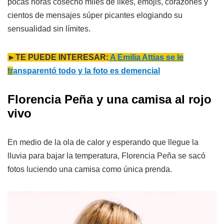
pocas horas cosechó miles de likes, emojis, corazones y
cientos de mensajes súper picantes elogiando su
sensualidad sin límites.
►TE PUEDE INTERESAR:
A Emilia Attias se le
tr
ansparentó todo y la foto es demencial
Florencia Peña y una camisa al rojo
vivo
En medio de la ola de calor y esperando que llegue la
lluvia para bajar la temperatura, Florencia Peña se sacó
fotos luciendo una camisa como única prenda.