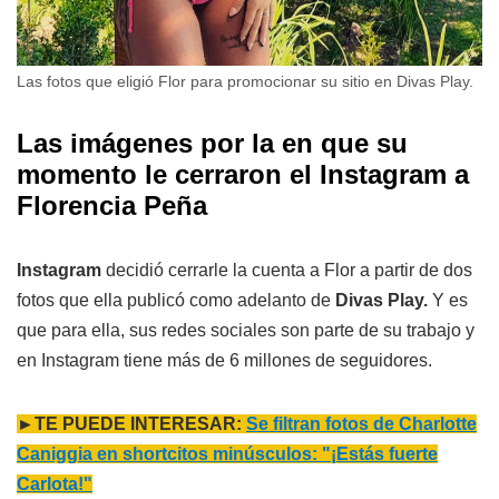
Las fotos que eligió Flor para promocionar su sitio en Divas Play.
Las imágenes por la en que su
momento le cerraron el Instagram a
Florencia Peña
Instagram
decidió cerrarle la cuenta a Flor a partir de dos
fotos que ella publicó como adelanto de
Divas Play.
Y es
que para ella, sus redes sociales son parte de su trabajo y
en Instagram tiene más de 6 millones de seguidores.
►TE PUEDE INTERESAR:
Se filtran fotos de Charlotte
Caniggia en shortcitos minúsculos: "¡Estás fuerte
Carlota!"