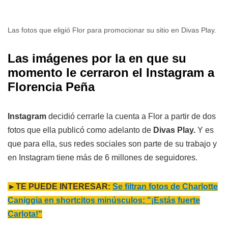
Las fotos que eligió Flor para promocionar su sitio en Divas Play.
Las imágenes por la en que su
momento le cerraron el Instagram a
Florencia Peña
Instagram
decidió cerrarle la cuenta a Flor a partir de dos
fotos que ella publicó como adelanto de
Divas Play.
Y es
que para ella, sus redes sociales son parte de su trabajo y
en Instagram tiene más de 6 millones de seguidores.
►TE PUEDE INTERESAR:
Se filtran fotos de Charlotte
Caniggia en shortcitos minúsculos: "¡Estás fuerte
Carlota!"