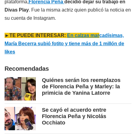
plataforma,
Florencia Peña
decidió dejar su trabajo en
Divas Play
. Fue la misma actriz quien publicó la noticia en
su cuenta de Instagram.
►TE PUEDE INTERESAR:
En calzas mar
cadísimas,
María Becerra subió fotito y tiene más de 1 millón de
likes
Recomendadas
Quiénes serán los reemplazos
de Florencia Peña y Marley: la
primicia de Yanina Latorre
Se cayó el acuerdo entre
Florencia Peña y Nicolás
Occhiato