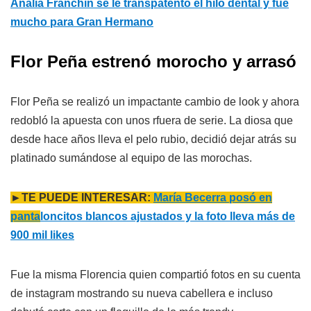
Analía Franchín se le transpatentó el hilo dental y fue
mucho para Gran Hermano
Flor Peña estrenó morocho y arrasó
Flor Peña se realizó un impactante cambio de look y ahora
redobló la apuesta con unos rfuera de serie. La diosa que
desde hace años lleva el pelo rubio, decidió dejar atrás su
platinado sumándose al equipo de las morochas.
►TE PUEDE INTERESAR:
María Becerra posó en
panta
loncitos blancos ajustados y la foto lleva más de
900 mil likes
Fue la misma Florencia quien compartió fotos en su cuenta
de instagram mostrando su nueva cabellera e incluso