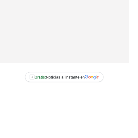
+
Gratis:
Noticias al instante en