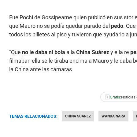
Fue Pochi de Gossipeame quien publicó en sus storie
que Mauro no se podía quedar parado del
pedo
. Que
todos los billetes al piso y tuvieron que ayudarlo a jun
"Que
no le daba ni bola
a la
China Suárez
y ella re
pe
filmaban ella se le tiraba encima a Mauro y le daba b
la China ante las cámaras.
+
Gratis:
Noticias 
TEMAS RELACIONADOS:
CHINA SUÁREZ
WANDA NARA