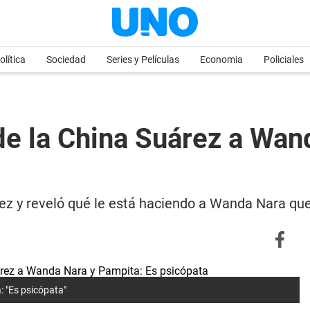
olítica
Sociedad
Series y Películas
Economia
Policiales
 de la China Suárez a Wan
rez y reveló qué le está haciendo a Wanda Nara que
: "Es psicópata"