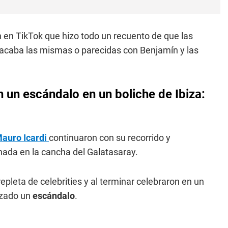
 en TikTok que hizo todo un recuento de que las
 sacaba las mismas o parecidas con Benjamín y las
n un escándalo en un boliche de Ibiza:
auro Icardi
continuaron con su recorrido y
nada en la cancha del Galatasaray.
epleta de celebrities y al terminar celebraron en un
izado un
escándalo
.