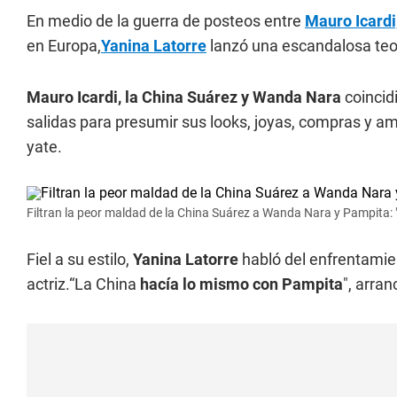
En medio de la guerra de posteos entre
Mauro Icardi
en Europa,
Yanina Latorre
lanzó una escandalosa teo
Mauro Icardi, la China Suárez y Wanda Nara
coincid
salidas para presumir sus looks, joyas, compras y am
yate.
Filtran la peor maldad de la China Suárez a Wanda Nara y Pampita: 
Fiel a su estilo,
Yanina Latorre
habló del enfrentamien
actriz.“La China
hacía lo mismo con Pampita
", arra