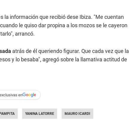
s la información que recibió dese Ibiza. "Me cuentan
 cuando le quiso dar propina a los mozos se le cayeron
tarlo", arrancó.
sada
atrás de él queriendo figurar. Que cada vez que la
esos y lo besaba", agregó sobre la llamativa actitud de
exclusivas en
PAMPITA
YANINA LATORRE
MAURO ICARDI