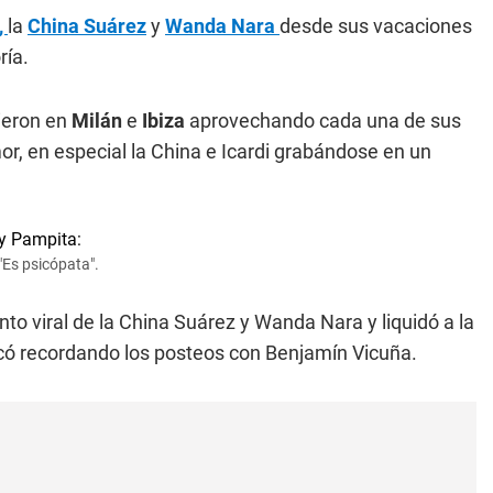
,
la
China Suárez
y
Wanda Nara
desde sus vacaciones
ría.
ieron en
Milán
e
Ibiza
aprovechando cada una de sus
or, en especial la China e Icardi grabándose en un
"Es psicópata".
to viral de la China Suárez y Wanda Nara y liquidó a la
ncó recordando los posteos con Benjamín Vicuña.