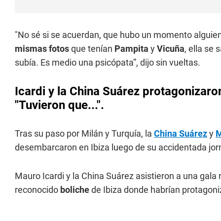
"No sé si se acuerdan, que hubo un momento alguien
mismas fotos
que tenían
Pampita
y
Vicuña
, ella se
subía. Es medio una psicópata”, dijo sin vueltas.
Icardi y la China Suárez protagonizaro
"Tuvieron que...".
Tras su paso por Milán y Turquía, la
China Suárez
y
M
desembarcaron en Ibiza luego de su accidentada jor
Mauro Icardi y la China Suárez asistieron a una gala r
reconocido
boliche
de Ibiza donde habrían protagon