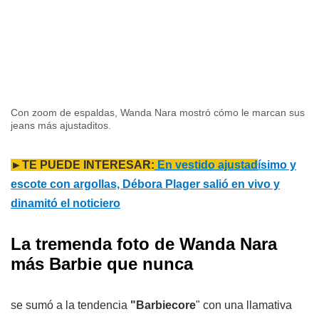
Con zoom de espaldas, Wanda Nara mostró cómo le marcan sus
jeans más ajustaditos.
►TE PUEDE INTERESAR:
En vestido ajustad
ísimo y
escote con argollas, Débora Plager salió en vivo y
dinamitó el noticiero
La tremenda foto de Wanda Nara
más Barbie que nunca
se sumó a la tendencia
"Barbiecore
" con una llamativa