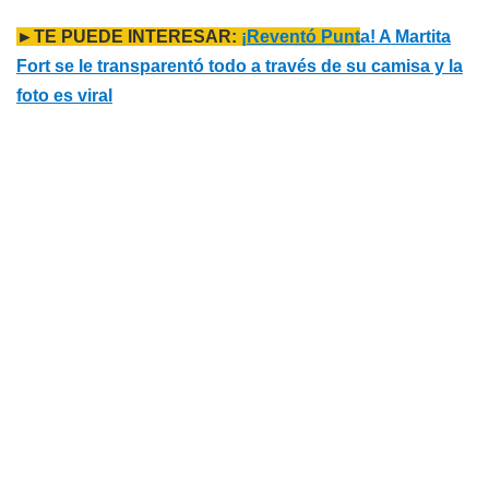
►TE PUEDE INTERESAR:
¡Reventó Punt
a! A Martita
Fort se le transparentó todo a través de su camisa y la
foto es viral