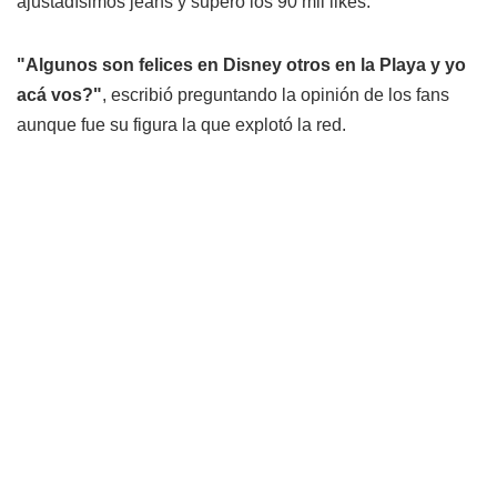
ajustadísimos jeans y superó los 90 mil likes.
"Algunos son felices en Disney otros en la Playa y yo
acá vos?"
, escribió preguntando la opinión de los fans
aunque fue su figura la que explotó la red.