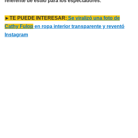
referente de estilo para los espectadores.
►TE PUEDE INTERESAR:
Se viralizó una foto de
Cathy Fulop
en ropa interior transparente y reventó
Instagram