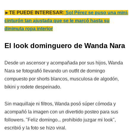
►TE PUEDE INTERESAR:
Sol Pérez se puso una mini-
cinturón tan ajustada que se le marcó hasta su
dinimuta ropa interior
El look dominguero de Wanda Nara
Desde un ascensor y acompañada por sus hijos, Wanda
Nara se fotografió llevando un outfit de domingo
compuesto por shorts blancos, musculosa de algodón,
bikini y rodete despeinado.
Sin maquillaje ni filtros, Wanda posó súper cómoda y
acompañó la imagen con un divertido posteo para sus
followers. "Feliz domingo... prohibido juzgar mi look",
escribió y la foto se hizo viral.