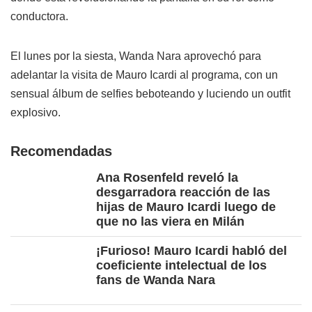
conductora.
El lunes por la siesta, Wanda Nara aprovechó para
adelantar la visita de Mauro Icardi al programa, con un
sensual álbum de selfies beboteando y luciendo un outfit
explosivo.
Recomendadas
Ana Rosenfeld reveló la
desgarradora reacción de las
hijas de Mauro Icardi luego de
que no las viera en Milán
¡Furioso! Mauro Icardi habló del
coeficiente intelectual de los
fans de Wanda Nara