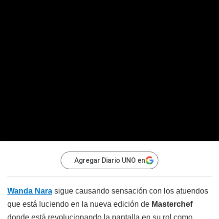
Agregar Diario UNO en
Wanda Nara
sigue causando sensación con los atuendos
que está luciendo en la nueva edición de
Masterchef
donde está revolucionando la pantalla en su rol como