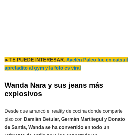
►TE PUEDE INTERESAR:
Ayelén Paleo fue en catsuit
apretadito al gym y la foto es viral
Wanda Nara y sus jeans más
explosivos
Desde que arrancó el reality de cocina donde comparte
piso con
Damián Betular, Germán Martitegui y Donato
de Santis, Wanda se ha convertido en todo un