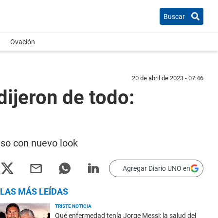
Buscar
Ovación
20 de abril de 2023 - 07:46
dijeron de todo:
uso con nuevo look
Agregar Diario UNO en
LAS MÁS LEÍDAS
TRISTE NOTICIA
Qué enfermedad tenía Jorge Messi: la salud del