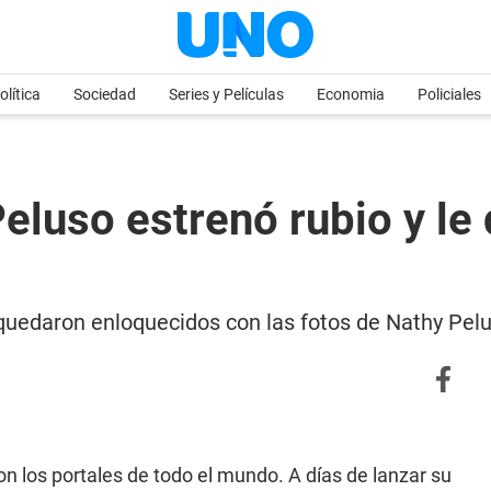
olítica
Sociedad
Series y Películas
Economia
Policiales
luso estrenó rubio y le 
 quedaron enloquecidos con las fotos de Nathy Pel
on los portales de todo el mundo. A días de lanzar su