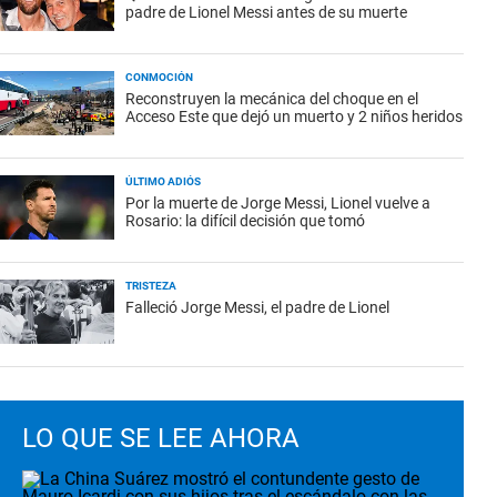
padre de Lionel Messi antes de su muerte
CONMOCIÓN
Reconstruyen la mecánica del choque en el
Acceso Este que dejó un muerto y 2 niños heridos
ÚLTIMO ADIÓS
Por la muerte de Jorge Messi, Lionel vuelve a
Rosario: la difícil decisión que tomó
TRISTEZA
Falleció Jorge Messi, el padre de Lionel
LO QUE SE LEE AHORA