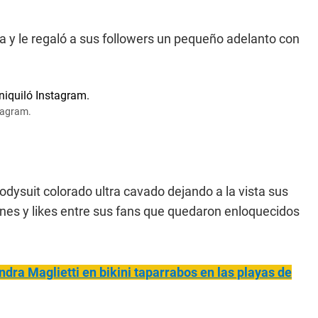
ia y le regaló a sus followers un pequeño adelanto con
tagram.
odysuit colorado ultra cavado dejando a la vista sus
nes y likes entre sus fans que quedaron enloquecidos
ndra Maglietti en bikini taparrabos en las playas de