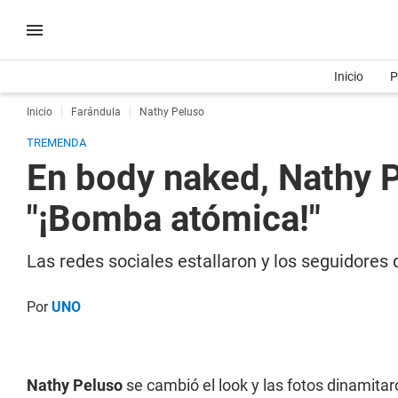
Inicio
P
Inicio
Farándula
Nathy Peluso
TREMENDA
En body naked, Nathy Pe
"¡Bomba atómica!"
Las redes sociales estallaron y los seguidores
Por
UNO
Nathy Peluso
se cambió el look y las fotos dinamitar