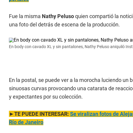
Fue la misma
Nathy Peluso
quien compartió la notic
una foto del detrás de escena de la producción.
En body con cavado XL y sin pantalones, Nathy Peluso aniquiló Ins
En la postal, se puede ver a la morocha luciendo un b
sinuosas curvas provocando una catarata de reaccio
y expectantes por su colección.
►TE PUEDE INTERESAR:
Se viraliza
n fotos de Aleja
Río de Janeiro