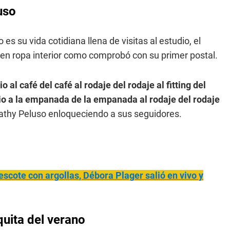
uso
 su vida cotidiana llena de visitas al estudio, el
n ropa interior como comprobó con su primer postal.
o al café del café al rodaje del rodaje al fitting del
udio a la empanada de la empanada al rodaje del rodaje
Nathy Peluso enloqueciendo a sus seguidores.
escote con argollas, Débora Plager salió en vivo y
quita del verano