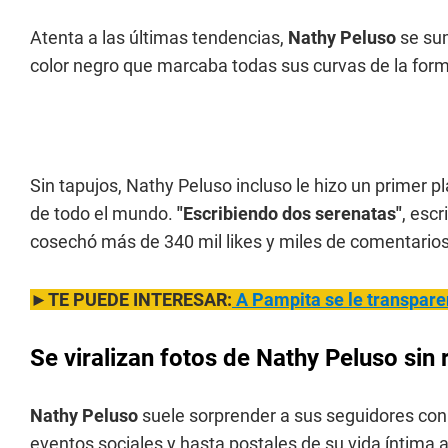
Atenta a las últimas tendencias,
Nathy Peluso
se sum
color negro que marcaba todas sus curvas de la form
Sin tapujos, Nathy Peluso incluso le hizo un primer p
de todo el mundo.
"Escribiendo dos serenatas"
, esc
cosechó más de 340 mil likes y miles de comentarios
►TE PUEDE INTERESAR:
A Pampita se le transparentó
Se viralizan fotos de Nathy Peluso sin 
Nathy Peluso
suele sorprender a sus seguidores con
eventos sociales y hasta postales de su vida íntima