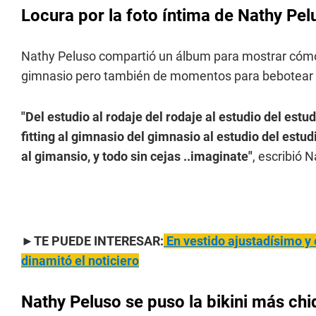
Locura por la foto íntima de Nathy Pel
Nathy Peluso compartió un álbum para mostrar cómo es
gimnasio pero también de momentos para bebotear e
"Del estudio al rodaje del rodaje al estudio del estudi
fitting al gimnasio del gimnasio al estudio del est
al gimansio, y todo sin cejas ..imaginate"
, escribió 
►TE PUEDE INTERESAR:
En vestido ajustadísimo y 
dinamitó el noticiero
Nathy Peluso se puso la bikini más chi