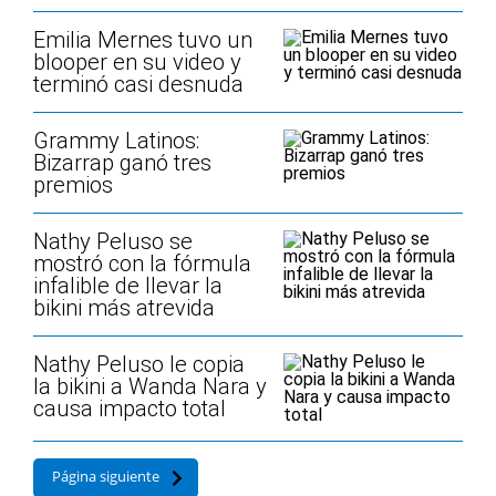
Emilia Mernes tuvo un
blooper en su video y
terminó casi desnuda
Grammy Latinos:
Bizarrap ganó tres
premios
Nathy Peluso se
mostró con la fórmula
infalible de llevar la
bikini más atrevida
Nathy Peluso le copia
la bikini a Wanda Nara y
causa impacto total
Página siguiente