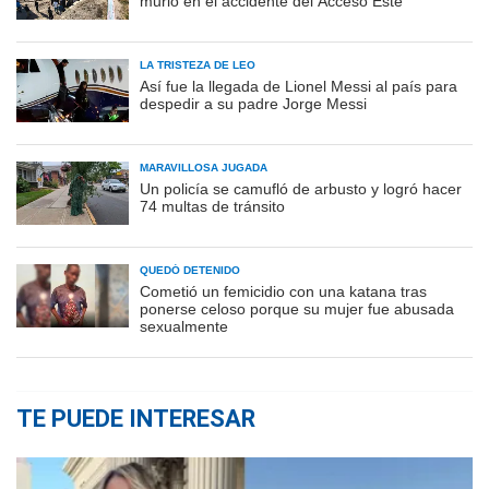
murió en el accidente del Acceso Este
LA TRISTEZA DE LEO
Así fue la llegada de Lionel Messi al país para
despedir a su padre Jorge Messi
MARAVILLOSA JUGADA
Un policía se camufló de arbusto y logró hacer
74 multas de tránsito
QUEDÓ DETENIDO
Cometió un femicidio con una katana tras
ponerse celoso porque su mujer fue abusada
sexualmente
TE PUEDE INTERESAR