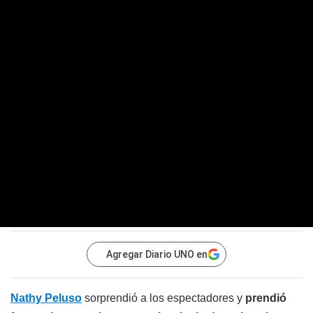
Agregar Diario UNO en
Nathy Peluso
sorprendió a los espectadores y
prendió