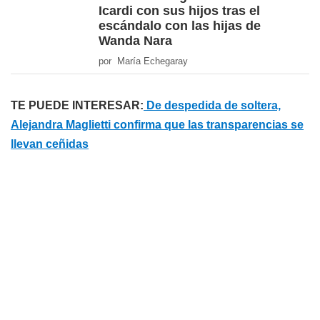
Icardi con sus hijos tras el
escándalo con las hijas de
Wanda Nara
por María Echegaray
TE PUEDE INTERESAR:
De despedida de soltera,
Alejandra Maglietti confirma que las transparencias se
llevan ceñidas