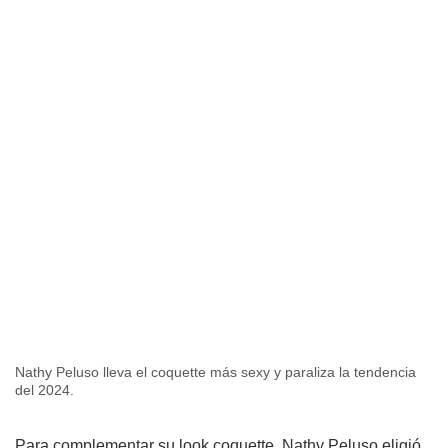
Nathy Peluso lleva el coquette más sexy y paraliza la tendencia
del 2024.
Para complementar su look coquette, Nathy Peluso eligió