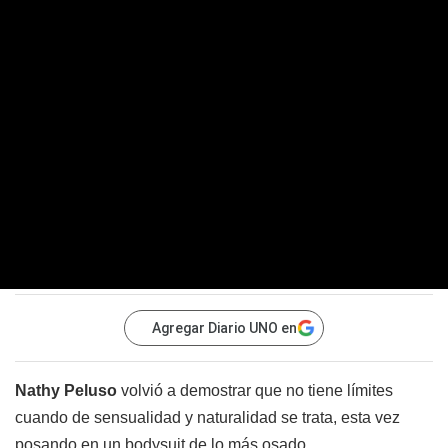
Agregar Diario UNO en
Nathy Peluso
volvió a demostrar que no tiene límites
cuando de sensualidad y naturalidad se trata, esta vez
posando en un bodysuit de lo más osado.