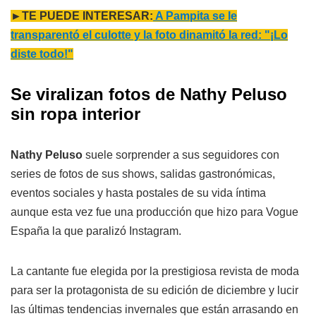
►TE PUEDE INTERESAR:
A Pampita se le
transparentó el culotte y la foto dinamitó la red: "¡Lo
diste todo!"
Se viralizan fotos de Nathy Peluso
sin ropa interior
Nathy Peluso
suele sorprender a sus seguidores con
series de fotos de sus shows, salidas gastronómicas,
eventos sociales y hasta postales de su vida íntima
aunque esta vez fue una producción que hizo para Vogue
España la que paralizó Instagram.
La cantante fue elegida por la prestigiosa revista de moda
para ser la protagonista de su edición de diciembre y lucir
las últimas tendencias invernales que están arrasando en