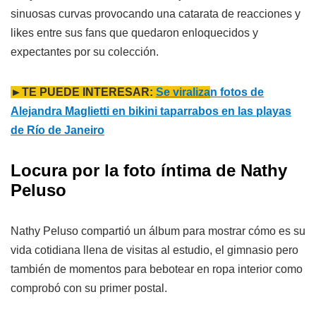
sinuosas curvas provocando una catarata de reacciones y
likes entre sus fans que quedaron enloquecidos y
expectantes por su colección.
►TE PUEDE INTERESAR:
Se viraliza
n fotos de
Alejandra Maglietti en bikini taparrabos en las playas
de Río de Janeiro
Locura por la foto íntima de Nathy
Peluso
Nathy Peluso compartió un álbum para mostrar cómo es su
vida cotidiana llena de visitas al estudio, el gimnasio pero
también de momentos para bebotear en ropa interior como
comprobó con su primer postal.