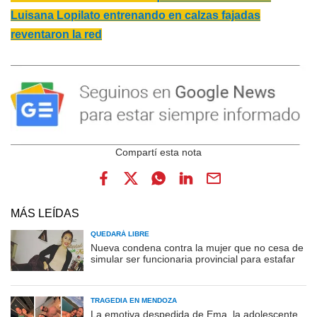
Luisana Lopilato entrenando en calzas fajadas
reventaron la red
MÁS LEÍDAS
QUEDARÁ LIBRE
Nueva condena contra la mujer que no cesa de
simular ser funcionaria provincial para estafar
TRAGEDIA EN MENDOZA
La emotiva despedida de Ema, la adolescente