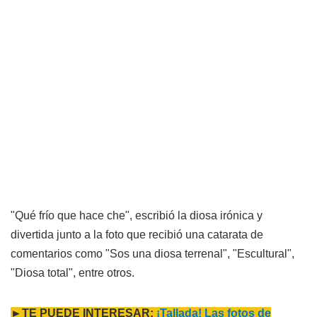
"Qué frío que hace che", escribió la diosa irónica y
divertida junto a la foto que recibió una catarata de
comentarios como "Sos una diosa terrenal", "Escultural",
"Diosa total", entre otros.
►TE PUEDE INTERESAR:
¡Tallada! Las fotos de