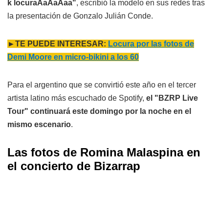
k locuraAaAaAaa"
, escribió la modelo en sus redes tras
la presentación de Gonzalo Julián Conde.
►TE PUEDE INTERESAR:
Locura por las fotos de
Demi Moore en micro-bikini a los 60
Para el argentino que se convirtió este año en el tercer
artista latino más escuchado de Spotify,
el "BZRP Live
Tour" continuará este domingo por la noche en el
mismo escenario
.
Las fotos de Romina Malaspina en
el concierto de Bizarrap