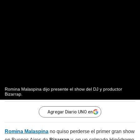
Romina Malaspina dijo presente el show del DJ y productor
Bizarrap.
Agregar Diario UNO en
Romina Malaspina
no quiso perderse el primer gran show
en Buenos Aires de
Bizarrap
y, en un colmado Hipódromo