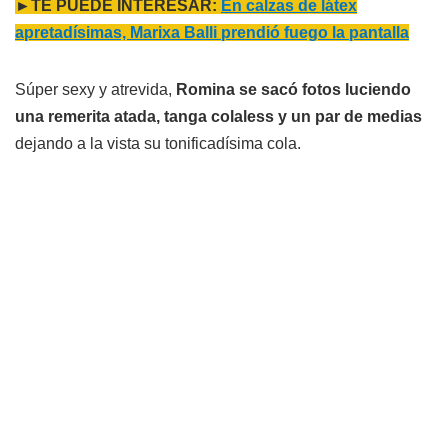
►TE PUEDE INTERESAR:
En calzas de látex
apretadísimas, Marixa Balli prendió fuego la pantalla
Súper sexy y atrevida,
Romina se sacó fotos luciendo
una remerita atada, tanga colaless y un par de medias
dejando a la vista su tonificadísima cola.