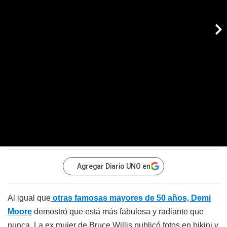
Agregar Diario UNO en
Al igual que
otras famosas mayores de 50 años, Demi
Moore
demostró que está más fabulosa y radiante que
nunca. La ex mujer de Bruce Willis publicó fotos en bikini y