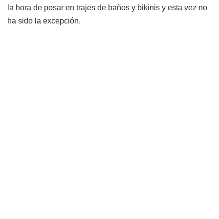
la hora de posar en trajes de baños y bikinis y esta vez no
ha sido la excepción.