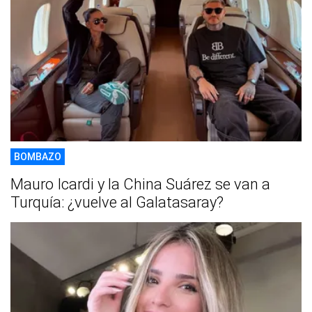
BOMBAZO
Mauro Icardi y la China Suárez se van a
Turquía: ¿vuelve al Galatasaray?