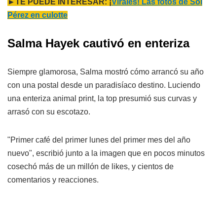
►TE PUEDE INTERESAR: ¡
Virales! Las fotos de Sol
Pérez en culotte
Salma Hayek cautivó en enteriza
Siempre glamorosa, Salma mostró cómo arrancó su año
con una postal desde un paradisíaco destino. Luciendo
una enteriza animal print, la top presumió sus curvas y
arrasó con su escotazo.
"Primer café del primer lunes del primer mes del año
nuevo", escribió junto a la imagen que en pocos minutos
cosechó más de un millón de likes, y cientos de
comentarios y reacciones.