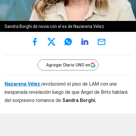
Sandra Borghi de novia con el ex de Nazarena Vélez
Agregar Diario UNO en
Nazarena Vélez
revolucionó el piso de LAM con una
inesperada revelación luego de que Ángel de Brito hablará
del sorpresivo romance de
Sandra Borghi.