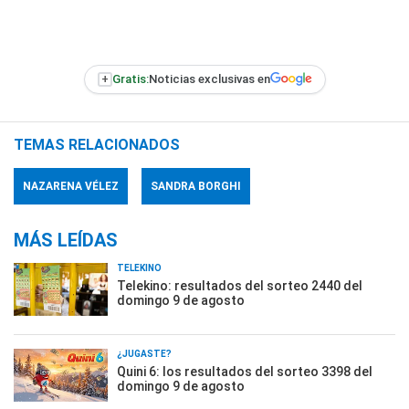
+
Gratis:
Noticias exclusivas en
TEMAS RELACIONADOS
NAZARENA VÉLEZ
SANDRA BORGHI
MÁS LEÍDAS
TELEKINO
Telekino: resultados del sorteo 2440 del
domingo 9 de agosto
¿JUGASTE?
Quini 6: los resultados del sorteo 3398 del
domingo 9 de agosto