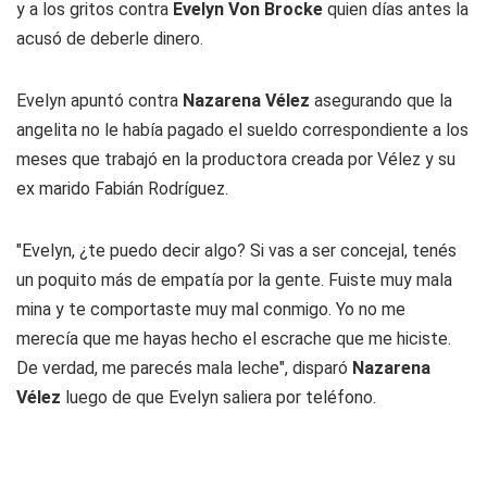
y a los gritos contra
Evelyn Von Brocke
quien días antes la
acusó de deberle dinero.
Evelyn apuntó contra
Nazarena Vélez
asegurando que la
angelita no le había pagado el sueldo correspondiente a los
meses que trabajó en la productora creada por Vélez y su
ex marido Fabián Rodríguez.
"Evelyn, ¿te puedo decir algo? Si vas a ser concejal, tenés
un poquito más de empatía por la gente. Fuiste muy mala
mina y te comportaste muy mal conmigo. Yo no me
merecía que me hayas hecho el escrache que me hiciste.
De verdad, me parecés mala leche", disparó
Nazarena
Vélez
luego de que Evelyn saliera por teléfono.