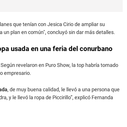
planes que tenían con Jesica Cirio de ampliar su
a un plan en común", concluyó sin dar más detalles.
ropa usada en una feria del conurbano
s. Según revelaron en Puro Show, la top
habría tomado
co empresario.
ada
, de muy buena calidad, le llevó a una persona que
 y le llevó la ropa de Piccirillo”, explicó Fernanda