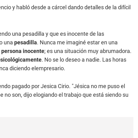
encio y habló desde a cárcel dando detalles de la difícil
iendo una pesadilla y que es inocente de las
do una
pesadilla
. Nunca me imaginé estar en una
persona inocente
; es una situación muy abrumadora.
psicológicamente
. No se lo deseo a nadie. Las horas
anca diciendo elempresario.
endo pagado por Jesica Cirio. "Jésica no me puso el
 no son, dijo elogiando el trabajo que está siendo su