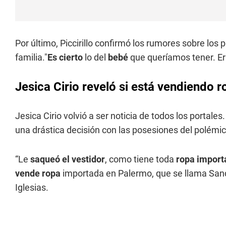
Por último, Piccirillo confirmó los rumores sobre los 
familia."
Es cierto
lo del
bebé
que queríamos tener. Er
Jesica Cirio reveló si está vendiendo 
Jesica Cirio volvió a ser noticia de todos los portale
una drástica decisión con las posesiones del polémi
“Le
saqueó el vestidor
, como tiene toda
ropa import
vende ropa
importada en Palermo, que se llama Sandra,
Iglesias.