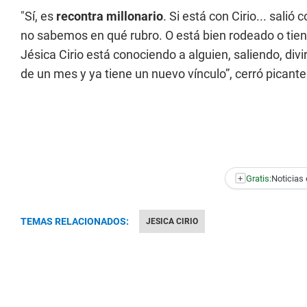
"Sí, es
recontra millonario
. Si está con Cirio... salió 
no sabemos en qué rubro. O está bien rodeado o tien
Jésica Cirio está conociendo a alguien, saliendo, di
de un mes y ya tiene un nuevo vínculo”, cerró picante 
+
Gratis:
Noticias 
TEMAS RELACIONADOS:
JESICA CIRIO