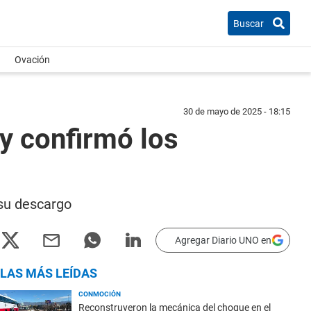
Buscar
Ovación
30 de mayo de 2025 - 18:15
 y confirmó los
 su descargo
Agregar Diario UNO en
LAS MÁS LEÍDAS
CONMOCIÓN
Reconstruyeron la mecánica del choque en el