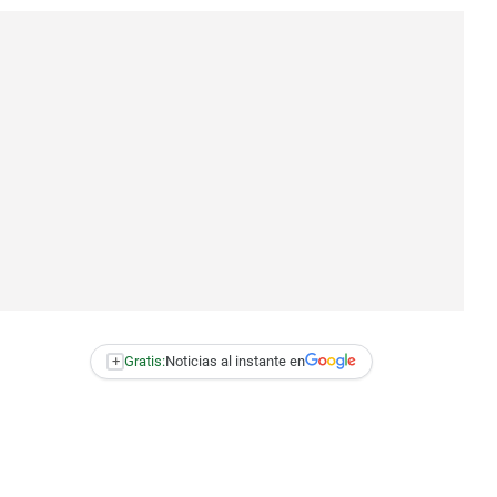
+
Gratis:
Noticias al instante en