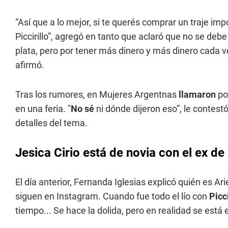
“Así que a lo mejor, si te querés comprar un traje imp
Piccirillo”, agregó en tanto que aclaró que no se deb
plata, pero por tener más dinero y más dinero cada v
afirmó.
Tras los rumores, en Mujeres Argentnas
llamaron
po
en una feria. "
No sé
ni dónde dijeron eso”, le contes
detalles del tema.
Jesica Cirio está de novia con el ex de 
El día anterior, Fernanda Iglesias explicó quién es Ar
siguen en Instagram. Cuando fue todo el lío con
Picci
tiempo... Se hace la dolida, pero en realidad se est