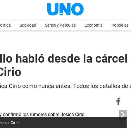
olítica
Sociedad
Series y Películas
Economia
Policiales
llo habló desde la cárcel
irio
Jesica Cirio como nunca antes. Todos los detalles de
esica Cirio