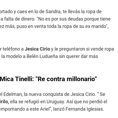
ortado y caes en lo de Sandra, te llevás la ropa de
e a falta de dinero. "No es por sus deudas porque tiene
ez más, puso en venta toda la ropa de su ex marido",
r teléfono a
Jesica Cirio
y le preguntaron si vende ropa
tó la modelo a Belén Ludueña sin querer dar más
Mica Tinelli: "Re contra millonario"
iel Edelman, la nueva conquista de Jesica Cirio. “ Se
rilo,
ella se refugió en Uruguay. Así que no perdió el
á empomando a este Ariel”, lanzó Fernanda Iglesias.