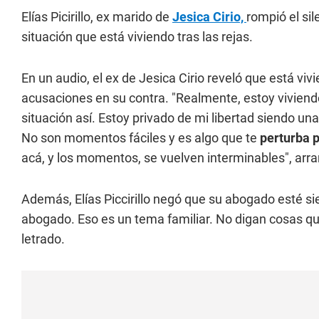
Elías Picirillo, ex marido de
Jesica Cirio,
rompió el sil
situación que está viviendo tras las rejas.
En un audio, el ex de Jesica Cirio reveló que está viv
acusaciones en su contra. "Realmente, estoy vivien
situación así. Estoy privado de mi libertad siendo una
No son momentos fáciles y es algo que te
perturba 
acá, y los momentos, se vuelven interminables", arr
Además, Elías Piccirillo negó que su abogado esté si
abogado. Eso es un tema familiar. No digan cosas que
letrado.