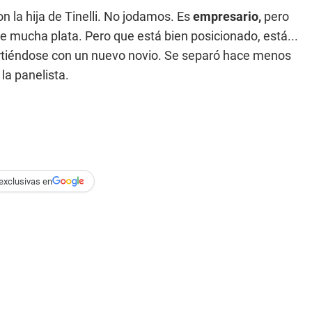
con la hija de Tinelli. No jodamos. Es
empresario,
pero
e mucha plata. Pero que está bien posicionado, está...
virtiéndose con un nuevo novio. Se separó hace menos
la panelista.
exclusivas en