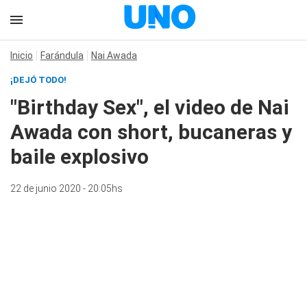
Inicio
Farándula
Nai Awada
¡DEJÓ TODO!
"Birthday Sex", el video de Nai
Awada con short, bucaneras y
baile explosivo
22 de junio 2020 - 20:05hs