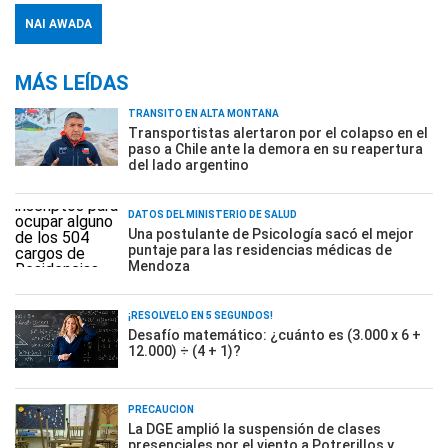
NAI AWADA
MÁS LEÍDAS
TRÁNSITO EN ALTA MONTAÑA
Transportistas alertaron por el colapso en el
paso a Chile ante la demora en su reapertura
del lado argentino
DATOS DEL MINISTERIO DE SALUD
Una postulante de Psicología sacó el mejor
puntaje para las residencias médicas de
Mendoza
¡RESOLVELO EN 5 SEGUNDOS!
Desafío matemático: ¿cuánto es (3.000 x 6 +
12.000) ÷ (4 + 1)?
PRECAUCIÓN
La DGE amplió la suspensión de clases
presenciales por el viento a Potrerillos y