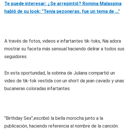
Te puede interesar: ¿Se arrepintió? Romina Malaspina
habló de su look: "Tenía pezoneras, fue un tema de …"
A través de fotos, videos e infartantes tik-toks, Nai adora
mostrar su faceta más sensual haciendo delirar a todos sus
seguidores.
En esta oportunidad, la sobrina de Juliana compartió un
video de tik-tok vestida con un short de jean cavado y unas
bucaneras coloradas infartantes.
"Birthday Sex",escribió la bella morocha junto a la
publicación, haciendo referencia al nombre de la canción.