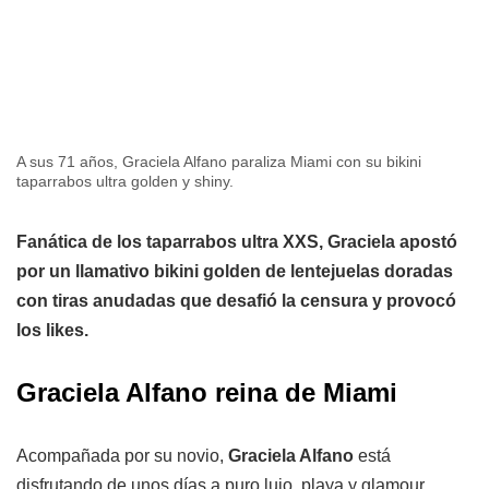
A sus 71 años, Graciela Alfano paraliza Miami con su bikini
taparrabos ultra golden y shiny.
Fanática de los taparrabos ultra XXS, Graciela apostó
por un llamativo bikini golden de lentejuelas doradas
con tiras anudadas que desafió la censura y provocó
los likes.
Graciela Alfano reina de Miami
Acompañada por su novio,
Graciela Alfano
está
disfrutando de unos días a puro lujo, playa y glamour