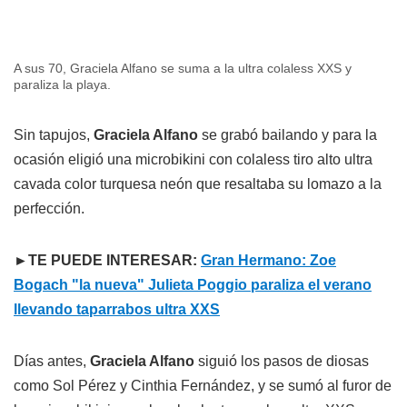
A sus 70, Graciela Alfano se suma a la ultra colaless XXS y
paraliza la playa.
Sin tapujos,
Graciela Alfano
se grabó bailando y para la
ocasión eligió una microbikini con colaless tiro alto ultra
cavada color turquesa neón que resaltaba su lomazo a la
perfección.
►TE PUEDE INTERESAR:
Gran Hermano: Zoe
Bogach "la nueva" Julieta Poggio paraliza el verano
llevando taparrabos ultra XXS
Días antes,
Graciela Alfano
siguió los pasos de diosas
como Sol Pérez y Cinthia Fernández, y se sumó al furor de