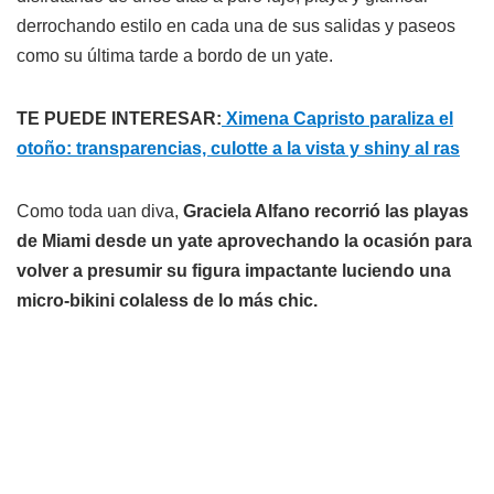
derrochando estilo en cada una de sus salidas y paseos
como su última tarde a bordo de un yate.
TE PUEDE INTERESAR:
Ximena Capristo paraliza el
otoño: transparencias, culotte a la vista y shiny al ras
Como toda uan diva,
Graciela Alfano recorrió las playas
de Miami desde un yate aprovechando la ocasión para
volver a presumir su figura impactante luciendo una
micro-bikini colaless de lo más chic.