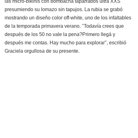
las micro-bikinis con bombacha taparrabos ultra XXS
presumiendo su lomazo sin tapujos. La rubia se grabó
mostrando un diseño color off-white, uno de los infaltables
de la temporada primavera verano. "Todavía crees que
después de los 50 no vale la pena?Primero llegá y
después me contas. Hay mucho para explorar", escribió
Graciela orgullosa de su presente.