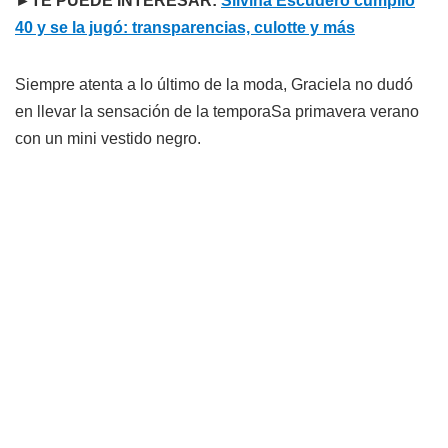
►TE PUEDE INTERESAR:
Silvina Escudero cumplió
40 y se la jugó: transparencias, culotte y más
Siempre atenta a lo último de la moda, Graciela no dudó
en llevar la sensación de la temporaSa primavera verano
con un mini vestido negro.