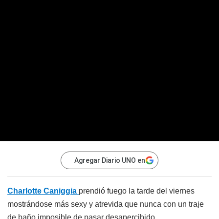
Agregar Diario UNO en
Charlotte Caniggia
prendió fuego la tarde del viernes
mostrándose más sexy y atrevida que nunca con un traje
de baño imposible de pasar desapercibido.