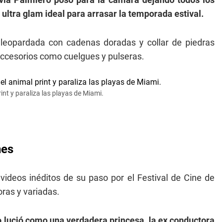
 ultra glam ideal para arrasar la temporada estival.
aleopardada con cadenas doradas y collar de piedras
 accesorios como cuelgues y pulseras.
int y paraliza las playas de Miami.
nes
videos inéditos de su paso por el Festival de Cine de
ras y variadas.
o lució como una verdadera princesa, la ex conductora