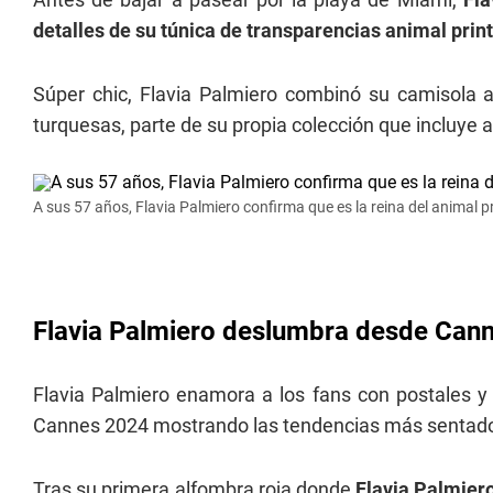
detalles de su túnica de transparencias animal print
Súper chic, Flavia Palmiero combinó su camisola 
turquesas, parte de su propia colección que incluye
A sus 57 años, Flavia Palmiero confirma que es la reina del animal pr
Flavia Palmiero deslumbra desde Can
Flavia Palmiero enamora a los fans con postales y 
Cannes 2024 mostrando las tendencias más sentado
Tras su primera alfombra roja donde
Flavia Palmier