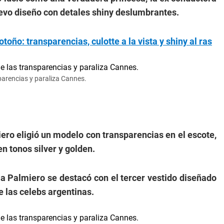
evo diseño con detales shiny deslumbrantes.
toño: transparencias, culotte a la vista y shiny al ras
sparencias y paraliza Cannes.
ero eligió un modelo con transparencias en el escote,
en tonos silver y golden.
ia Palmiero se destacó con el tercer vestido diseñado
e las celebs argentinas.