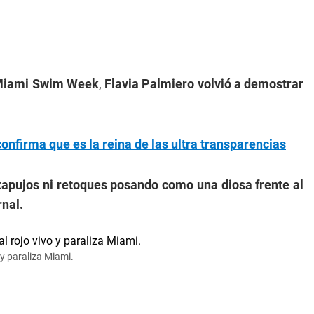
iami Swim Week
,
Flavia Palmiero volvió a demostrar
confirma que es la reina de las ultra transparencias
tapujos ni retoques posando como una diosa frente al
rnal.
 y paraliza Miami.