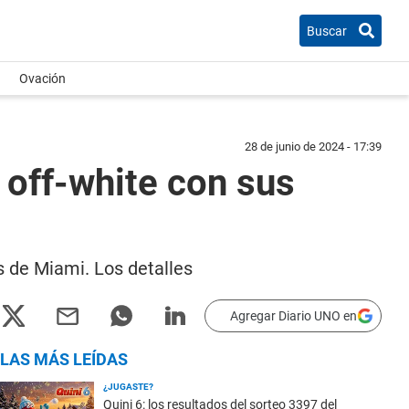
Buscar
Ovación
28 de junio de 2024 - 17:39
 off-white con sus
s de Miami. Los detalles
Agregar Diario UNO en
LAS MÁS LEÍDAS
¿JUGASTE?
Quini 6: los resultados del sorteo 3397 del