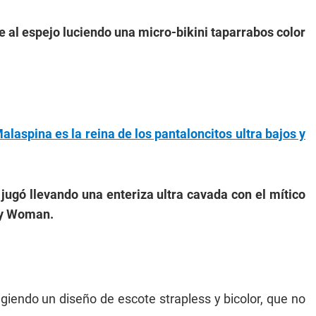
e al espejo luciendo una micro-bikini taparrabos color
aspina es la reina de los pantaloncitos ultra bajos y
jugó llevando una enteriza ultra cavada con el mítico
tty Woman.
giendo un diseño de escote strapless y bicolor, que no