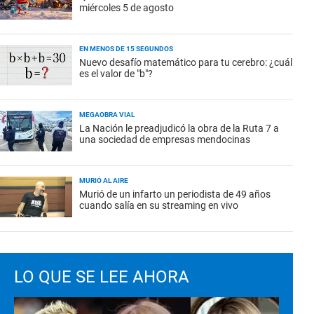
miércoles 5 de agosto
EN MENOS DE 15 SEGUNDOS
Nuevo desafío matemático para tu cerebro: ¿cuál
es el valor de "b"?
MEGAOBRA VIAL
La Nación le preadjudicó la obra de la Ruta 7 a
una sociedad de empresas mendocinas
MURIÓ AL AIRE
Murió de un infarto un periodista de 49 años
cuando salía en su streaming en vivo
LO QUE SE LEE AHORA