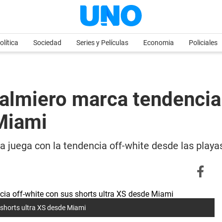
olítica
Sociedad
Series y Películas
Economia
Policiales
Palmiero marca tendencia
Miami
a juega con la tendencia off-white desde las playa
 shorts ultra XS desde Miami