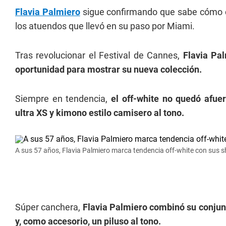
Flavia Palmiero
sigue confirmando que sabe cómo c
los atuendos que llevó en su paso por Miami.
Tras revolucionar el Festival de Cannes,
Flavia Pa
oportunidad para mostrar su nueva colección.
Siempre en tendencia,
el off-white no quedó afue
ultra XS y kimono estilo camisero al tono.
A sus 57 años, Flavia Palmiero marca tendencia off-white con sus s
Súper canchera,
Flavia Palmiero combinó su conjunt
y, como accesorio, un piluso al tono.