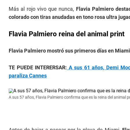
Más al rojo vivo que nunca,
Flavia Palmiero dest
colorado con tiras anudadas en tono rosa ultra juga
Flavia Palmiero reina del animal print
Flavia Palmiero mostró sus primeros días en Miami y
TE PUEDE INTERERSAR:
A sus 61 años, Demi Moor
paraliza Cannes
A sus 57 años, Flavia Palmiero confirma que es la reina del animal pr
Antes de bajar a pasear por la playa de Miami,
Fla