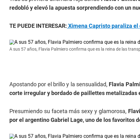
redobló y elevó la apuesta sorprendiendo con un nu
TE PUEDE INTERESAR:
Ximena Capristo paraliza el o
A sus 57 años, Flavia Palmiero confirma que es la reina de las tran
Apostando por el brillo y la sensualidad,
Flavia Palmi
corte irregular y bordado de paillettes metalizadas 
Presumiendo su faceta más sexy y glamorosa,
Flav
por el argentino Gabriel Lage, uno de los favoritos d