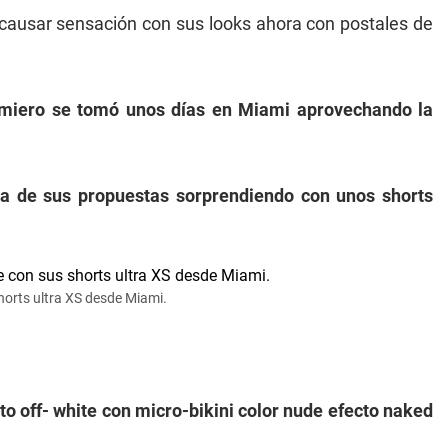
ausar sensación con sus looks ahora con postales de
lmiero se tomó unos días en Miami aprovechando la
ra de sus propuestas sorprendiendo con unos shorts
horts ultra XS desde Miami.
o off- white con micro-bikini color nude efecto naked