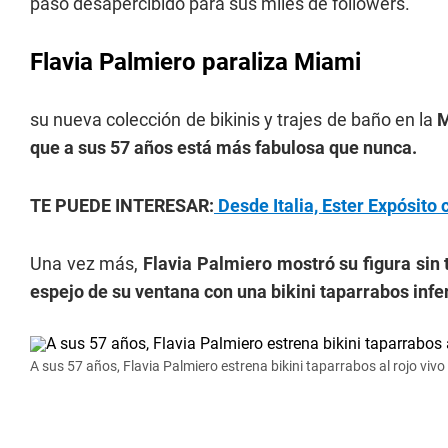
pasó desapercibido para sus miles de followers.
Flavia Palmiero paraliza Miami
su nueva colección de bikinis y trajes de baño en la
M
que a sus 57 años está más fabulosa que nunca.
TE PUEDE INTERESAR:
Desde Italia, Ester Expósito 
Una vez más,
Flavia Palmiero mostró su figura sin 
espejo de su ventana con una bikini taparrabos infe
A sus 57 años, Flavia Palmiero estrena bikini taparrabos al rojo vivo