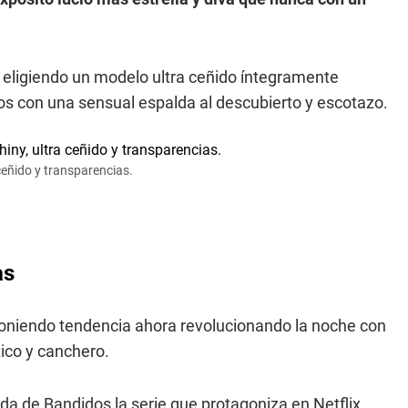
, eligiendo un modelo ultra ceñido íntegramente
os con una sensual espalda al descubierto y escotazo.
 ceñido y transparencias.
as
poniendo tendencia ahora revolucionando la noche con
ico y canchero.
da de Bandidos la serie que protagoniza en Netflix,