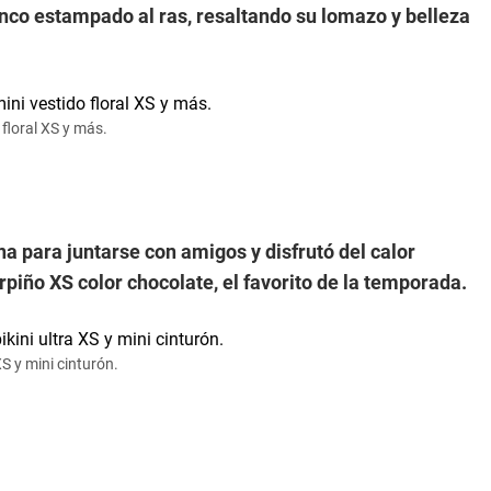
anco estampado al ras, resaltando su lomazo y belleza
 floral XS y más.
ana para juntarse con amigos y
disfrutó del calor
piño XS color chocolate, el favorito de la temporada.
XS y mini cinturón.