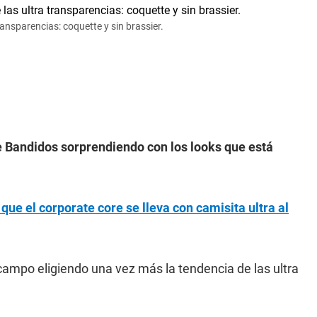
transparencias: coquette y sin brassier.
de Bandidos sorprendiendo con los looks que está
e el corporate core se lleva con camisita ultra al
ampo eligiendo una vez más la tendencia de las ultra