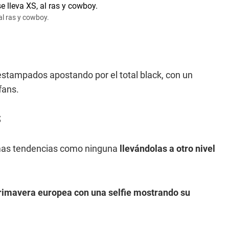
 al ras y cowboy.
 estampados apostando por el total black, con un
fans.
S
timas tendencias como ninguna
llevándolas a otro nivel
primavera europea con una selfie mostrando su