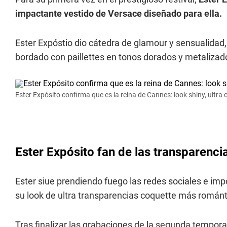
impactante vestido de Versace diseñado para ella.
Ester Expóstio dio cátedra de glamour y sensualidad
bordado con paillettes en tonos dorados y metalizad
Ester Expósito confirma que es la reina de Cannes: look shiny, ultra
Ester Expósito fan de las transparenci
Ester siue prendiendo fuego las redes sociales e im
su look de ultra transparencias coquette más románt
Tras finalizar las grabaciones de la segunda tempora