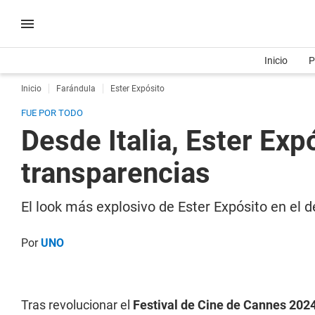
Inicio
P
Inicio
Farándula
Ester Expósito
FUE POR TODO
Desde Italia, Ester Exp
transparencias
El look más explosivo de Ester Expósito en el d
Por
UNO
Tras revolucionar el
Festival de Cine de Cannes 2024 