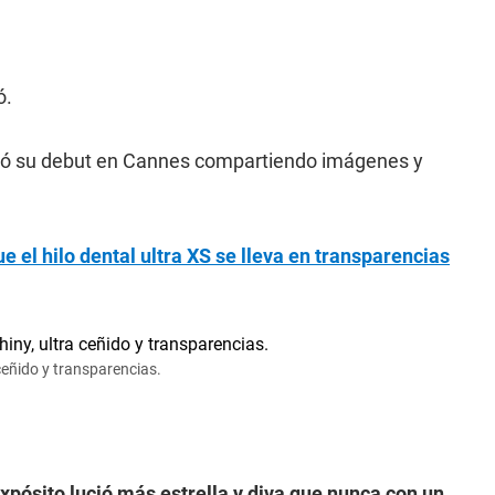
ó.
ó su debut en Cannes compartiendo imágenes y
e el hilo dental ultra XS se lleva en transparencias
 ceñido y transparencias.
Expósito lució más estrella y diva que nunca con un