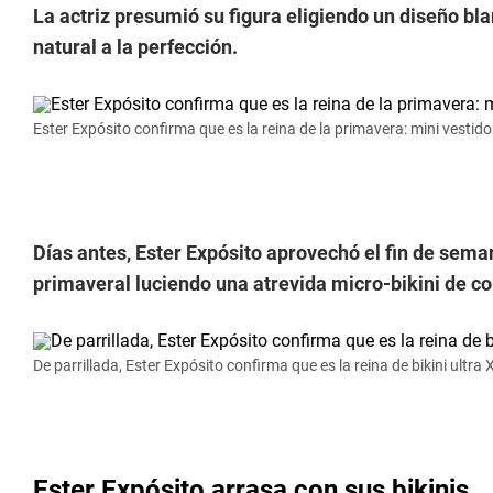
La actriz presumió su figura eligiendo un diseño bl
natural a la perfección.
Ester Expósito confirma que es la reina de la primavera: mini vestido
Días antes, Ester Expósito aprovechó el fin de sem
primaveral luciendo una atrevida micro-bikini de cor
De parrillada, Ester Expósito confirma que es la reina de bikini ultra 
Ester Expósito arrasa con sus bikinis