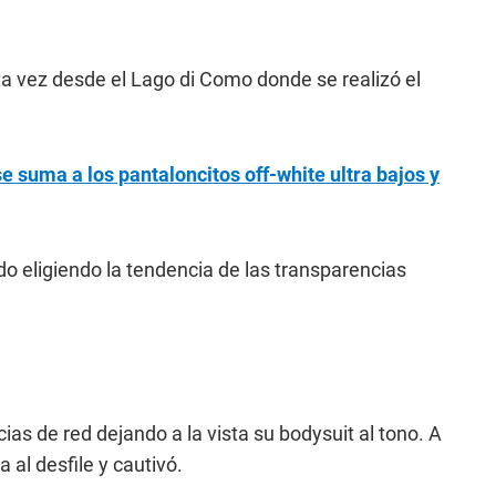
sta vez desde el Lago di Como donde se realizó el
 suma a los pantaloncitos off-white ultra bajos y
do eligiendo la tendencia de las transparencias
ias de red dejando a la vista su bodysuit al tono. A
 al desfile y cautivó.