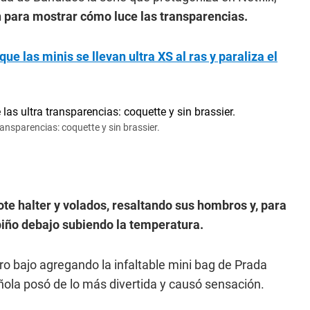
ón para mostrar cómo luce las transparencias.
e las minis se llevan ultra XS al ras y paraliza el
transparencias: coquette y sin brassier.
ote halter y volados, resaltando sus hombros y, para
rpiño debajo subiendo la temperatura.
ro bajo agregando la infaltable mini bag de Prada
ñola posó de lo más divertida y causó sensación.