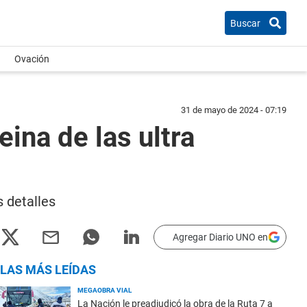
Buscar
Ovación
31 de mayo de 2024 - 07:19
eina de las ultra
s detalles
Agregar Diario UNO en
LAS MÁS LEÍDAS
MEGAOBRA VIAL
La Nación le preadjudicó la obra de la Ruta 7 a