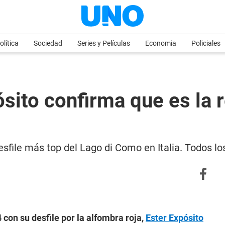
olítica
Sociedad
Series y Películas
Economia
Policiales
ósito confirma que es la r
esfile más top del Lago di Como en Italia. Todos lo
con su desfile por la alfombra roja,
Ester Expósito