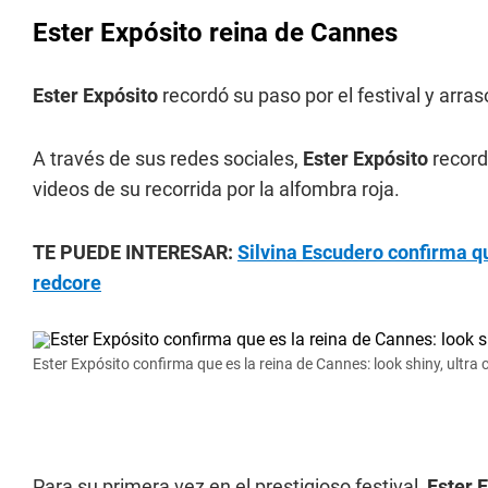
Ester Expósito reina de Cannes
Ester Expósito
recordó su paso por el festival y arras
A través de sus redes sociales,
Ester Expósito
record
videos de su recorrida por la alfombra roja.
TE PUEDE INTERESAR:
Silvina Escudero confirma qu
redcore
Ester Expósito confirma que es la reina de Cannes: look shiny, ultra
Para su primera vez en el prestigioso festival,
Ester 