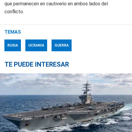
que permanecen en cautiverio en ambos lados del
conflicto.
TEMAS
RUSIA
UCRANIA
GUERRA
TE PUEDE INTERESAR