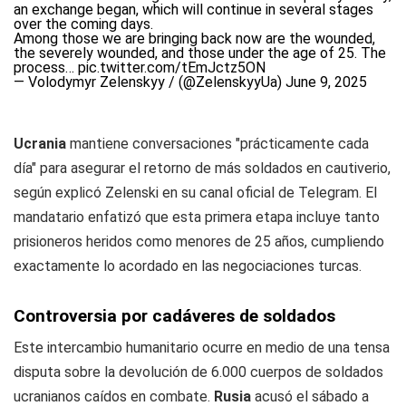
an exchange began, which will continue in several stages
over the coming days.
Among those we are bringing back now are the wounded,
the severely wounded, and those under the age of 25. The
process…
pic.twitter.com/tEmJctz5ON
— Volodymyr Zelenskyy / (@ZelenskyyUa)
June 9, 2025
Ucrania
mantiene conversaciones "prácticamente cada
día" para asegurar el retorno de más soldados en cautiverio,
según explicó Zelenski en su canal oficial de Telegram. El
mandatario enfatizó que esta primera etapa incluye tanto
prisioneros heridos como menores de 25 años, cumpliendo
exactamente lo acordado en las negociaciones turcas.
Controversia por cadáveres de soldados
Este intercambio humanitario ocurre en medio de una tensa
disputa sobre la devolución de 6.000 cuerpos de soldados
ucranianos caídos en combate.
Rusia
acusó el sábado a