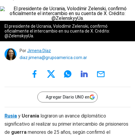
El presidente de Ucrania, Volodímir Zelenski, confirmó
oficialmente el intercambio en su cuenta de X. Crédito:
@ZelenskyyUa
.
Por
Jimena Díaz
diaz.jimena@grupoamerica.com.ar
Agregar Diario UNO en
Rusia
y
Ucrania
lograron un avance diplomático
significativo al realizar su primer intercambio de prisioneros
de
guerra
menores de 25 años, según confirmó el