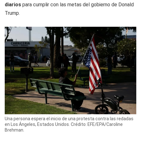
diarios
para cumplir con las metas del gobierno de Donald
Trump.
Una persona espera el inicio de una protesta contra las redadas
en Los Ángeles, Estados Unidos. Crédito: EFE/EPA/Caroline
Brehman.