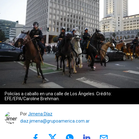
Policías a caballo en una calle de Los Ángeles. Crédito:
EFE/EPA/Caroline Brehman.
Por
Jimena Díaz
diaz.jimena@grupoamerica.com.ar