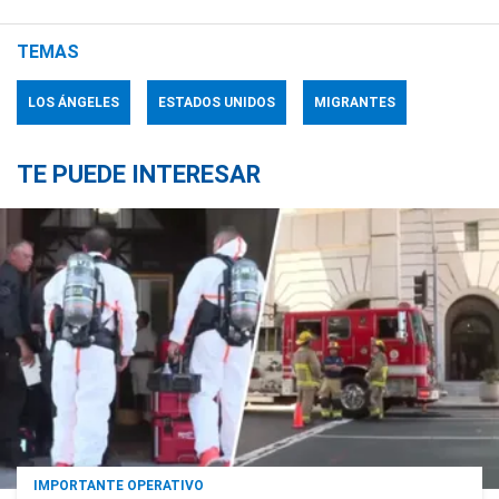
TEMAS
LOS ÁNGELES
ESTADOS UNIDOS
MIGRANTES
TE PUEDE INTERESAR
IMPORTANTE OPERATIVO