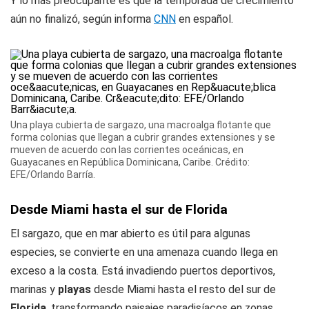
Y lo más preocupante es que la temporada de crecimiento
aún no finalizó, según informa
CNN
en español.
Una playa cubierta de sargazo, una macroalga flotante que
forma colonias que llegan a cubrir grandes extensiones y se
mueven de acuerdo con las corrientes oceánicas, en
Guayacanes en República Dominicana, Caribe. Crédito:
EFE/Orlando Barría.
Desde Miami hasta el sur de Florida
El sargazo, que en mar abierto es útil para algunas
especies, se convierte en una amenaza cuando llega en
exceso a la costa. Está invadiendo puertos deportivos,
marinas y
playas
desde Miami hasta el resto del sur de
Florida
, transformando paisajes paradisíacos en zonas