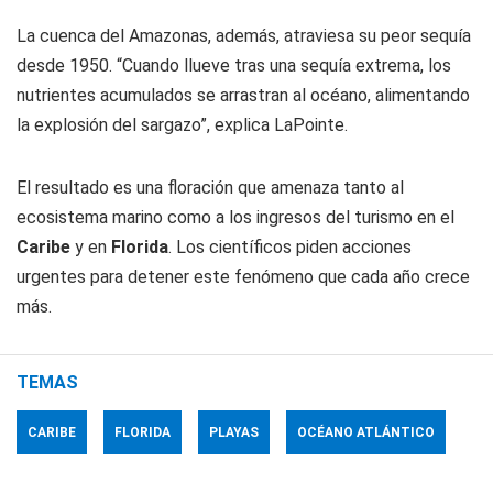
La cuenca del Amazonas, además, atraviesa su peor sequía
desde 1950. “Cuando llueve tras una sequía extrema, los
nutrientes acumulados se arrastran al océano, alimentando
la explosión del sargazo”, explica LaPointe.
El resultado es una floración que amenaza tanto al
ecosistema marino como a los ingresos del turismo en el
Caribe
y en
Florida
. Los científicos piden acciones
urgentes para detener este fenómeno que cada año crece
más.
TEMAS
CARIBE
FLORIDA
PLAYAS
OCÉANO ATLÁNTICO