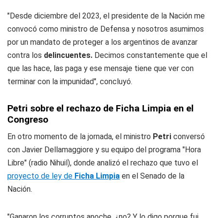
"Desde diciembre del 2023, el presidente de la Nación me
convocó como ministro de Defensa y nosotros asumimos
por un mandato de proteger a los argentinos de avanzar
contra los
delincuentes.
Decimos constantemente que el
que las hace, las paga y ese mensaje tiene que ver con
terminar con la impunidad", concluyó.
Petri sobre el rechazo de Ficha Limpia en el
Congreso
En otro momento de la jornada, el ministro
Petri
conversó
con Javier Dellamaggiore y su equipo del programa "Hora
Libre" (
radio Nihuil
), donde analizó el rechazo que tuvo el
proyecto de ley de
Ficha Limpia
en el Senado de la
Nación.
"Ganaron los corruptos anoche, ¿no? Y lo digo porque fui