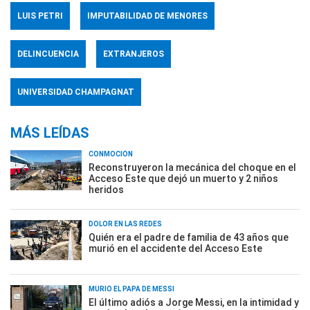
LUIS PETRI
IMPUTABILIDAD DE MENORES
DELINCUENCIA
EXTRANJEROS
UNIVERSIDAD CHAMPAGNAT
MÁS LEÍDAS
CONMOCIÓN
Reconstruyeron la mecánica del choque en el
Acceso Este que dejó un muerto y 2 niños
heridos
DOLOR EN LAS REDES
Quién era el padre de familia de 43 años que
murió en el accidente del Acceso Este
MURIÓ EL PAPÁ DE MESSI
El último adiós a Jorge Messi, en la intimidad y