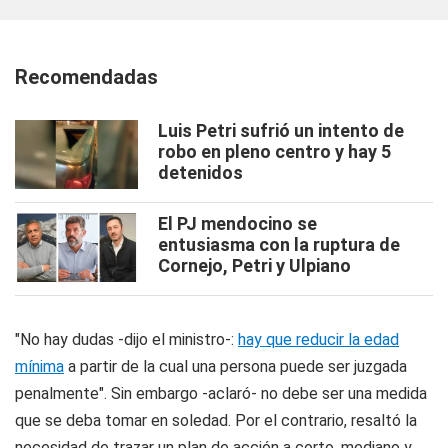
Recomendadas
Luis Petri sufrió un intento de
robo en pleno centro y hay 5
detenidos
El PJ mendocino se
entusiasma con la ruptura de
Cornejo, Petri y Ulpiano
"No hay dudas -dijo el ministro-:
hay que reducir la edad
mínima
a partir de la cual una persona puede ser juzgada
penalmente". Sin embargo -aclaró- no debe ser una medida
que se deba tomar en soledad. Por el contrario, resaltó la
necesidad de trazar un plan de acción a corto, mediano y