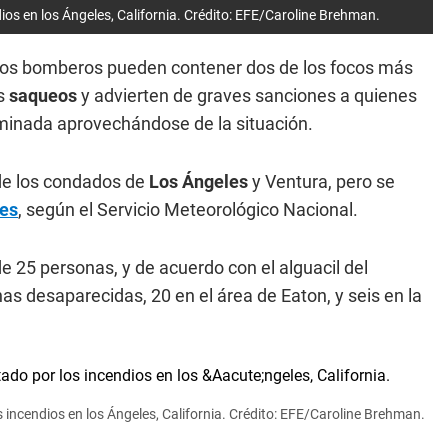
dios en los Ángeles, California. Crédito: EFE/Caroline Brehman.
los bomberos pueden contener dos de los focos más
os
saqueos
y advierten de graves sanciones a quienes
iminada aprovechándose de la situación.
 de los condados de
Los Ángeles
y Ventura, pero se
ves
, según el Servicio Meteorológico Nacional.
 25 personas, y de acuerdo con el alguacil del
as desaparecidas, 20 en el área de Eaton, y seis en la
s incendios en los Ángeles, California. Crédito: EFE/Caroline Brehman.