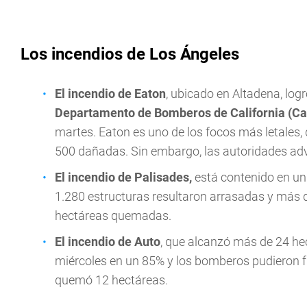
Los incendios de Los Ángeles
El incendio de Eaton
, ubicado en Altadena, log
Departamento de Bomberos de California (Cal
martes. Eaton es uno de los focos más letales,
500 dañadas. Sin embargo, las autoridades adv
El incendio de Palisades,
está contenido en un
1.280 estructuras resultaron arrasadas y más d
hectáreas quemadas.
El incendio de Auto
, que alcanzó más de 24 he
miércoles en un 85% y los bomberos pudieron f
quemó 12 hectáreas.