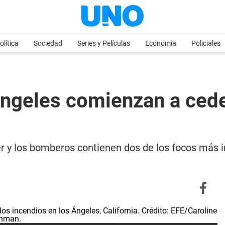
olítica
Sociedad
Series y Películas
Economia
Policiales
ngeles comienzan a cede
 y los bomberos contienen dos de los focos más i