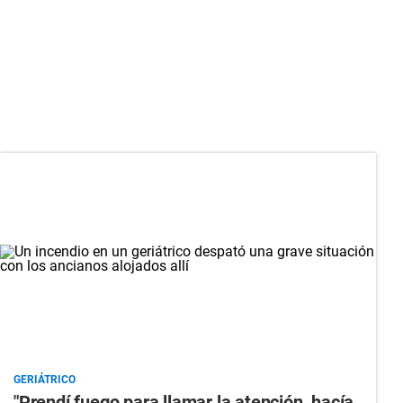
GERIÁTRICO
"Prendí fuego para llamar la atención, hacía