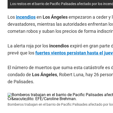
Los restos en el barrio de Pacific Palisades afectado por los incen
Los
incendios
en
Los Ángeles
empezaron a ceder y 
devastadores, mientras las autoridades enfrentan l
cometan robos y suban los precios de forma indiscr
La alerta roja por los
incendios
expiró en gran parte
prevé que los
fuertes vientos persistan hasta el jue
El número de muertos que suma esta catástrofe es de
condado de
Los Ángeles
, Robert Luna, hay 26 person
de Palisades.
Bomberos trabajan en el barrio de Pacific Palisades afectado por lo