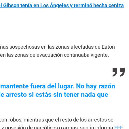
l Gibson tenía en Los Ángeles y terminó hecha ceniza
sonas sospechosas en las zonas afectadas de Eaton
a en las zonas de evacuación continuaba vigente.
í, mantente fuera del lugar. No hay razón
de arresto si estás sin tener nada que
on robos, mientras que el resto de los arrestos se
ón y posesión de narcóticos o armas, según informa
EFE
.