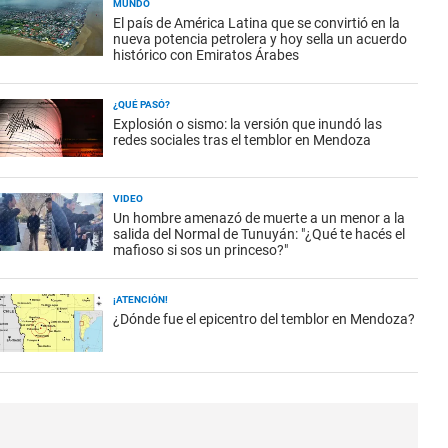
MUNDO
El país de América Latina que se convirtió en la
nueva potencia petrolera y hoy sella un acuerdo
histórico con Emiratos Árabes
¿QUÉ PASÓ?
Explosión o sismo: la versión que inundó las
redes sociales tras el temblor en Mendoza
VIDEO
Un hombre amenazó de muerte a un menor a la
salida del Normal de Tunuyán: "¿Qué te hacés el
mafioso si sos un princeso?"
¡ATENCIÓN!
¿Dónde fue el epicentro del temblor en Mendoza?