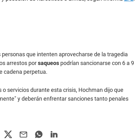
as personas que intenten aprovecharse de la tragedia
Los arrestos por
saqueos
podrían sancionarse con 6 a 9
de cadena perpetua.
s o servicios durante esta crisis, Hochman dijo que
mente" y deberán enfrentar sanciones tanto penales