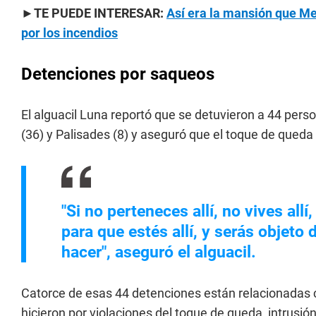
►TE PUEDE INTERESAR:
Así era la mansión que Me
por los incendios
Detenciones por saqueos
El alguacil Luna reportó que se detuvieron a 44 per
(36) y Palisades (8) y aseguró que el toque de qued
"Si no perteneces allí, no vives all
para que estés allí, y serás objeto 
hacer", aseguró el alguacil.
Catorce de esas 44 detenciones están relacionadas c
hicieron por violaciones del toque de queda, intrusi