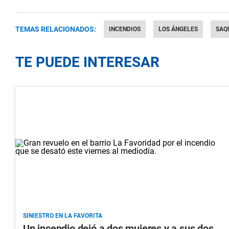
TEMAS RELACIONADOS:
INCENDIOS
LOS ÁNGELES
SAQ
TE PUEDE INTERESAR
SINIESTRO EN LA FAVORITA
Un incendio dejó a dos mujeres y a sus dos