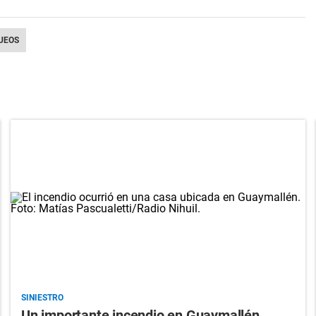
UEOS
SINIESTRO
Un importante incendio en Guaymallén