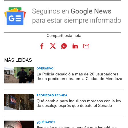
MÁS LEÍDAS
OPERATIVO
La Policía desalojó a más de 20 usurpadores
de un predio en obra en la Ciudad de Mendoza
PROPIEDAD PRIVADA
Qué cambia para inquilinos morosos con la ley
de desalojo exprés que debate el Senado
¿QUÉ PASÓ?
Explosión o sismo: la versión que inundó las