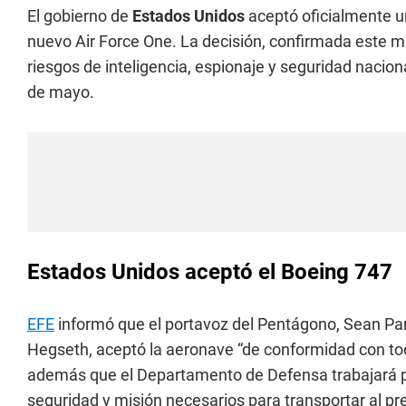
El gobierno de
Estados Unidos
aceptó oficialmente 
nuevo Air Force One. La decisión, confirmada este mi
riesgos de inteligencia, espionaje y seguridad nacional
de mayo.
Estados Unidos aceptó el Boeing 747
EFE
informó que el portavoz del Pentágono, Sean Parn
Hegseth, aceptó la aeronave “de conformidad con to
además que el Departamento de Defensa trabajará pa
seguridad y misión necesarios para transportar al p