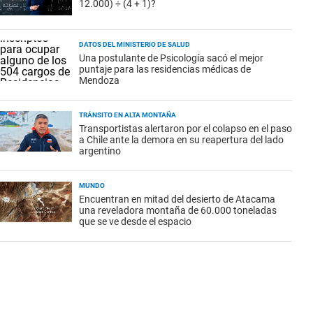
12.000) ÷ (4 + 1)?
DATOS DEL MINISTERIO DE SALUD
Una postulante de Psicología sacó el mejor
puntaje para las residencias médicas de
Mendoza
TRÁNSITO EN ALTA MONTAÑA
Transportistas alertaron por el colapso en el paso
a Chile ante la demora en su reapertura del lado
argentino
MUNDO
Encuentran en mitad del desierto de Atacama
una reveladora montaña de 60.000 toneladas
que se ve desde el espacio