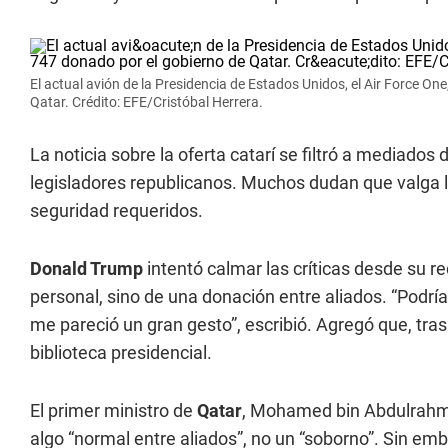
El actual avión de la Presidencia de Estados Unidos, el Air Force O
Qatar. Crédito: EFE/Cristóbal Herrera.
La noticia sobre la oferta catarí se filtró a mediados
legisladores republicanos. Muchos dudan que valga l
seguridad requeridos.
Donald Trump
intentó calmar las críticas desde su r
personal, sino de una donación entre aliados. “Podría 
me pareció un gran gesto”, escribió. Agregó que, tra
biblioteca presidencial.
El primer ministro de
Qatar
, Mohamed bin Abdulrahmán
algo “normal entre aliados”, no un “soborno”. Sin em