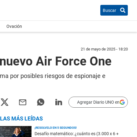
Buscar
Ovación
21 de mayo de 2025 - 18:20
nuevo Air Force One
ma por posibles riesgos de espionaje e
Agregar Diario UNO en
LAS MÁS LEÍDAS
¡RESOLVELO EN 5 SEGUNDOS!
Desafío matemático: ¿cuánto es (3.000 x 6 +