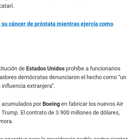
atarí.
 su cáncer de próstata mientras ejercía como
titución de
Estados Unidos
prohíbe a funcionarios
enadores demócratas denunciaron el hecho como “un
 influencia extranjera”.
sos acumulados por
Boeing
en fabricar los nuevos Air
Trump. El contrato de 3.900 millones de dólares,
emora.