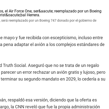
ne, será reemplazado por un Boeing 747 donado por el gobierno de
 de mayo y fue recibida con escepticismo, incluso entre
a pena adaptar el avión a los complejos estándares de
ed Truth Social. Aseguró que no se trata de un regalo
parecer un error rechazar un avión gratis y lujoso, pero
s terminar su segundo mandato en 2029, lo cedería a su
, respaldó esa versión, diciendo que la oferta es
bargo, la CNN reveló que fue la propia administración