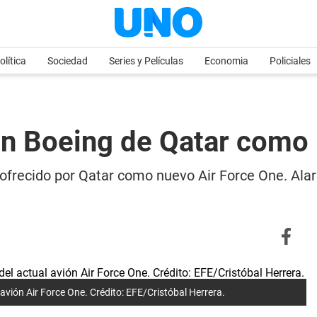
olítica
Sociedad
Series y Películas
Economia
Policiales
n Boeing de Qatar como 
frecido por Qatar como nuevo Air Force One. Alar
 avión Air Force One. Crédito: EFE/Cristóbal Herrera.