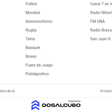
Fútbol
Canal 7 en 
Mundial
Radio Nihuil
Automovilismo
FM UNA
Rugby
Radio Brava
Tenis
San Juan 8
Básquet
Boxeo
Fuera de Juego
Polideportivo
tico de IA
© Copyr