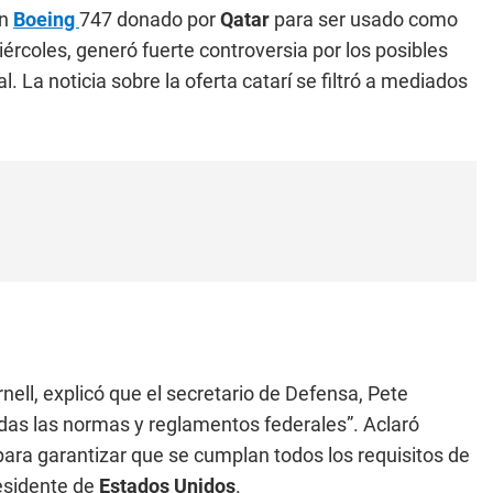
un
Boeing
747 donado por
Qatar
para ser usado como
ércoles, generó fuerte controversia por los posibles
. La noticia sobre la oferta catarí se filtró a mediados
ell, explicó que el secretario de Defensa, Pete
das las normas y reglamentos federales”. Aclaró
ra garantizar que se cumplan todos los requisitos de
residente de
Estados Unidos
.