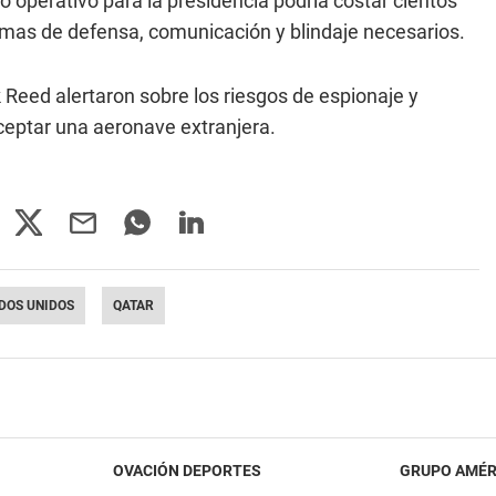
 operativo para la presidencia podría costar cientos
temas de defensa, comunicación y blindaje necesarios.
 Reed alertaron sobre los riesgos de espionaje y
ceptar una aeronave extranjera.
DOS UNIDOS
QATAR
OVACIÓN DEPORTES
GRUPO AMÉR