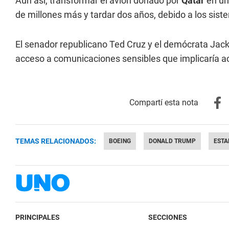
Aun así, transformar el avión donado por
Qatar
en uno
de millones más y tardar dos años, debido a los sis
El senador republicano Ted Cruz y el demócrata Jack
acceso a comunicaciones sensibles que implicaría a
TEMAS RELACIONADOS:
BOEING
DONALD TRUMP
ESTA
PRINCIPALES
SECCIONES