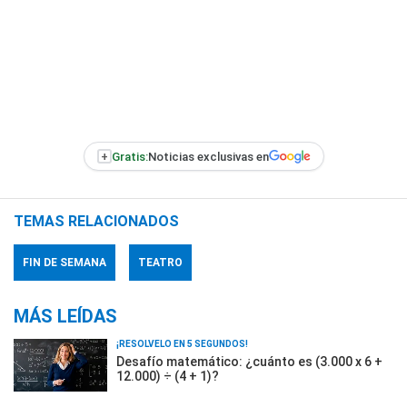
+
Gratis:
Noticias exclusivas en
TEMAS RELACIONADOS
FIN DE SEMANA
TEATRO
MÁS LEÍDAS
¡RESOLVELO EN 5 SEGUNDOS!
Desafío matemático: ¿cuánto es (3.000 x 6 +
12.000) ÷ (4 + 1)?