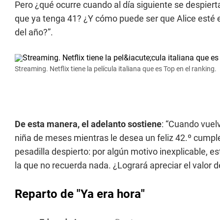
Pero ¿qué ocurre cuando al día siguiente se despie
que ya tenga 41? ¿Y cómo puede ser que Alice esté
del año?”.
Streaming. Netflix tiene la película italiana que es Top en el ranking.
De esta manera, el adelanto sostiene
: “Cuando vuelv
niña de meses mientras le desea un feliz 42.º cumpl
pesadilla despierto: por algún motivo inexplicable, e
la que no recuerda nada. ¿Logrará apreciar el valor 
Reparto de "Ya era hora"