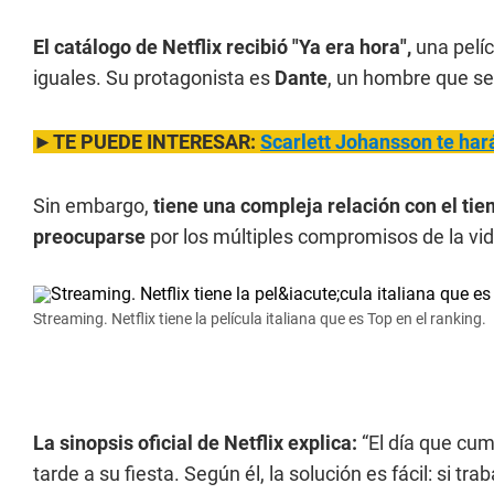
El catálogo de Netflix recibió "Ya era hora",
una pelí
iguales. Su protagonista es
Dante
, un hombre que se
►TE PUEDE INTERESAR:
Scarlett Johansson te hará
Sin embargo,
tiene una compleja relación con el tie
preocuparse
por los múltiples compromisos de la vid
Streaming. Netflix tiene la película italiana que es Top en el ranking.
La sinopsis oficial de Netflix explica:
“El día que cum
tarde a su fiesta. Según él, la solución es fácil: si t