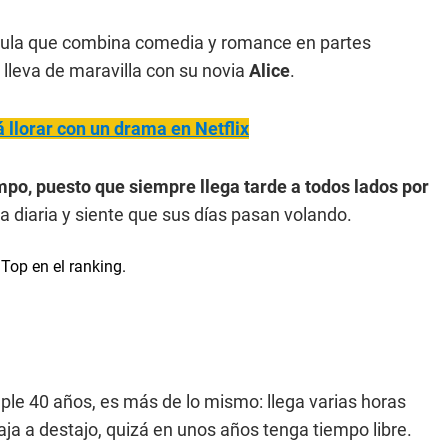
cula que combina comedia y romance en partes
 lleva de maravilla con su novia
Alice
.
 llorar con un drama en Netflix
mpo, puesto que siempre llega tarde a todos lados por
a diaria y siente que sus días pasan volando.
ple 40 años, es más de lo mismo: llega varias horas
rabaja a destajo, quizá en unos años tenga tiempo libre.