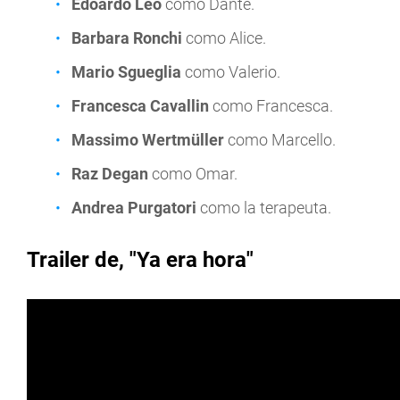
Edoardo Leo
como Dante.
Barbara Ronchi
como Alice.
Mario Sgueglia
como Valerio.
Francesca Cavallin
como Francesca.
Massimo Wertmüller
como Marcello.
Raz Degan
como Omar.
Andrea Purgatori
como la terapeuta.
Trailer de, "Ya era hora"