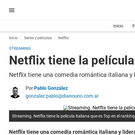
Inicio
P
Inicio
Series y películas
Netflix
STREAMING
Netflix tiene la películ
Netflix tiene una comedia romántica italiana y 
Por
Pablo González
gonzalez.pablo@diariouno.com.ar
Streaming. Netflix tiene la película italiana que es Top en el ranking
Netflix tiene una comedia romántica italiana y lider