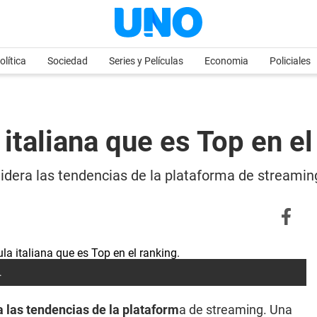
olítica
Sociedad
Series y Películas
Economia
Policiales
a italiana que es Top en e
lidera las tendencias de la plataforma de streaming
.
a las tendencias de la plataform
a de streaming. Una