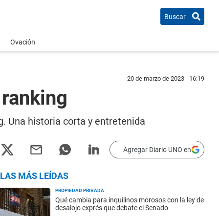
Buscar
Ovación
20 de marzo de 2023 - 16:19
l ranking
. Una historia corta y entretenida
Agregar Diario UNO en
LAS MÁS LEÍDAS
PROPIEDAD PRIVADA
Qué cambia para inquilinos morosos con la ley de
desalojo exprés que debate el Senado