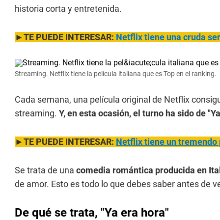
historia corta y entretenida.
►TE PUEDE INTERESAR:
Netflix tiene una cruda se
Streaming. Netflix tiene la película italiana que es Top en el ranking.
Cada semana, una película original de Netflix consigu
streaming.
Y, en esta ocasión, el turno ha sido de "Y
►TE PUEDE INTERESAR:
Netflix tiene un tremendo 
Se trata de una
comedia romántica producida en Ita
de amor. Esto es todo lo que debes saber antes de ver
De qué se trata, "Ya era hora"