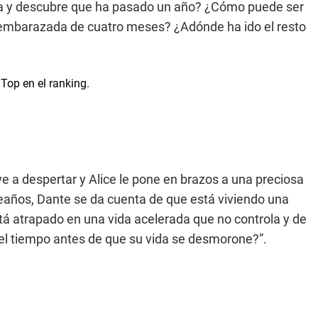
rta y descubre que ha pasado un año? ¿Cómo puede ser
 embarazada de cuatro meses? ¿Adónde ha ido el resto
e a despertar y Alice le pone en brazos a una preciosa
eaños, Dante se da cuenta de que está viviendo una
stá atrapado en una vida acelerada que no controla y de
del tiempo antes de que su vida se desmorone?”.