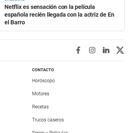
Netflix es sensación con la película
española recién llegada con la actriz de En
el Barro
CONTACTO
Horóscopo
Motores
Recetas
Trucos caseros
Series y Películas