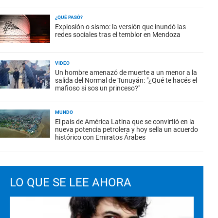
¿QUÉ PASÓ?
Explosión o sismo: la versión que inundó las
redes sociales tras el temblor en Mendoza
VIDEO
Un hombre amenazó de muerte a un menor a la
salida del Normal de Tunuyán: "¿Qué te hacés el
mafioso si sos un princeso?"
MUNDO
El país de América Latina que se convirtió en la
nueva potencia petrolera y hoy sella un acuerdo
histórico con Emiratos Árabes
LO QUE SE LEE AHORA