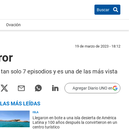
Buscar
Ovación
19 de marzo de 2023 - 18:12
ror
 tan solo 7 episodios y es una de las más vista
Agregar Diario UNO en
LAS MÁS LEÍDAS
ISLA
Llegaron en bote a una isla desierta de América
Latina y 100 años después la convirtieron en un
centro turístico