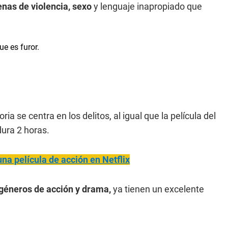
enas de violencia, sexo
y lenguaje inapropiado que
toria se centra en los delitos, al igual que la película del
dura 2 horas.
na película de acción en Netflix
 géneros de acción y drama,
ya tienen un excelente