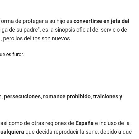
orma de proteger a su hijo es
convertirse en jefa del
ga de su padre", es la sinopsis oficial del servicio de
, pero los delitos son nuevos.
n,
persecuciones, romance prohibido, traiciones y
, así como de otras regiones de
España
e incluso de la
cualquiera
que decida reproducir la serie, debido a que