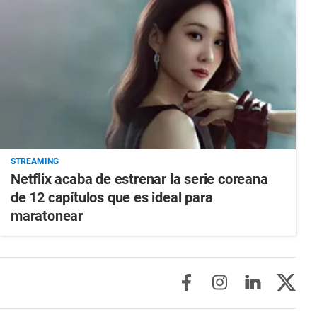
STREAMING
Netflix acaba de estrenar la serie coreana
de 12 capítulos que es ideal para
maratonear