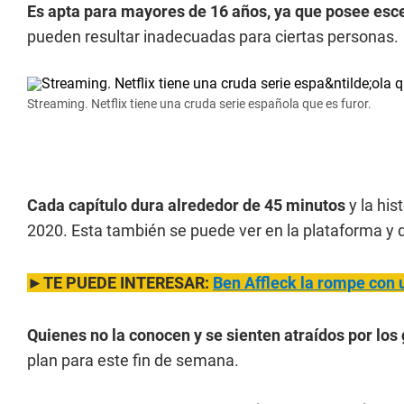
Es apta para mayores de 16 años, ya que posee esc
pueden resultar inadecuadas para ciertas personas.
Streaming. Netflix tiene una cruda serie española que es furor.
Cada capítulo dura alrededor de 45 minutos
y la his
2020. Esta también se puede ver en la plataforma y 
►TE PUEDE INTERESAR:
Ben Affleck la rompe con u
Quienes no la conocen y se sienten atraídos por los
plan para este fin de semana.