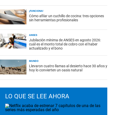
¡FUNCIONA!
Cómo afilar un cuchillo de cocina: tres opciones
sin herramientas profesionales
ANSES
Jubilación mínima de ANSES en agosto 2026:
cuál es el monto total de cobro con el haber
actualizado y el bono
MUNDO
Llevaron cuatro llamas al desierto hace 30 años y
hoy lo convierten un oasis natural
LO QUE SE LEE AHORA