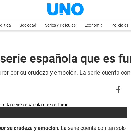
olítica
Sociedad
Series y Películas
Economia
Policiales
 serie española que es fu
uror por su crudeza y emoción. La serie cuenta con
por su crudeza y emoción.
La serie cuenta con tan solo