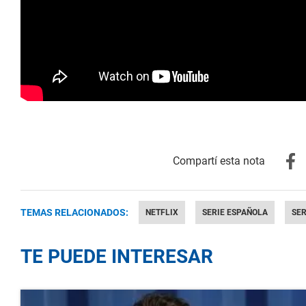
TEMAS RELACIONADOS:
NETFLIX
SERIE ESPAÑOLA
SER
TE PUEDE INTERESAR