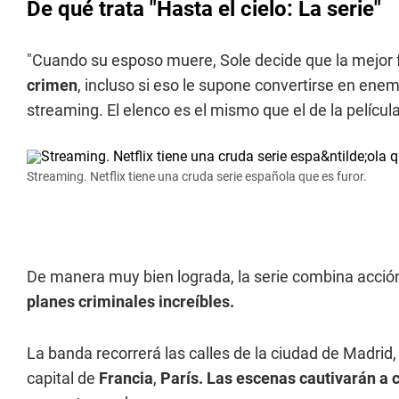
De qué trata "Hasta el cielo: La serie"
"Cuando su esposo muere, Sole decide que la mejor f
crimen
, incluso si eso le supone convertirse en enemi
streaming. El elenco es el mismo que el de la película
Streaming. Netflix tiene una cruda serie española que es furor.
De manera muy bien lograda, la serie combina acció
planes criminales increíbles.
La banda recorrerá las calles de la ciudad de Madrid
capital de
Francia
,
París. Las escenas cautivarán a 