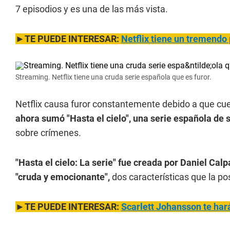
7 episodios y es una de las más vista.
►TE PUEDE INTERESAR:
Netflix tiene un tremendo 
Streaming. Netflix tiene una cruda serie española que es furor.
Netflix causa furor constantemente debido a que cu
ahora sumó "Hasta el cielo", una serie española de 
sobre crímenes.
"Hasta el cielo: La serie" fue creada por Daniel Cal
"cruda y emocionante",
dos características que la p
►TE PUEDE INTERESAR:
Scarlett Johansson te hará