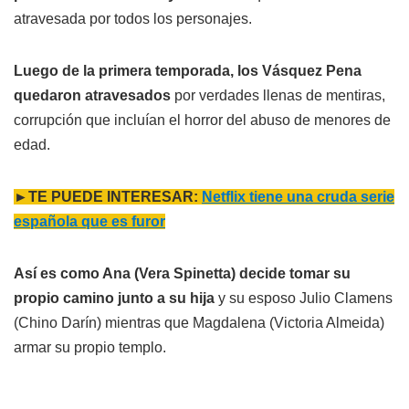
atravesada por todos los personajes.
Luego de la primera temporada, los Vásquez Pena
quedaron atravesados
por verdades llenas de mentiras,
corrupción que incluían el horror del abuso de menores de
edad.
►TE PUEDE INTERESAR:
Netflix tiene una cruda serie
española que es furor
Así es como Ana (Vera Spinetta) decide tomar su
propio camino junto a su hija
y su esposo Julio Clamens
(Chino Darín) mientras que Magdalena (Victoria Almeida)
armar su propio templo.