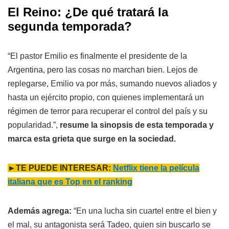
El Reino: ¿De qué tratará la
segunda temporada?
“El pastor Emilio es finalmente el presidente de la
Argentina, pero las cosas no marchan bien. Lejos de
replegarse, Emilio va por más, sumando nuevos aliados y
hasta un ejército propio, con quienes implementará un
régimen de terror para recuperar el control del país y su
popularidad.”,
resume la sinopsis de esta temporada y
marca esta grieta que surge en la sociedad.
►TE PUEDE INTERESAR:
Netflix tiene la película
italiana que es Top en el ranking
Además agrega:
“En una lucha sin cuartel entre el bien y
el mal, su antagonista será Tadeo, quien sin buscarlo se