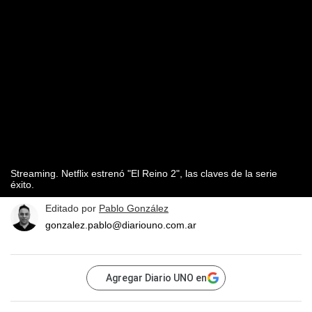
Streaming. Netflix estrenó "El Reino 2", las claves de la serie
éxito.
Editado por
Pablo González
gonzalez.pablo@diariouno.com.ar
Agregar Diario UNO en