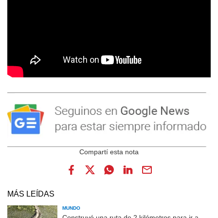
MÁS LEÍDAS
MUNDO
Construyó una ruta de 2 kilómetros para ir a