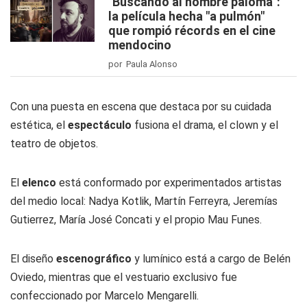
"Buscando al hombre paloma":
la película hecha "a pulmón"
que rompió récords en el cine
mendocino
por Paula Alonso
Con una puesta en escena que destaca por su cuidada
estética, el
espectáculo
fusiona el drama, el clown y el
teatro de objetos.
El
elenco
está conformado por experimentados artistas
del medio local: Nadya Kotlik, Martín Ferreyra, Jeremías
Gutierrez, María José Concati y el propio Mau Funes.
El diseño
escenográfico
y lumínico está a cargo de Belén
Oviedo, mientras que el vestuario exclusivo fue
confeccionado por Marcelo Mengarelli.