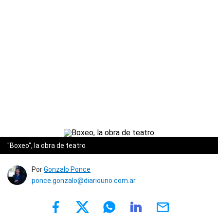
"Boxeo", la obra de teatro
Por
Gonzalo Ponce
ponce.gonzalo@diariouno.com.ar