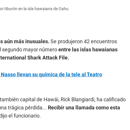
 un tiburón en la isla hawaiana de Oahu
es aún más inusuales.
Se produjeron 42 encuentros
el segundo mayor número
entre las islas hawaianas
nternational Shark Attack File.
 Nasso llevan su química de la tele al Teatro
también capital de Hawái, Rick Blangiardi, ha calificado
na trágica pérdida...
Recibir una llamada como esta
dijo el funcionario.