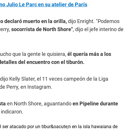
no Julio Le Parc en su atelier de París
 declaró muerto en la orilla,
dijo Enright. "Podemos
erry,
socorrista de North Shore"
, dijo el jefe interino de
cho que la gente le quisiera,
él quería más a los
detalles del encuentro con el tiburón.
 dijo Kelly Slater, el 11 veces campeón de la Liga
de Perry, en Instagram.
sta
en North Shore, aguantando
en Pipeline durante
, indicaron.