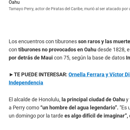
Tamayo Perry, actor de Piratas del Caribe, murió al ser atacado por
Los encuentros con tiburones
son raros y las muert
con
tiburones no provocados en Oahu
desde 1828, 
por detrás de Maui
con 75, según la base de datos
I
►TE PUEDE INTERESAR:
Ornella Ferrara y Víctor Di
Independencia
El alcalde de Honolulu,
la principal ciudad de Oahu
y 
a Perry como
“un hombre del agua legendario”.
“Es u
un domingo por la tarde
es algo difícil de imaginar”,