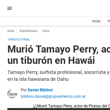
Inicio
P
Inicio
Espectáculos
Actor
TRÁGICO FINAL
Murió Tamayo Perry, act
un tiburón en Hawái
Tamayo Perry, surfista profesional, socorrista y
en la isla hawaiana de Oahu
Por
Daniel Bibiloni
bibiloni.daniel@grupoamerica.com.ar