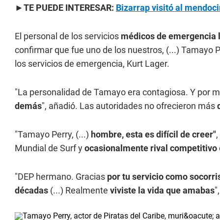
►TE PUEDE INTERESAR:
Bizarrap visitó al mendoci
El personal de los servicios
médicos de emergencia lo
confirmar que fue uno de los nuestros, (...) Tamayo P
los servicios de emergencia, Kurt Lager.
"La personalidad de Tamayo era contagiosa. Y por mu
demás
", añadió. Las autoridades no ofrecieron más
"Tamayo Perry, (...)
hombre, esta es difícil de creer"
,
Mundial de Surf y
ocasionalmente rival competitivo
"DEP hermano. Gracias
por tu servicio como socorri
décadas
(...) Realmente
viviste la vida que amabas
"