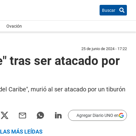
Buscar
Ovación
25 de junio de 2024 - 17:22
" tras ser atacado por
del Caribe", murió al ser atacado por un tiburón
Agregar Diario UNO en
LAS MÁS LEÍDAS