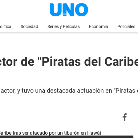
olítica
Sociedad
Series y Películas
Economia
Policiales
or de "Piratas del Caribe
 actor, y tuvo una destacada actuación en "Piratas 