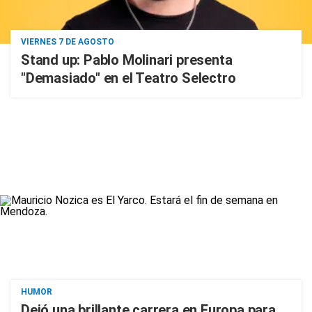
VIERNES 7 DE AGOSTO
Stand up: Pablo Molinari presenta
"Demasiado" en el Teatro Selectro
HUMOR
Dejó una brillante carrera en Europa para