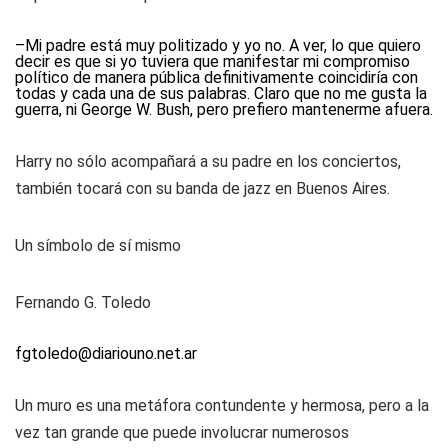
–Mi padre está muy politizado y yo no. A ver, lo que quiero
decir es que si yo tuviera que manifestar mi compromiso
político de manera pública definitivamente coincidiría con
todas y cada una de sus palabras. Claro que no me gusta la
guerra, ni George W. Bush, pero prefiero mantenerme afuera.
Harry no sólo acompañará a su padre en los conciertos,
también tocará con su banda de jazz en Buenos Aires.
Un símbolo de sí mismo
Fernando G. Toledo
fgtoledo@diariouno.net.ar
Un muro es una metáfora contundente y hermosa, pero a la
vez tan grande que puede involucrar numerosos