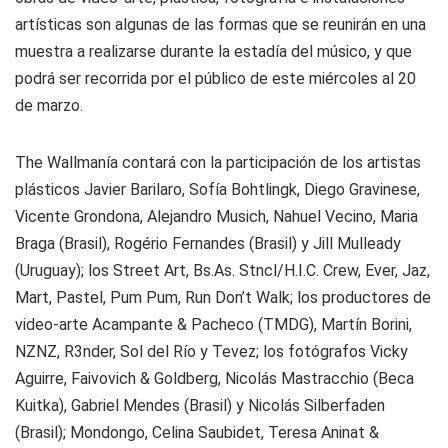
artísticas son algunas de las formas que se reunirán en una
muestra a realizarse durante la estadía del músico, y que
podrá ser recorrida por el público de este miércoles al 20
de marzo.
The Wallmanía contará con la participación de los artistas
plásticos Javier Barilaro, Sofía Bohtlingk, Diego Gravinese,
Vicente Grondona, Alejandro Musich, Nahuel Vecino, Maria
Braga (Brasil), Rogério Fernandes (Brasil) y Jill Mulleady
(Uruguay); los Street Art, Bs.As. Stncl/H.I.C. Crew, Ever, Jaz,
Mart, Pastel, Pum Pum, Run Don’t Walk; los productores de
video-arte Acampante & Pacheco (TMDG), Martín Borini,
NZNZ, R3nder, Sol del Río y Tevez; los fotógrafos Vicky
Aguirre, Faivovich & Goldberg, Nicolás Mastracchio (Beca
Kuitka), Gabriel Mendes (Brasil) y Nicolás Silberfaden
(Brasil); Mondongo, Celina Saubidet, Teresa Aninat &