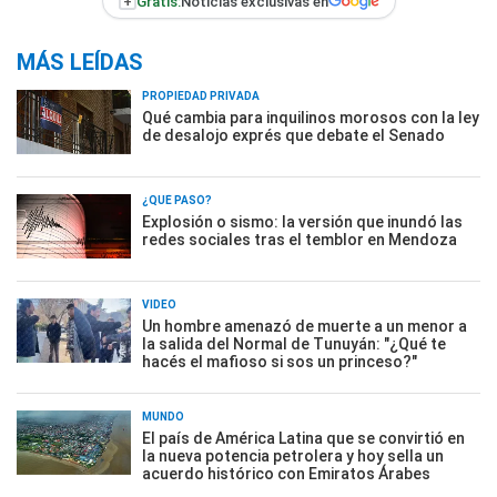
+
Gratis:
Noticias exclusivas en
MÁS LEÍDAS
PROPIEDAD PRIVADA
Qué cambia para inquilinos morosos con la ley
de desalojo exprés que debate el Senado
¿QUÉ PASÓ?
Explosión o sismo: la versión que inundó las
redes sociales tras el temblor en Mendoza
VIDEO
Un hombre amenazó de muerte a un menor a
la salida del Normal de Tunuyán: "¿Qué te
hacés el mafioso si sos un princeso?"
MUNDO
El país de América Latina que se convirtió en
la nueva potencia petrolera y hoy sella un
acuerdo histórico con Emiratos Árabes