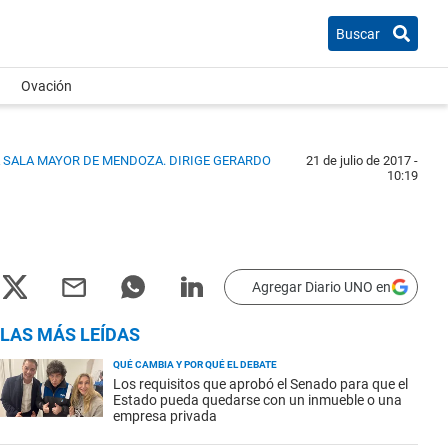
Buscar
Ovación
A SALA MAYOR DE MENDOZA. DIRIGE GERARDO
21 de julio de 2017 -
10:19
Agregar Diario UNO en
LAS MÁS LEÍDAS
QUÉ CAMBIA Y POR QUÉ EL DEBATE
Los requisitos que aprobó el Senado para que el
Estado pueda quedarse con un inmueble o una
empresa privada