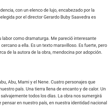
ndencia, con un elenco de lujo, encabezado por la
legida por el director Gerardo Buby Saavedra es
u labor como dramaturga. Me pareció interesante
ercano a ella. Es un texto maravilloso. Es fuerte, pero
rca de la autora de la obra, mendocina por adopción.
isabu, Abu, Mami y el Nene. Cuatro personajes que
estro país. Una tierra llena de encanto y de calor. Un
s salvajemente todos los días. La obra nos sumergirá
pensar en nuestro país, en nuestra identidad nacional