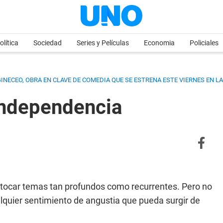
olítica
Sociedad
Series y Películas
Economia
Policiales
NECEO, OBRA EN CLAVE DE COMEDIA QUE SE ESTRENA ESTE VIERNES EN L
Independencia
 y tocar temas tan profundos como recurrentes. Pero no
lquier sentimiento de angustia que pueda surgir de