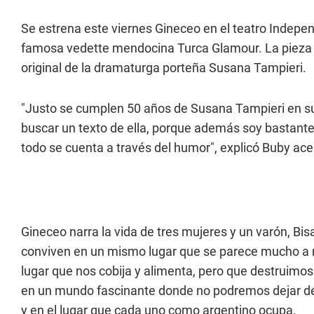
Se estrena este viernes
Gineceo
en el teatro Indepe
famosa vedette mendocina Turca Glamour. La pieza e
original de la dramaturga porteña Susana Tampieri.
"Justo se cumplen 50 años de Susana Tampieri en s
buscar un texto de ella, porque además soy bastante c
todo se cuenta a través del humor", explicó Buby ace
Gineceo
narra la vida de tres mujeres y un varón, B
conviven en un mismo lugar que se parece mucho a nu
lugar que nos cobija y alimenta, pero que destruimo
en un mundo fascinante donde no podremos dejar de 
y en el lugar que cada uno como argentino ocupa.