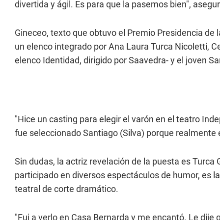
divertida y ágil. Es para que la pasemos bien", asegu
Gineceo
, texto que obtuvo el Premio Presidencia de 
un elenco integrado por Ana Laura Turca Nicoletti, Cec
elenco Identidad, dirigido por Saavedra- y el joven Sa
"Hice un casting para elegir el varón en el teatro I
fue seleccionado Santiago (Silva) porque realmente es
Sin dudas, la actriz revelación de la puesta es Turc
participado en diversos espectáculos de humor, es l
teatral de corte dramático.
"Fui a verlo en Casa Bernarda y me encantó. Le dije 