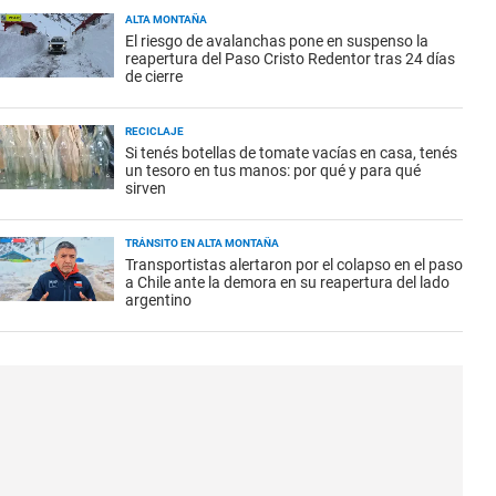
ALTA MONTAÑA
El riesgo de avalanchas pone en suspenso la
reapertura del Paso Cristo Redentor tras 24 días
de cierre
RECICLAJE
Si tenés botellas de tomate vacías en casa, tenés
un tesoro en tus manos: por qué y para qué
sirven
TRÁNSITO EN ALTA MONTAÑA
Transportistas alertaron por el colapso en el paso
a Chile ante la demora en su reapertura del lado
argentino