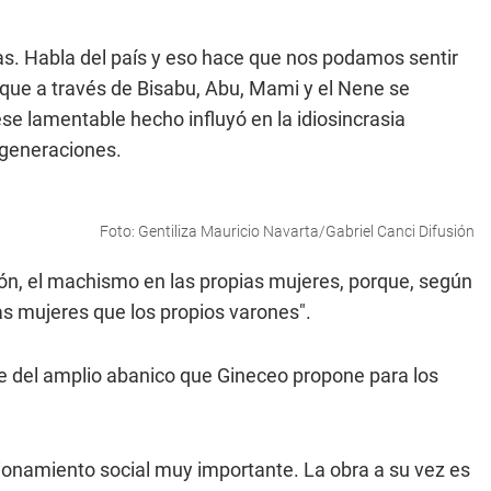
ras. Habla del país y eso hace que nos podamos sentir
tó que a través de Bisabu, Abu, Mami y el Nene se
e lamentable hecho influyó en la idiosincrasia
 generaciones.
Foto: Gentiliza Mauricio Navarta/Gabriel Canci Difusión
ón, el machismo en las propias mujeres, porque, según
s mujeres que los propios varones".
e del amplio abanico que Gineceo propone para los
ionamiento social muy importante. La obra a su vez es