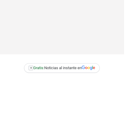
+
Gratis:
Noticias al instante en