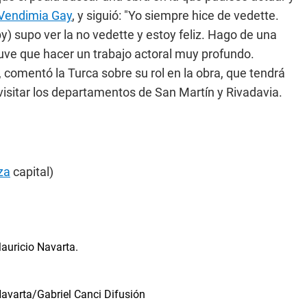
Vendimia Gay
, y siguió: "Yo siempre hice de vedette.
y) supo ver la no vedette y estoy feliz. Hago de una
tuve que hacer un trabajo actoral muy profundo.
 comentó la Turca sobre su rol en la obra, que tendrá
visitar los departamentos de San Martín y Rivadavia.
za
capital)