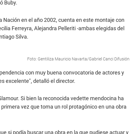
ró Buby.
la Nación en el año 2002, cuenta en este montaje con
ilia Ferreyra, Alejandra Pelleriti -ambas elegidas del
ntiago Silva.
Foto: Gentiliza Mauricio Navarta/Gabriel Canci Difusión
ndependencia con muy buena convocatoria de actores y
 excelente", detalló el director.
a Glamour. Si bien la reconocida vedette mendocina ha
a primera vez que toma un rol protagónico en una obra
que si podía buscar una obra en la que pudiese actuar y