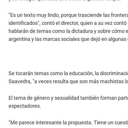
"Es un texto muy lindo, porque trasciende las fronte
identificados", contó el director, quien a su vez con
hablarán de temas como la dictadura y sobre cómo es
argentina y las marcas sociales que dejó en algunas
Se tocarán temas como la educación, la discriminaci
Saavedra, "a veces resulta que son más machistas la
El tema de género y sexualidad también forman part
espectadores.
"Me parece interesante la propuesta. Tiene un cuest