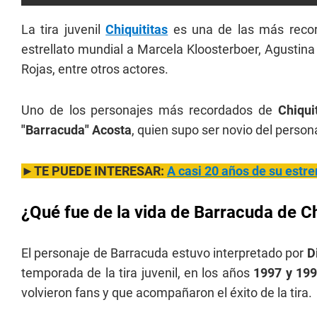
La tira juvenil
Chiquititas
es una de las más record
estrellato mundial a Marcela Kloosterboer, Agustina
Rojas, entre otros actores.
Uno de los personajes más recordados de
Chiqui
"Barracuda" Acosta
, quien supo ser novio del perso
►TE PUEDE INTERESAR:
A c
asi 20 años de su estre
¿Qué fue de la vida de Barracuda de Ch
El personaje de Barracuda estuvo interpretado por
D
temporada de la tira juvenil, en los años
1997 y 19
volvieron fans y que acompañaron el éxito de la tira.