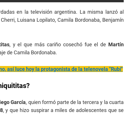
adas en la televisión argentina. La misma lanzó al
 Cherri, Luisana Lopilato, Camila Bordonaba, Benjamín
titas
, y el que más cariño cosechó fue el de
Martín
naje de Camila Bordonaba.
no, así luce hoy la protagonista de la telenovela "Rubí"
iquititas?
iego García
, quien formó parte de la tercera y la cuarta
98
, y que hizo suspirar a miles de adolescentes que se