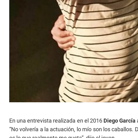
En una entrevista realizada en el 2016
Diego García
“No volvería a la actuación, lo mío son los caballos. 
es lo que realmente me gusta”, dijo el joven.