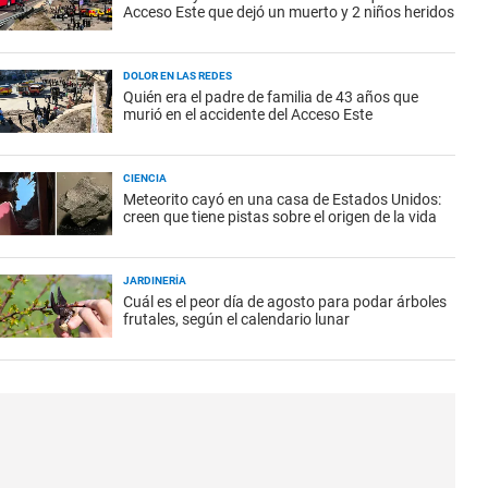
Acceso Este que dejó un muerto y 2 niños heridos
DOLOR EN LAS REDES
Quién era el padre de familia de 43 años que
murió en el accidente del Acceso Este
CIENCIA
Meteorito cayó en una casa de Estados Unidos:
creen que tiene pistas sobre el origen de la vida
JARDINERÍA
Cuál es el peor día de agosto para podar árboles
frutales, según el calendario lunar