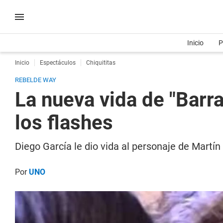
Inicio
P
Inicio
Espectáculos
Chiquititas
REBELDE WAY
La nueva vida de "Barra
los flashes
Diego García le dio vida al personaje de Martí
Por
UNO