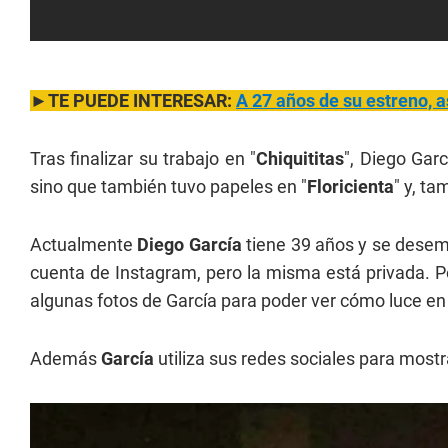
►TE PUEDE INTERESAR:
A 27 años de su estreno, a
Tras finalizar su trabajo en "
Chiquititas
", Diego Gar
sino que también tuvo papeles en "
Floricienta
" y, ta
Actualmente
Diego García
tiene 39 años y se desem
cuenta de Instagram, pero la misma está privada. P
algunas fotos de García para poder ver cómo luce en 
Además
García
utiliza sus redes sociales para mostr