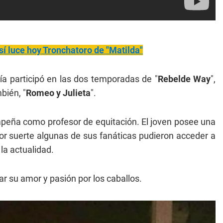
sí luce hoy Tronchatoro de "Matilda"
cía participó en las dos temporadas de "
Rebelde Way
",
mbién, "
Romeo y Julieta
".
peña como profesor de equitación. El joven posee una
or suerte algunas de sus fanáticas pudieron acceder a
la actualidad.
ar su amor y pasión por los caballos.