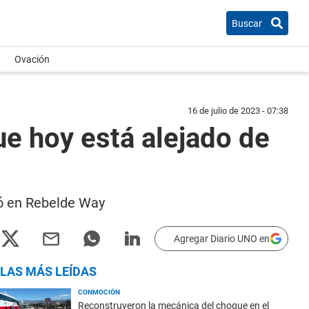
Buscar
Ovación
16 de julio de 2023 - 07:38
ue hoy está alejado de
jó en Rebelde Way
Agregar Diario UNO en
LAS MÁS LEÍDAS
CONMOCIÓN
Reconstruyeron la mecánica del choque en el