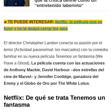
que la crítica define como un
"entretenido laberinto"
►TE PUEDE INTERESAR:
Netflix: la película que es
furor y no te dejará cerrar los ojos
El director Christopher Landon conecta su pasión por el
terror (Actividad paranormal: los marcados) con la comedia
familiar en su nueva película Tenemos un fantasma (We
Have a Ghost).
La película cuenta con las actuaciones
de Anthony Mackie, David Harbour –dos estrellas del
cine de Marvel– y Jennifer Coolidge, ganadora del
Emmy y el Globo de Oro por The White Lotus.
Netflix: De qué se trata Tenemos un
fantasma