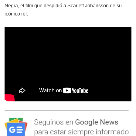
Negra, el film que despidió a Scarlett Johansson de su
icónico rol.