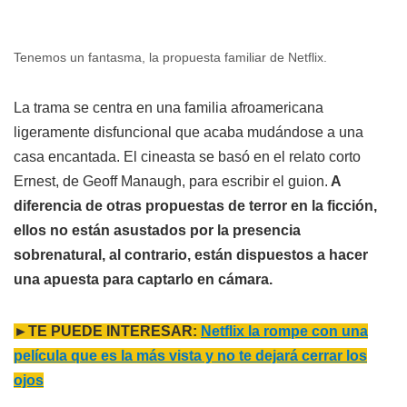
Tenemos un fantasma, la propuesta familiar de Netflix.
La trama se centra en una familia afroamericana
ligeramente disfuncional que acaba mudándose a una
casa encantada. El cineasta se basó en el relato corto
Ernest, de Geoff Manaugh, para escribir el guion.
A
diferencia de otras propuestas de terror en la ficción,
ellos no están asustados por la presencia
sobrenatural, al contrario, están dispuestos a hacer
una apuesta para captarlo en cámara.
►TE PUEDE INTERESAR:
Netflix la rompe con una
película que es la más vista y no te dejará cerrar los
ojos