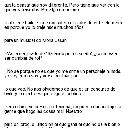
gusta pensar que soy diferente. Pero tiene que ver con lo
que vos trasmitís. Por algo emocionó
tanto ese baile. Sí me considero el padre de este elemento
es porque yo lo traje hace muchos años
para un musical de Moria Casán.
–Vas a ser jurado de "Bailando por un sueño", ¿cómo va a
ser cambiar de rol?
–No sé porque no es que yo me arme un personaje ni nada,
yo soy como soy y voy a puntuar por
lo que veo. No nos olvidemos de que es un concurso de
baile y lo cierto es que elige el público.
Pero si bien yo soy un profesional, no puedo dar puntajes a
gente que haga las cosas mal. Nuestro
país es, creo, el único en el que gana el que no baila bien o