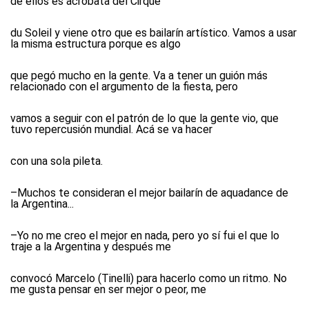
de ellos es acróbata del Cirque
du Soleil y viene otro que es bailarín artístico. Vamos a usar
la misma estructura porque es algo
que pegó mucho en la gente. Va a tener un guión más
relacionado con el argumento de la fiesta, pero
vamos a seguir con el patrón de lo que la gente vio, que
tuvo repercusión mundial. Acá se va hacer
con una sola pileta.
–Muchos te consideran el mejor bailarín de aquadance de
la Argentina...
–Yo no me creo el mejor en nada, pero yo sí fui el que lo
traje a la Argentina y después me
convocó Marcelo (Tinelli) para hacerlo como un ritmo. No
me gusta pensar en ser mejor o peor, me