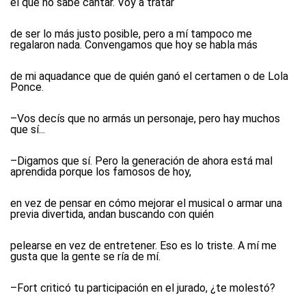
el que no sabe cantar. Voy a tratar
de ser lo más justo posible, pero a mí tampoco me
regalaron nada. Convengamos que hoy se habla más
de mi aquadance que de quién ganó el certamen o de Lola
Ponce.
–Vos decís que no armás un personaje, pero hay muchos
que sí...
–Digamos que sí. Pero la generación de ahora está mal
aprendida porque los famosos de hoy,
en vez de pensar en cómo mejorar el musical o armar una
previa divertida, andan buscando con quién
pelearse en vez de entretener. Eso es lo triste. A mí me
gusta que la gente se ría de mí.
–Fort criticó tu participación en el jurado, ¿te molestó?