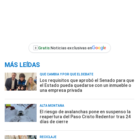
+
Gratis:
Noticias exclusivas en
MÁS LEÍDAS
QUÉ CAMBIA Y POR QUÉ EL DEBATE
Los requisitos que aprobó el Senado para que
el Estado pueda quedarse con un inmueble o
una empresa privada
ALTA MONTAÑA
El riesgo de avalanchas pone en suspenso la
reapertura del Paso Cristo Redentor tras 24
días de cierre
RECICLAJE