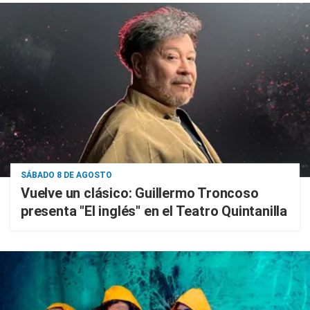
SÁBADO 8 DE AGOSTO
Vuelve un clásico: Guillermo Troncoso
presenta "El inglés" en el Teatro Quintanilla