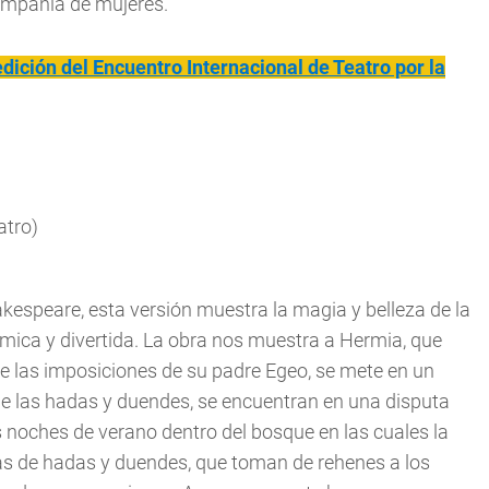
compañía de mujeres.
dición del Encuentro Internacional de Teatro por la
atro)
espeare, esta versión muestra la magia y belleza de la
ámica y divertida. La obra nos muestra a Hermia, que
e las imposiciones de su padre Egeo, se mete en un
 de las hadas y duendes, se encuentran en una disputa
s noches de verano dentro del bosque en las cuales la
ras de hadas y duendes, que toman de rehenes a los