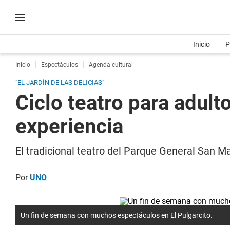
Inicio
P
Inicio
Espectáculos
Agenda cultural
"EL JARDÍN DE LAS DELICIAS"
Ciclo teatro para adult
experiencia
El tradicional teatro del Parque General San Ma
Por
UNO
Un fin de semana con muchos espectáculos en El Pulgarcito.