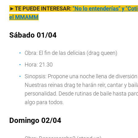
►TE PUEDE INTERESAR:
"No lo entenderías" y "Cot
el MMAMM
Sábado 01/04
Obra: El fin de las delicias (drag queen)
Hora: 21.30
Sinopsis: Propone una noche llena de diversió
Nuestras reinas drag te harán reír, cantar y bai
personalidad. Desde rutinas de baile hasta par
algo para todos.
Domingo 02/04