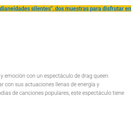
idianeidades silentes", dos muestras para disfrutar en
n y emoción con un espectáculo de drag queen.
lar con sus actuaciones llenas de energía y
odias de canciones populares, este espectáculo tiene