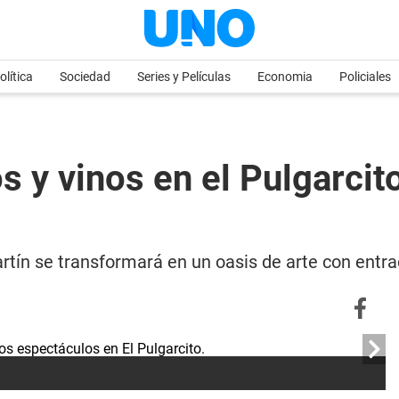
olítica
Sociedad
Series y Películas
Economia
Policiales
os y vinos en el Pulgarcit
rtín se transformará en un oasis de arte con entra