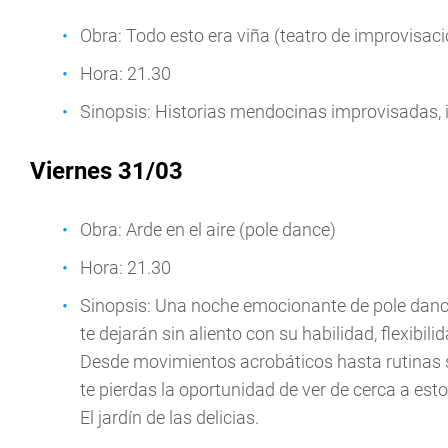
Obra: Todo esto era viña (teatro de improvisaci
Hora: 21.30
Sinopsis: Historias mendocinas improvisadas, i
Viernes 31/03
Obra: Arde en el aire (pole dance)
Hora: 21.30
Sinopsis: Una noche emocionante de pole dance e
te dejarán sin aliento con su habilidad, flexibil
Desde movimientos acrobáticos hasta rutinas s
te pierdas la oportunidad de ver de cerca a est
El jardín de las delicias.