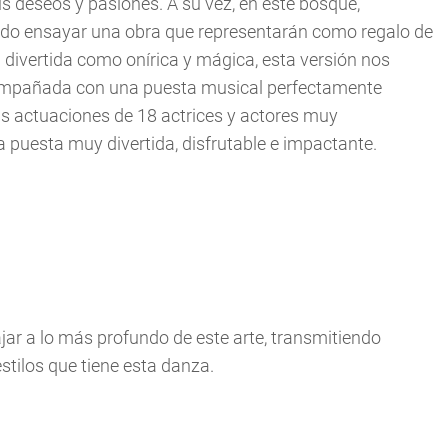
 deseos y pasiones. A su vez, en este bosque,
do ensayar una obra que representarán como regalo de
 divertida como onírica y mágica, esta versión nos
compañada con una puesta musical perfectamente
las actuaciones de 18 actrices y actores muy
 puesta muy divertida, disfrutable e impactante.
jar a lo más profundo de este arte, transmitiendo
stilos que tiene esta danza.