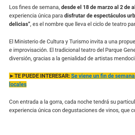
Los fines de semana,
desde el 18 de marzo al 2 de ab
experiencia única para
disfrutar de espectáculos urb
delicias”
, es el nombre que lleva el ciclo de teatro pa
El Ministerio de Cultura y Turismo invita a una pro
e improvisación. El tradicional teatro del Parque Gen
diversión, gracias a la genialidad de artistas mendoc
►TE PUEDE INTERESAR:
Se viene un fin de semana
locales
Con entrada a la gorra, cada noche tendrá su particul
experiencia única con degustaciones de vinos, que