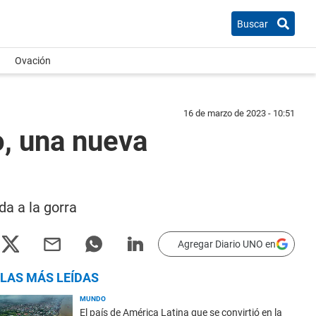
Buscar
Ovación
16 de marzo de 2023 - 10:51
o, una nueva
da a la gorra
Agregar Diario UNO en
LAS MÁS LEÍDAS
MUNDO
El país de América Latina que se convirtió en la