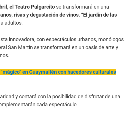
ril, el Teatro Pulgarcito
se transformará en una
anos, risas y degustación de vinos. “El jardín de las
ra adultos.
puesta innovadora, con espectáculos urbanos, monólogos
eral San Martín se transformará en un oasis de arte y
inos.
 "mágico" en Guaymallén con hacedores culturales
aridad y contará con la posibilidad de disfrutar de una
 complementarán cada espectáculo.