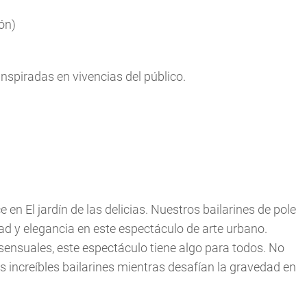
ón)
nspiradas en vivencias del público.
n El jardín de las delicias. Nuestros bailarines de pole
idad y elegancia en este espectáculo de arte urbano.
ensuales, este espectáculo tiene algo para todos. No
os increíbles bailarines mientras desafían la gravedad en