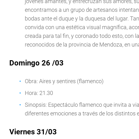
jóvenes amantes, y entrecruzan sus amores, sus
encontramos a un grupo de artesanos intentan
bodas ante el duque y la duquesa del lugar. Tan
convida con una estética visual magnífica, a
creada para tal fin, y coronado todo esto, con 
reconocidos de la provincia de Mendoza, en una
Domingo 26 /03
Obra: Aires y sentires (flamenco)
Hora: 21.30
Sinopsis: Espectáculo flamenco que invita a via
diferentes emociones a través de los distintos e
Viernes 31/03