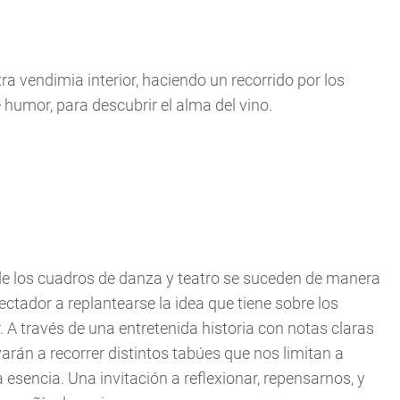
ra vendimia interior, haciendo un recorrido por los
humor, para descubrir el alma del vino.
de los cuadros de danza y teatro se suceden de manera
spectador a replantearse la idea que tiene sobre los
. A través de una entretenida historia con notas claras
varán a recorrer distintos tabúes que nos limitan a
 esencia. Una invitación a reflexionar, repensarnos, y