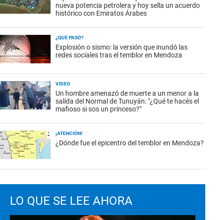
nueva potencia petrolera y hoy sella un acuerdo
histórico con Emiratos Árabes
¿QUÉ PASÓ?
Explosión o sismo: la versión que inundó las
redes sociales tras el temblor en Mendoza
VIDEO
Un hombre amenazó de muerte a un menor a la
salida del Normal de Tunuyán: "¿Qué te hacés el
mafioso si sos un princeso?"
¡ATENCIÓN!
¿Dónde fue el epicentro del temblor en Mendoza?
LO QUE SE LEE AHORA